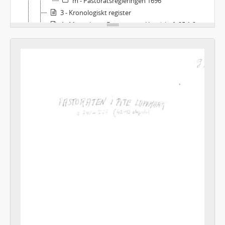
m - Pastoratsregleringen 1696
3 - Kronologiskt register
4 - Manuskript: Fortsättning Handskrift 25:1-2
5 - Manuskript: Fortsättning Handskrift 25:4
6 - Manuskript: Fortsättning av Handskrift 25:5
7 - Handlingar ur Excerptpärm märkt 1723.
8 - Handlingar ur Excerptpärm märkt 1724:II
9 - Handlingar ur Excerptpärm märkt 1729:I
10 - Handlingar ur Excerptpärm märkt 1729:II
11 - Handlingar ur Excerptpärm märkt 1729:III
12 - Handlingar ur Excerptpärm märkt 1735:I
13 - Handlingar ur Excerptpärm märkt 1735:II
14a - Handlingar ur Excerptpärm märkt 1739
14b - Gamla manuskript uppdelade ämnesvis
14c - Gamla manuskript uppdelade ämnesvis
14d - Gamla manuskript uppdelade ämnesvis
14e - Arbetsmaterial 1600-talet
14f - Arbetsmaterial 1600-talet
14g - Arbetsmaterial 1600-talet