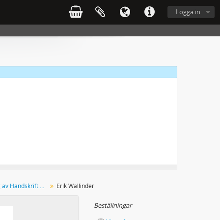
Logga in
Manuskript: Fortsättning av Handskrift 25:5
Erik Wallinder
Beställningar