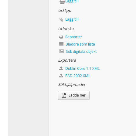
Lägg till
Urklipp
Lägg till
Utforska
Rapporter
Bläddra som lista
Sök digitala objekt
Exportera
Dublin Core 1.1 XML
EAD 2002 XML
Sökhjälpmedel
Ladda ner