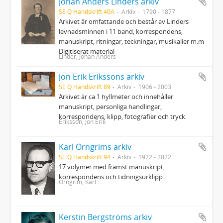
Johan Anders Linders arkiv
SE Q Handskrift 40A
Arkiv
1790 - 1877
Arkivet är omfattande och består av Linders
levnadsminnen i 11 band, korrespondens,
manuskript, ritningar, teckningar, musikalier m.m
Digitiserat material
Linder, Johan Anders
Jon Erik Erikssons arkiv
SE Q Handskrift 89
Arkiv
1906 - 2003
Arkivet är ca 1 hyllmeter och innehåller
manuskript, personliga handlingar,
korrespondens, klipp, fotografier och tryck.
Eriksson, Jon Erik
Karl Örngrims arkiv
SE Q Handskrift 94
Arkiv
1922 - 2022
17 volymer med främst manuskript,
korrespondens och tidningsurklipp.
Örngrim, Karl
Kerstin Bergströms arkiv