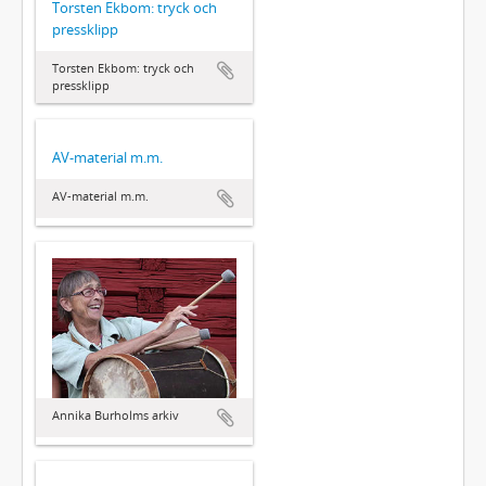
Torsten Ekbom: tryck och
pressklipp
Torsten Ekbom: tryck och
pressklipp
AV-material m.m.
AV-material m.m.
Annika Burholms arkiv