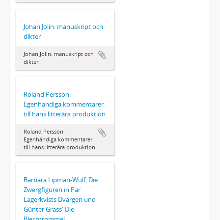
Johan Jolin: manuskript och
dikter
Johan Jolin: manuskript och
dikter
Roland Persson:
Egenhändiga kommentarer
till hans litterära produktion
Roland Persson:
Egenhändiga kommentarer
till hans litterära produktion
Barbara Lipman-Wulf, Die
Zwergfiguren in Pär
Lagerkvists Dvärgen und
Günter Grass' Die
Blechtrommel