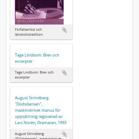
Författarröst och
lärobokstradition
Tage Lindbom: Brev och
excerpter
Tage Lindbom: Brev och
excerpter
August Strindberg:
"Dödsdansen",
maskinskrivet manus för
uppsättning regisserad av
Lars Norén, Dramaten, 1993
August Strindberg:
"Dödsdansen", maskinskrivet