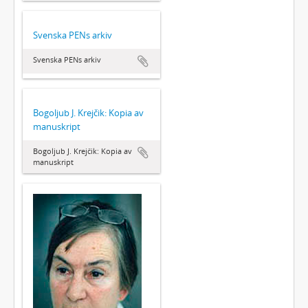
Svenska PENs arkiv
Svenska PENs arkiv
Bogoljub J. Krejčik: Kopia av
manuskript
Bogoljub J. Krejčik: Kopia av
manuskript