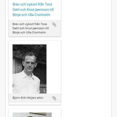
Brev och vykort från Tora
Dahl och Knut Jaensson till
Börje och Ulla Cronholm
Brev och vykort från Tora
Dahl och Knut Jaensson till
Börje och Ulla Cronholm
Björn-Erik Höijers arkiv