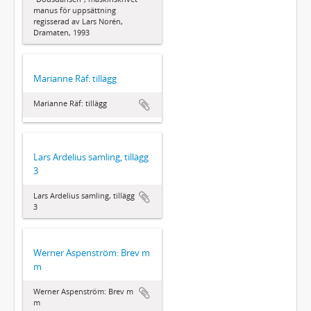
manus för uppsättning
regisserad av Lars Norén,
Dramaten, 1993
Marianne Räf: tillägg
Marianne Räf: tillägg
Lars Ardelius samling, tillägg
3
Lars Ardelius samling, tillägg
3
Werner Aspenström: Brev m
m
Werner Aspenström: Brev m
m