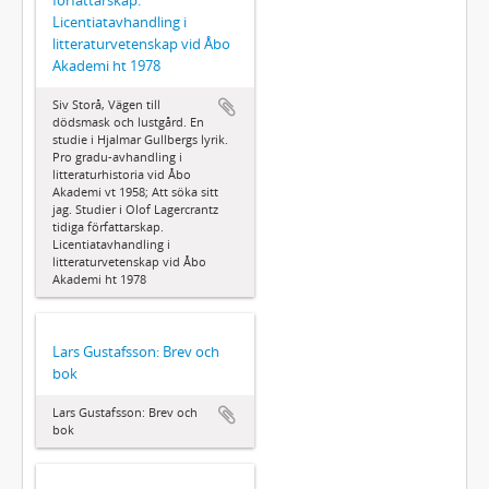
författarskap.
Licentiatavhandling i
litteraturvetenskap vid Åbo
Akademi ht 1978
Siv Storå, Vägen till
dödsmask och lustgård. En
studie i Hjalmar Gullbergs lyrik.
Pro gradu-avhandling i
litteraturhistoria vid Åbo
Akademi vt 1958; Att söka sitt
jag. Studier i Olof Lagercrantz
tidiga författarskap.
Licentiatavhandling i
litteraturvetenskap vid Åbo
Akademi ht 1978
Lars Gustafsson: Brev och
bok
Lars Gustafsson: Brev och
bok