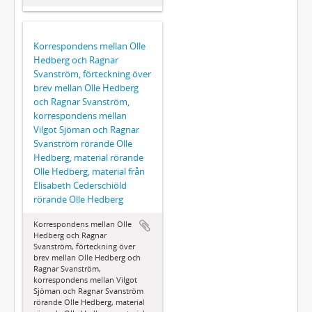
Korrespondens mellan Olle
Hedberg och Ragnar
Svanström, förteckning över
brev mellan Olle Hedberg
och Ragnar Svanström,
korrespondens mellan
Vilgot Sjöman och Ragnar
Svanström rörande Olle
Hedberg, material rörande
Olle Hedberg, material från
Elisabeth Cederschiöld
rörande Olle Hedberg
Korrespondens mellan Olle
Hedberg och Ragnar
Svanström, förteckning över
brev mellan Olle Hedberg och
Ragnar Svanström,
korrespondens mellan Vilgot
Sjöman och Ragnar Svanström
rörande Olle Hedberg, material