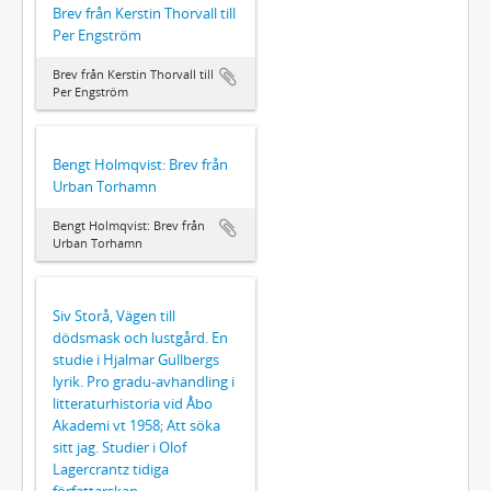
Brev från Kerstin Thorvall till
Per Engström
Brev från Kerstin Thorvall till
Per Engström
Bengt Holmqvist: Brev från
Urban Torhamn
Bengt Holmqvist: Brev från
Urban Torhamn
Siv Storå, Vägen till
dödsmask och lustgård. En
studie i Hjalmar Gullbergs
lyrik. Pro gradu-avhandling i
litteraturhistoria vid Åbo
Akademi vt 1958; Att söka
sitt jag. Studier i Olof
Lagercrantz tidiga