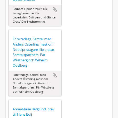
Barbara Lipman-Wulf, Die
Zwergfiguren in Pär
Lagerkvists Dvärgen und Günter
Grass' Die Blechtrommel
Före tedags. Samtal med
Anders Österling mest om
Nobelpristagare i litteratur.
Samtalspartners: Pär
Wästberg och Wilhelm
Odelberg
Före tedags. Samtal med
Anders Österling mest om
Nobelpristagare i litteratur.
Samtalspartners: Pär Wästberg
och Wilhelm Odelberg
Anne-Marie Berglund: brev
till Hans Boij