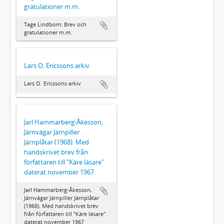
gratulationer m.m.
Tage Lindbom: Brev och
gratulationer m.m.
Lars O. Ericssons arkiv
Lars O. Ericssons arkiv
Jarl Hammarberg-Åkesson,
Järnvägar Järnpiller
Järnplåtar (1968). Med
handskrivet brev från
författaren till "Käre läsare"
daterat november 1967
Jarl Hammarberg-Åkesson,
Järnvägar Järnpiller Järnplåtar
(1968). Med handskrivet brev
från författaren till "Käre läsare"
daterat november 1967