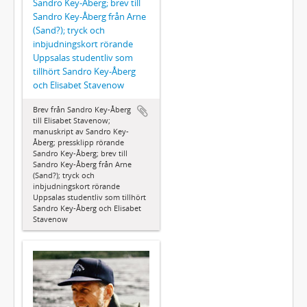
Sandro Key-Åberg; brev till
Sandro Key-Åberg från Arne
(Sand?); tryck och
inbjudningskort rörande
Uppsalas studentliv som
tillhört Sandro Key-Åberg
och Elisabet Stavenow
Brev från Sandro Key-Åberg
till Elisabet Stavenow;
manuskript av Sandro Key-
Åberg; pressklipp rörande
Sandro Key-Åberg; brev till
Sandro Key-Åberg från Arne
(Sand?); tryck och
inbjudningskort rörande
Uppsalas studentliv som tillhört
Sandro Key-Åberg och Elisabet
Stavenow