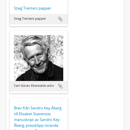
Stieg Trenters papper
Stieg Trenters papper
Carl-Göran Ekerwalds arkiv
Brev från Sandro Key-Åberg
till Elisabet Stavenow;
manuskript av Sandro Key-
Åberg; pressklipp rörande