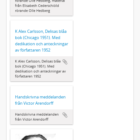
rörande Olle Hedberg, material
från Elisabeth Cederschiöld
rörande Olle Hedberg
K Alex Carlsson, Delisas blåa
bok (Chicago 1951). Med
dedikation och anteckningar
av författaren 1952
K Alex Carlsson, Delisas blåa
bok (Chicago 1951). Med
dedikation och anteckningar av
författaren 1952
Handskrivna meddelanden
från Victor Arendorff
Handskrivna meddelanden
från Victor Arendorff