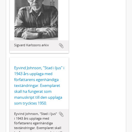
Sigvard Karlssons arkiv
Eyvind Johnson, "Stad i ljus" i
1943 års upplaga med
författarens egenhändiga
textändringar. Exemplaret
skall ha fungerat som
manuskript till den upplaga
som trycktes 1950.
Eyvind Johnson, "Stad i ljus"
i 1943 års upplaga med
författarens egenhändiga
textändringar. Exemplaret skall