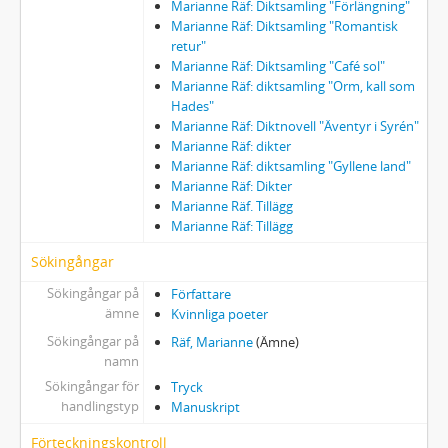
Marianne Räf: Diktsamling "Förlängning"
Marianne Räf: Diktsamling "Romantisk
retur"
Marianne Räf: Diktsamling "Café sol"
Marianne Räf: diktsamling "Orm, kall som
Hades"
Marianne Räf: Diktnovell "Äventyr i Syrén"
Marianne Räf: dikter
Marianne Räf: diktsamling "Gyllene land"
Marianne Räf: Dikter
Marianne Räf. Tillägg
Marianne Räf: Tillägg
Sökingångar
Sökingångar på
Författare
ämne
Kvinnliga poeter
Sökingångar på
Räf, Marianne
(Ämne)
namn
Sökingångar för
Tryck
handlingstyp
Manuskript
Förteckningskontroll