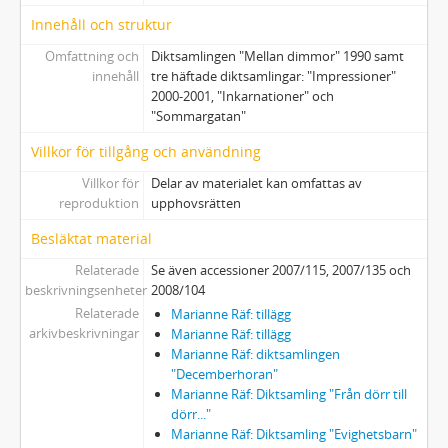
Innehåll och struktur
Omfattning och
Diktsamlingen "Mellan dimmor" 1990 samt
innehåll
tre häftade diktsamlingar: "Impressioner"
2000-2001, "Inkarnationer" och
"Sommargatan"
Villkor för tillgång och användning
Villkor för
Delar av materialet kan omfattas av
reproduktion
upphovsrätten
Besläktat material
Relaterade
Se även accessioner 2007/115, 2007/135 och
beskrivningsenheter
2008/104
Relaterade
Marianne Räf: tillägg
arkivbeskrivningar
Marianne Räf: tillägg
Marianne Räf: diktsamlingen
"Decemberhoran"
Marianne Räf: Diktsamling "Från dörr till
dörr..."
Marianne Räf: Diktsamling "Evighetsbarn"