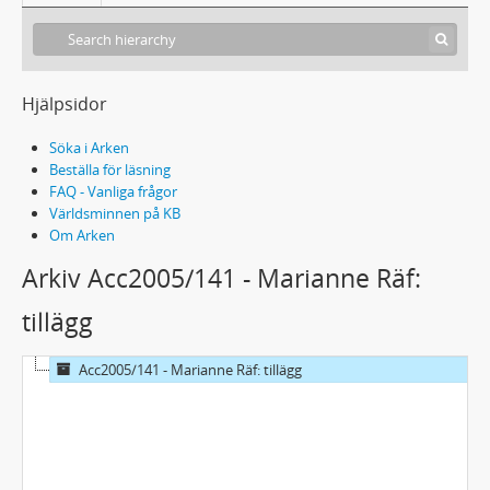
Hjälpsidor
Söka i Arken
Beställa för läsning
FAQ - Vanliga frågor
Världsminnen på KB
Om Arken
Arkiv Acc2005/141 - Marianne Räf:
tillägg
Acc2005/141 - Marianne Räf: tillägg