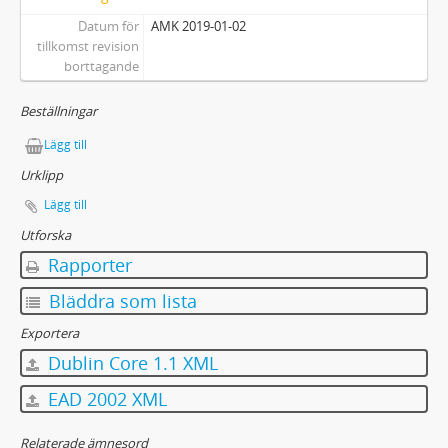
Datum för
AMK 2019-01-02
tillkomst revision
borttagande
Beställningar
Lägg till
Urklipp
Lägg till
Utforska
Rapporter
Bläddra som lista
Exportera
Dublin Core 1.1 XML
EAD 2002 XML
Relaterade ämnesord