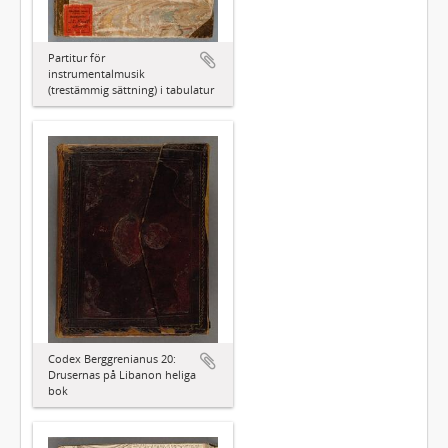
Partitur för
instrumentalmusik
(trestämmig sättning) i tabulatur
Codex Berggrenianus 20:
Drusernas på Libanon heliga
bok