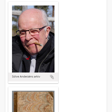
Sölve Anderzéns arkiv