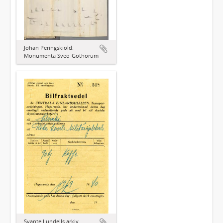
Johan Peringskiöld:
Monumenta Sveo-Gothorum
Svante Lundells arkiv