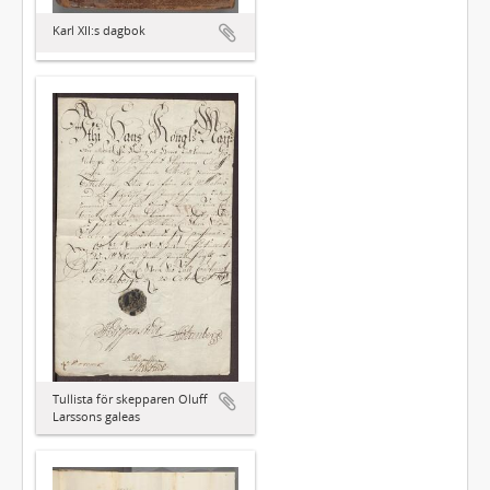
Karl XII:s dagbok
Tullista för skepparen Oluff
Larssons galeas