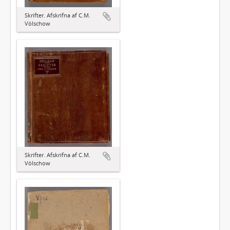
Skrifter. Afskrifna af C.M.
Völschow
Skrifter. Afskrifna af C.M.
Völschow