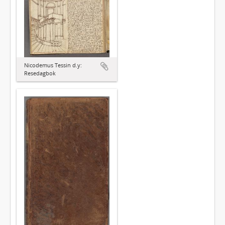
Nicodemus Tessin d.y:
Resedagbok