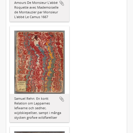
Amours De Monsieur L'abbé
Roquette avec Mademoiselle
de Montauzier par Monsieur
L'abbé Le Camus 1667
Samuel Rehn: En kortt
Relation om Lapparnes
lefwarne och sedher,
wijdskiepellser, sampt i många
stycken grofwe wildfarellser