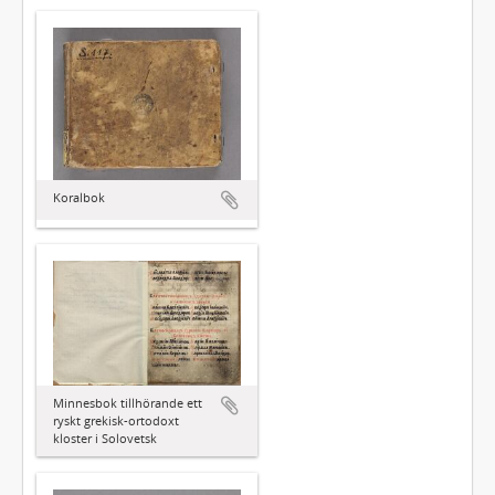
Koralbok
Minnesbok tillhörande ett
ryskt grekisk-ortodoxt
kloster i Solovetsk