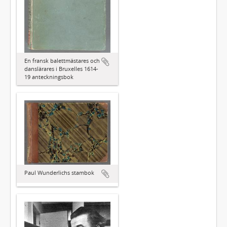
En fransk balettmästares och
danslärares i Bruxelles 1614-
19 anteckningsbok
Paul Wunderlichs stambok