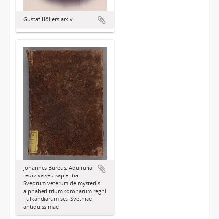
Gustaf Höijers arkiv
Johannes Bureus: Adulruna
rediviva seu sapientia
Sveorum veterum de mysteriis
alphabeti trium coronarum regni
Fulkandiarum seu Svethiae
antiquissimae