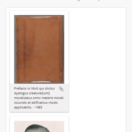
Prefacio in librū qui dicitur
dyalogus creaturar[um]
moralizatus omni materie morali
iocundo et edificatiuo modo
applicabilis. - 1483