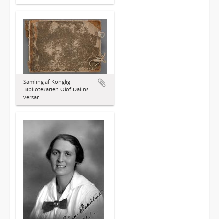
Samling af Konglig
Bibliotekarien Olof Dalins
versar