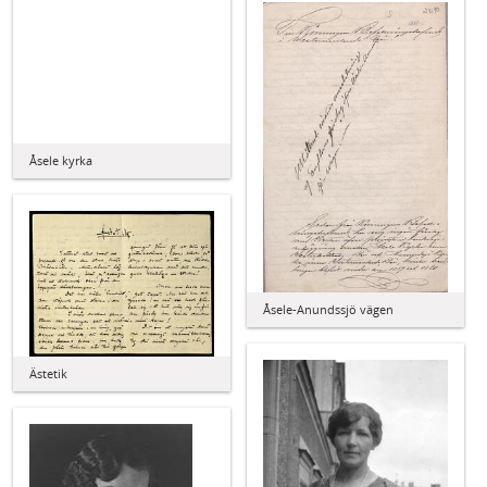
Åsele kyrka
Åsele-Anundssjö vägen
Ästetik