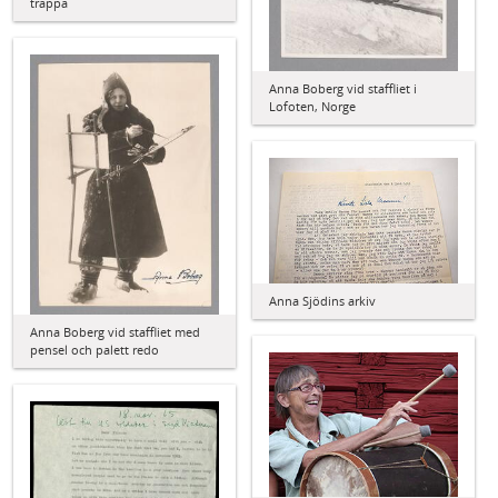
trappa
Anna Boberg vid staffliet i
Lofoten, Norge
Anna Sjödins arkiv
Anna Boberg vid staffliet med
pensel och palett redo