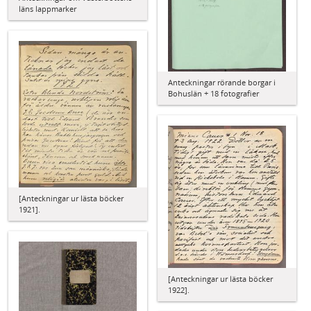
läns lappmarker
Anteckningar rörande borgar i
Bohuslän + 18 fotografier
[Anteckningar ur lästa böcker
1921].
[Anteckningar ur lästa böcker
1922].