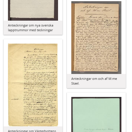
Anteckningar om nya svenska
lapptrummor med teckningar
Anteckningar om och af M:me
Stael.
Anteckningar om Västerbottens