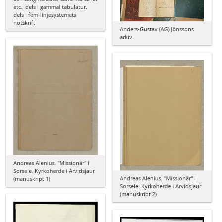
etc., dels i gammal tabulatur,
dels i fem-linjesystemets
notskrift
Anders-Gustav (AG) Jönssons
arkiv
Andreas Alenius. "Missionär" i
Sorsele. Kyrkoherde i Arvidsjaur
Andreas Alenius. "Missionär" i
(manuskript 1)
Sorsele. Kyrkoherde i Arvidsjaur
(manuskript 2)