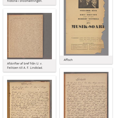
historia i snösmältningen.
Affisch
Afskrifter af bref från U. v.
Feilitzen till A. F. Lindblad.