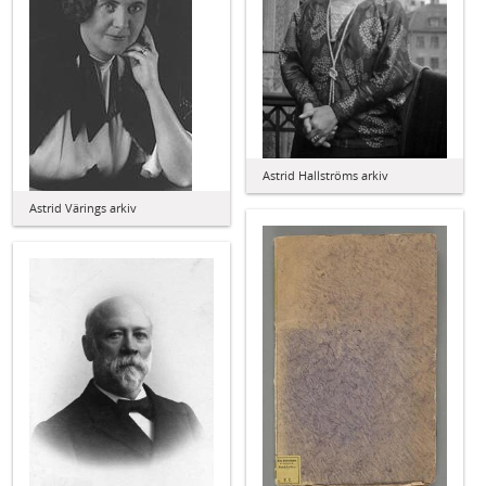
Astrid Hallströms arkiv
Astrid Värings arkiv