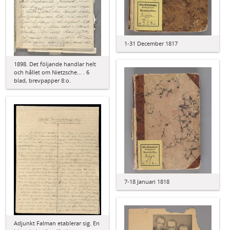
1-31 December 1817
1898. Det följande handlar helt
och hållet om Nietzsche... . 6
blad, brevpapper 8:o.
7-18 Januari 1818
Adjunkt Falman etablerar sig. En