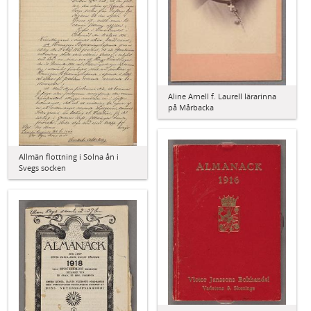
Aline Arnell f. Laurell lärarinna
på Mårbacka
Allmän flottning i Solna ån i
Svegs socken