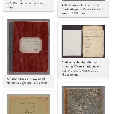
K.O. Bonnier vid en middag
Anteckningsbok nr. 21: Tal på
m.m.
Gerda Ahlgrens 70-årsdag den 8
augusti 1932 m.m.
Antikvariatsbokhandlarnas
förening. Diverse handlingar,
bl.a. protokoll, kassabok och
klippsamling
Anteckningsbok nr. 22: Tal till
Henriette Coyet på Torup m.m.