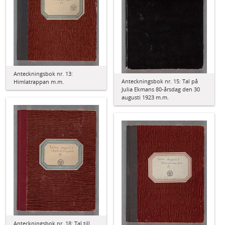
Anteckningsbok nr. 13:
Anteckningsbok nr. 15: Tal på
Himlatrappan m.m.
Julia Ekmans 80-årsdag den 30
augusti 1923 m.m.
Anteckningsbok nr. 18: Tal till