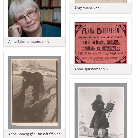
Ångermanälven
Anita Salomonssons arkiv
Anna Bjurstöms arkiv
Anna Boberg går i sin båt från en