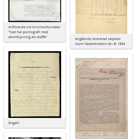
Anförande vid Kvinnotribunalen
"Vad har pornografi med
atomklyvning att skaffa"
Angående levererad salpeter
inom Västerbottens län år 1864
Ängeln