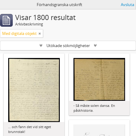
Förhandsgranska utskrift
Avsluta
Visar 1800 resultat
Arkivbeskrivning
Med digitala objekt
Utökade sökmöjligheter
- Så måste solen dansa. En
påskhistoria.
... och fann det vid sitt eget
brunnstak!