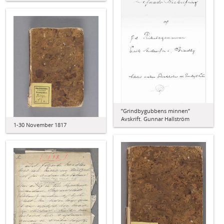
”Grindbygubbens minnen”
Avskrift. Gunnar Hallström
1-30 November 1817