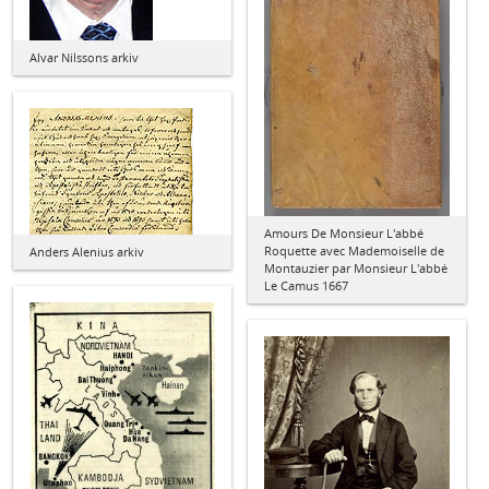
Alvar Nilssons arkiv
Amours De Monsieur L'abbé
Roquette avec Mademoiselle de
Anders Alenius arkiv
Montauzier par Monsieur L'abbé
Le Camus 1667