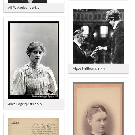
Alf W Axelsons arkiv
Algot Hellboms arkiv
Alice Fogelqvists arkiv