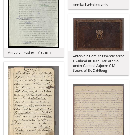
Annika Burholms arkiv
Anrop till kusiner i Vietnam
Anteckning om Krigshändelserna
i Kurland uti Kon. Karl XIIs tid,
under GeneralMajoren C.M.
Stuart, af Er. Dahlberg