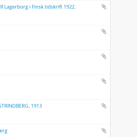
 Lagerborg i Finsk tidskrift 1922.
STRINDBERG. 1913
berg