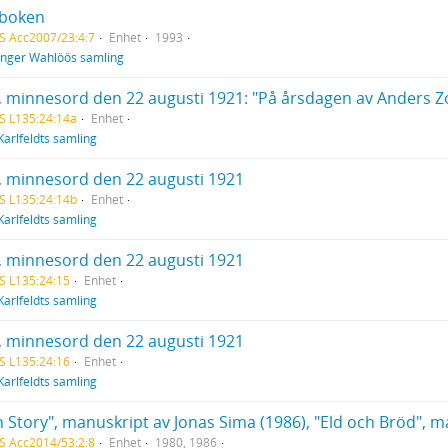
boken
S Acc2007/23:4:7
Enhet
1993
Inger Wahlöös samling
, minnesord den 22 augusti 1921: "På årsdagen av Anders Zor
S L135:24:14a
Enhet
Karlfeldts samling
, minnesord den 22 augusti 1921
S L135:24:14b
Enhet
Karlfeldts samling
, minnesord den 22 augusti 1921
S L135:24:15
Enhet
Karlfeldts samling
, minnesord den 22 augusti 1921
S L135:24:16
Enhet
Karlfeldts samling
S Acc2014/53:2:8
Enhet
1980, 1986