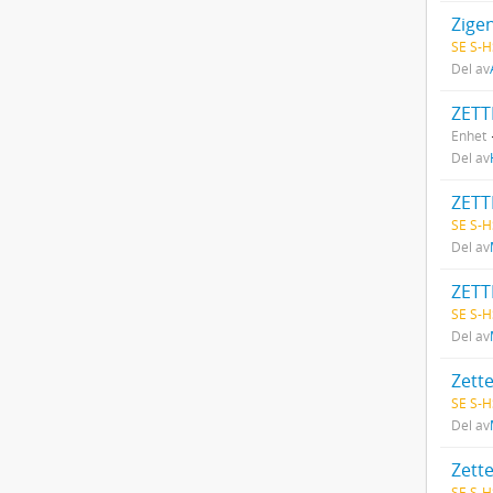
Zigen
SE S-H
Del av
ZETT
Enhet
Del av
ZETT
SE S-H
Del av
ZETT
SE S-H
Del av
Zett
SE S-H
Del av
Zett
SE S-H