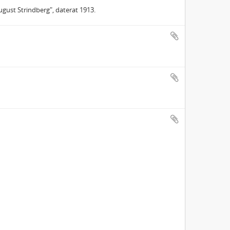
ugust Strindberg", daterat 1913.