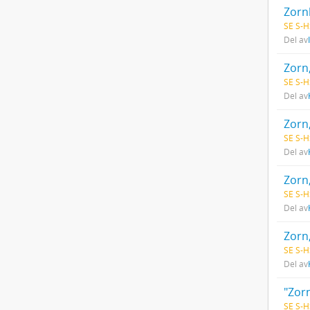
Zorn
SE S-H
Del av
Zorn
SE S-H
Del av
Zorn
SE S-H
Del av
Zorn
SE S-H
Del av
Zorn
SE S-H
Del av
SE S-H