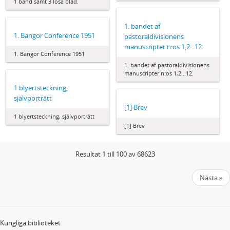
1 band samt 3 lösa blad.
1. bandet af
1. Bangor Conference 1951
pastoraldivisionens
manuscripter n:os 1,2...12.
1. Bangor Conference 1951
1. bandet af pastoraldivisionens
manuscripter n:os 1,2...12.
1 blyertsteckning,
självporträtt
[1] Brev
1 blyertsteckning, självporträtt
[1] Brev
Resultat 1 till 100 av 68623
Nästa »
Kungliga biblioteket