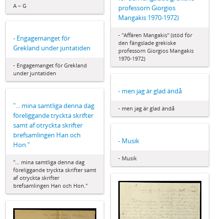
A – G
professorn Giorgios
Mangakis 1970-1972)
- "Affären Mangakis" (stöd för
- Engagemanget för
den fängslade grekiske
Grekland under juntatiden
professorn Giorgios Mangakis
1970-1972)
- Engagemanget för Grekland
under juntatiden
- men jag är glad ändå
"... mina samtliga denna dag
- men jag är glad ändå
föreliggande tryckta skrifter
samt af otryckta skrifter
brefsamlingen Han och
- Musik
Hon."
- Musik
"... mina samtliga denna dag
föreliggande tryckta skrifter samt
af otryckta skrifter
brefsamlingen Han och Hon."