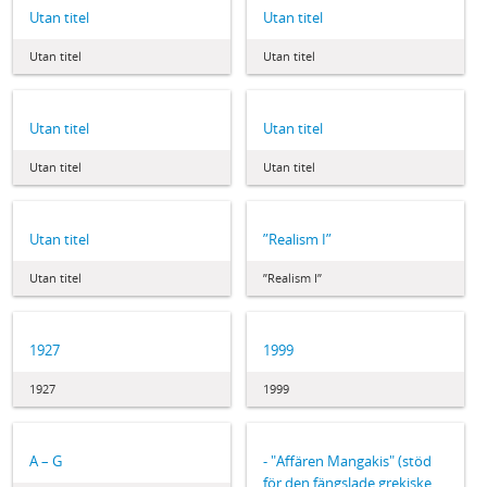
Utan titel
Utan titel
Utan titel
Utan titel
Utan titel
Utan titel
Utan titel
Utan titel
Utan titel
”Realism I”
Utan titel
”Realism I”
1927
1999
1927
1999
A – G
- "Affären Mangakis" (stöd
för den fängslade grekiske