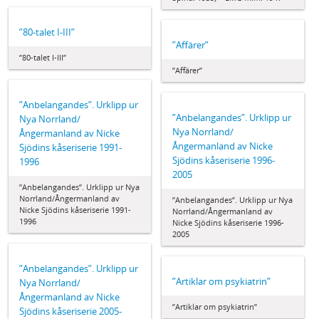
”80-talet I-III”
”Affärer”
”80-talet I-III”
”Affärer”
”Anbelangandes”. Urklipp ur
”Anbelangandes”. Urklipp ur
Nya Norrland/
Nya Norrland/
Ångermanland av Nicke
Ångermanland av Nicke
Sjödins kåseriserie 1991-
Sjödins kåseriserie 1996-
1996
2005
”Anbelangandes”. Urklipp ur Nya
Norrland/Ångermanland av
”Anbelangandes”. Urklipp ur Nya
Nicke Sjödins kåseriserie 1991-
Norrland/Ångermanland av
1996
Nicke Sjödins kåseriserie 1996-
2005
”Anbelangandes”. Urklipp ur
”Artiklar om psykiatrin”
Nya Norrland/
Ångermanland av Nicke
”Artiklar om psykiatrin”
Sjödins kåseriserie 2005-