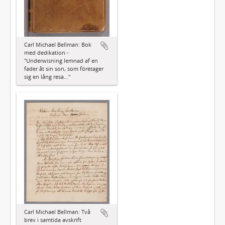
Carl Michael Bellman: Bok
med dedikation -
"Underwisning lemnad af en
fader åt sin son, som företager
sig en lång resa…"
Carl Michael Bellman: Två
brev i samtida avskrift