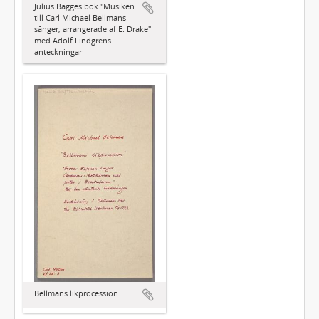
Julius Bagges bok "Musiken
till Carl Michael Bellmans
sånger, arrangerade af E. Drake"
med Adolf Lindgrens
anteckningar
Bellmans likprocession