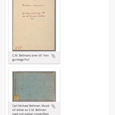
C.M. Bellmans brev till "min
gunstiga Fru"
Carl Michael Bellman: Musik
till dikter av C.M. Bellman
med ord mellan notskriften