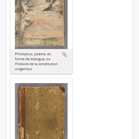
Philotanus, poëme, en
forme de dialogue, ou
l'histoire de la constitution
unigenitus