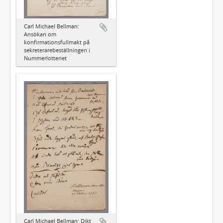
Carl Michael Bellman:
Ansökan om
konfirmationsfullmakt på
sekreterarebeställningen i
Nummerlotteriet
Carl Michael Bellman: Dikt