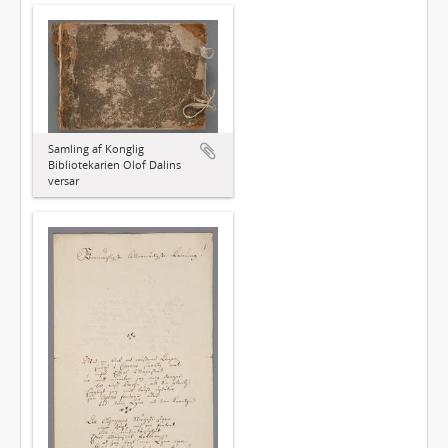
Samling af Konglig
Bibliotekarien Olof Dalins
versar