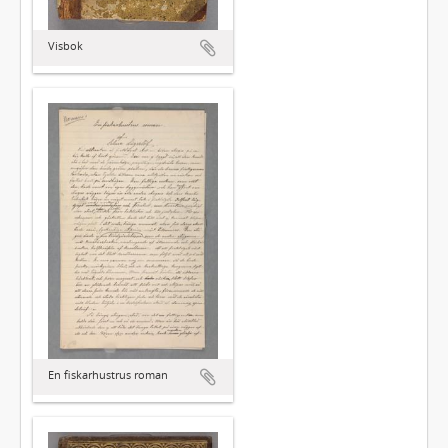
Visbok
En fiskarhustrus roman