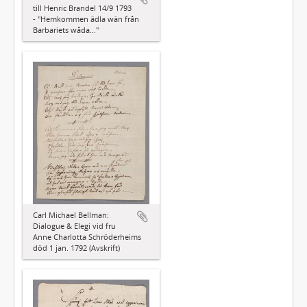
till Henric Brandel 14/9 1793
- "Hemkommen ädla wän från
Barbariets wåda..."
Carl Michael Bellman:
Dialogue & Elegi vid fru
Anne Charlotta Schröderheims
död 1 jan. 1792 (Avskrift)