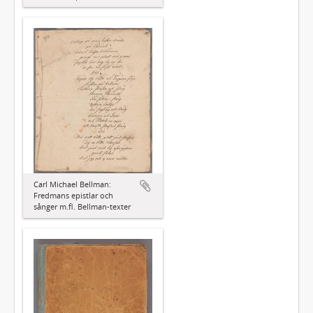
Carl Michael Bellman:
Fredmans epistlar och
sånger m.fl. Bellman-texter