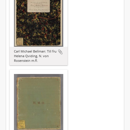
Carl Michael Bellman: Till fru
Helena Qviding, N. von
Rosenstein m.fl.