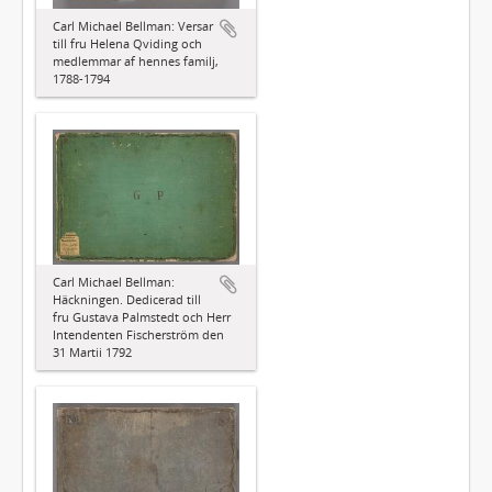
Carl Michael Bellman: Versar
till fru Helena Qviding och
medlemmar af hennes familj,
1788-1794
Carl Michael Bellman:
Häckningen. Dedicerad till
fru Gustava Palmstedt och Herr
Intendenten Fischerström den
31 Martii 1792