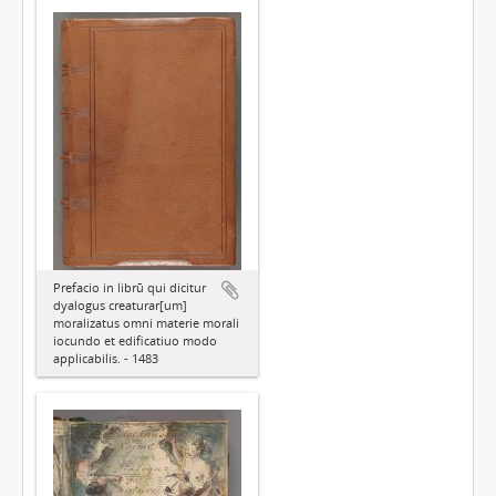
Prefacio in librū qui dicitur
dyalogus creaturar[um]
moralizatus omni materie morali
iocundo et edificatiuo modo
applicabilis. - 1483