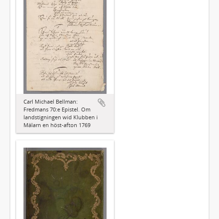
Carl Michael Bellman:
Fredmans 70:e Epistel. Om
landstigningen wid Klubben i
Mälarn en höst-afton 1769