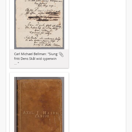
Carl Michael Bellman: "Siung
fritt Dens Skål wid cyperwin
... "