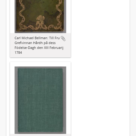
Carl Michael Bellman: Till Fru
Grefvinnan Hårdh på dess
Födelse-Dagh den XIII Februarij
1784