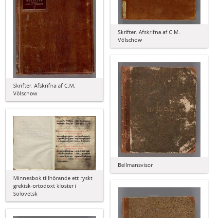
Skrifter. Afskrifna af C.M.
Völschow
Skrifter. Afskrifna af C.M.
Völschow
Bellmansvisor
Minnesbok tillhörande ett ryskt
grekisk-ortodoxt kloster i
Solovetsk