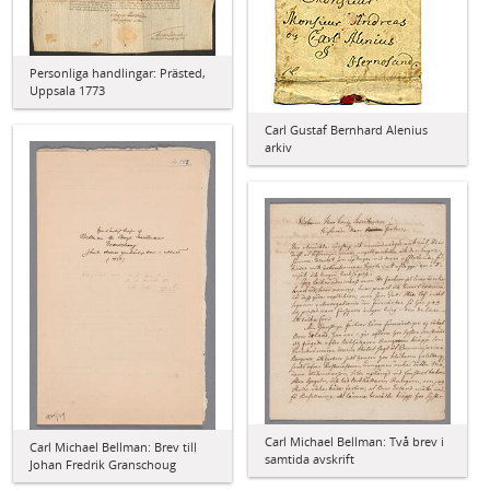
Personliga handlingar: Prästed,
Uppsala 1773
Carl Gustaf Bernhard Alenius
arkiv
Carl Michael Bellman: Två brev i
Carl Michael Bellman: Brev till
samtida avskrift
Johan Fredrik Granschoug