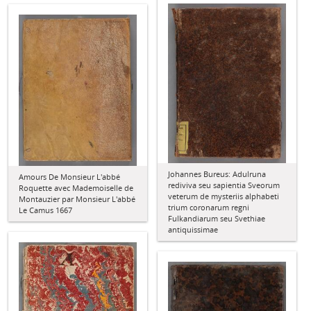
Johannes Bureus: Adulruna
Amours De Monsieur L'abbé
rediviva seu sapientia Sveorum
Roquette avec Mademoiselle de
veterum de mysteriis alphabeti
Montauzier par Monsieur L'abbé
trium coronarum regni
Le Camus 1667
Fulkandiarum seu Svethiae
antiquissimae