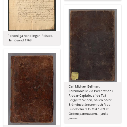
Personliga handlingar: Prästed,
Härnösand 1768
Carl Michael Bellman:
Ceremonielle vid Parentation i
Riddar-Capittlet af de Två
Förgyllta Svinen, hållen öfver
Bränvinsbrännaren och Ridd.
Lundholm d.15 Okt.1769 af
Ordensparentatorn... Janke
Jensen