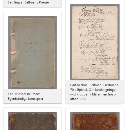
Samling af Bellmans Poesier
Carl Michael Bellman: Fredmans
70:e Epistel. Om landstigningen
Carl Michael Bellman:
wid Klubben i Mälarn en höst-
Egenhändiga koncepter
afton 1769