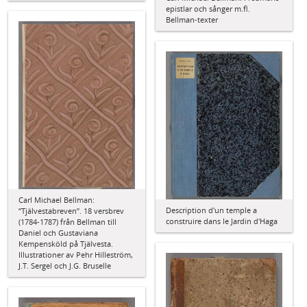
epistlar och sånger m.fl.
Bellman-texter
Carl Michael Bellman:
Description d'un temple a
”Tjälvestabreven”. 18 versbrev
construire dans le Jardin d'Haga
(1784-1787) från Bellman till
Daniel och Gustaviana
Kempensköld på Tjälvesta.
Illustrationer av Pehr Hilleström,
J.T. Sergel och J.G. Bruselle