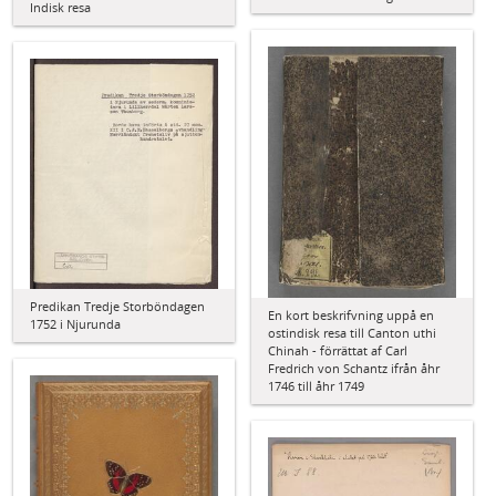
Indisk resa
Predikan Tredje Storböndagen
En kort beskrifvning uppå en
1752 i Njurunda
ostindisk resa till Canton uthi
Chinah - förrättat af Carl
Fredrich von Schantz ifrån åhr
1746 till åhr 1749