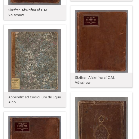
Skrifter. Afskrifna af C.M.
Völschow
Skrifter. Afskrifna af C.M.
Völschow
Appendix ad Codicillum de Equo
Albo