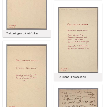
Trakteringen på Kräftriket
Bellmans likprocession