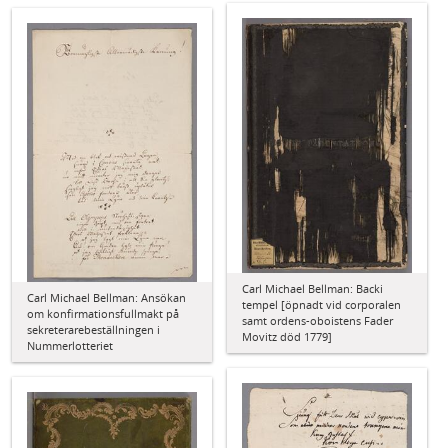
Carl Michael Bellman: Backi
Carl Michael Bellman: Ansökan
tempel [öpnadt vid corporalen
om konfirmationsfullmakt på
samt ordens-oboistens Fader
sekreterarebeställningen i
Movitz död 1779]
Nummerlotteriet