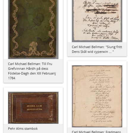
Carl Michael Bellman: "Siung fritt
Dens Skål wid cyperwin ... "
Carl Michael Bellman: Till Fru
Grefvinnan Hårdh på dess
Födelse-Dagh den XIII Februarij
1784
Pehr Alms stambok
Carl Michael Bellman: Fredmans