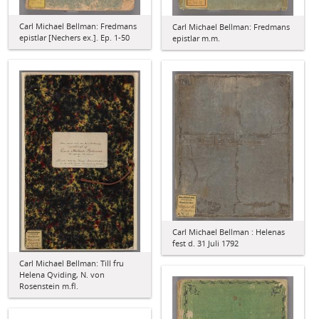
Carl Michael Bellman: Fredmans
Carl Michael Bellman: Fredmans
epistlar [Nechers ex.]. Ep. 1-50
epistlar m.m.
Carl Michael Bellman : Helenas
fest d. 31 Juli 1792
Carl Michael Bellman: Till fru
Helena Qviding, N. von
Rosenstein m.fl.