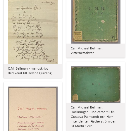
Carl Michael Bellman:
Vitterhetsalster
C.M. Bellman - manuskript
dedikerat till Helena Quiding
Carl Michael Bellman:
Häckningen. Dedicerad till fru
Gustava Palmstedt och Herr
Intendenten Fischerström den
31 Martii 1792