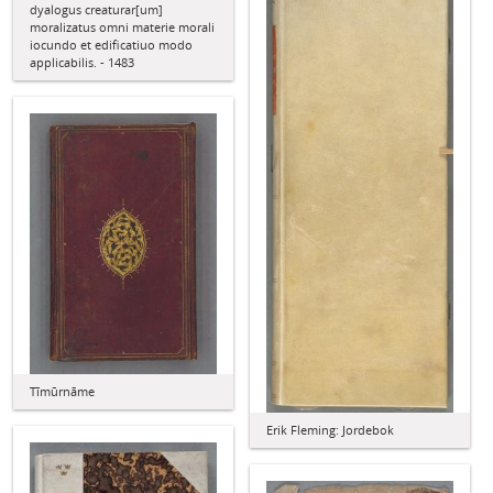
dyalogus creaturar[um]
moralizatus omni materie morali
iocundo et edificatiuo modo
applicabilis. - 1483
Tīmūrnāme
Erik Fleming: Jordebok