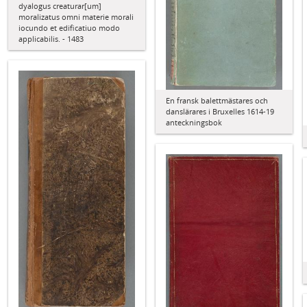
dyalogus creaturar[um]
moralizatus omni materie morali
iocundo et edificatiuo modo
applicabilis. - 1483
En fransk balettmästares och
danslärares i Bruxelles 1614-19
anteckningsbok