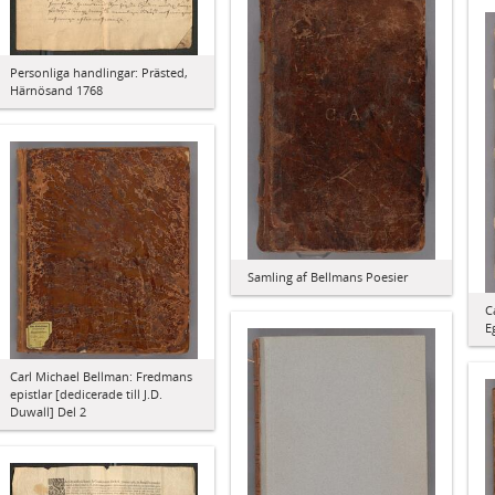
Personliga handlingar: Prästed,
Härnösand 1768
Samling af Bellmans Poesier
C
E
Carl Michael Bellman: Fredmans
epistlar [dedicerade till J.D.
Duwall] Del 2