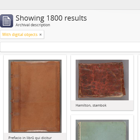
Showing 1800 results
Archival description
With digital objects
Hamilton, stambok
Prefacio in librū qui dicitur