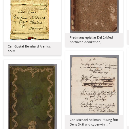
Fredmans epistlar Del 2 (Med
bortriven dedikation)
Carl Gustaf Bernhard Alenius
arkiv
Carl Michael Bellman: "Siung fritt
Dens Skål wid cyperwin ... "