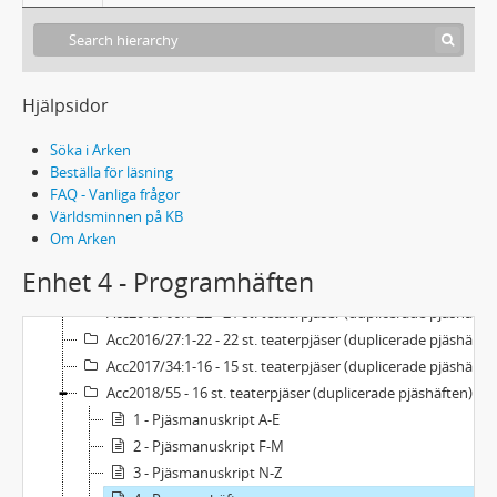
2003/2004:1-18 - 18 st. teaterpjäser (duplicerade pjäshäften) från spelåret 2003/2004
2004/2005:1-23 - 23 st. teaterpjäser (duplicerade pjäshäften) från spelåret 2004/2005
2005/2006:1-26 - 26 st. teaterpjäser (duplicerade pjäshäften) från spelåret 2005/2006
2006/2007:1-33 - 33 st. teaterpjäser (duplicerade pjäshäften) från spelåret 2006/2007
Hjälpsidor
2007/2008:1-31 - 31 st. teaterpjäser (duplicerade pjäshäften) från spelåret 2007/2008
Söka i Arken
2008/2009:1-26 - 26 st. teaterpjäser (duplicerade pjäshäften) från spelåret 2008/2009
Beställa för läsning
2009/2010:1-25 - 25 st. teaterpjäser (duplicerade pjäshäften) från spelåret 2009/2010
FAQ - Vanliga frågor
Acc2011/39:1-37 - 37 st. teaterpjäser (duplicerade pjäshäften) från spelåret 2010/2011
Världsminnen på KB
Acc2012/89:1-26 - 26 st. teaterpjäser (duplicerade pjäshäften) från spelåret 2011/2012
Om Arken
Acc2013/86:1-37 - 37 st. teaterpjäser (duplicerade pjäshäften) från spelåren 2011/2012 och 2012/2013
Enhet 4 - Programhäften
Acc2014/36:1-29 - 29 st. teaterpjäser (duplicerade pjäshäften) från spelåret 2013/2014
Acc2015/66:1-22 - 21 st. teaterpjäser (duplicerade pjäshäften) från spelåret 2014/2015, samt 1 st. från 2013/2014
Acc2016/27:1-22 - 22 st. teaterpjäser (duplicerade pjäshäften) från spelåret 2015/2016
Acc2017/34:1-16 - 15 st. teaterpjäser (duplicerade pjäshäften) från spelåret 2016/2017, samt 1 st. från 2015/2016
Acc2018/55 - 16 st. teaterpjäser (duplicerade pjäshäften) från spelåret 2017/2018, samt programblad
1 - Pjäsmanuskript A-E
2 - Pjäsmanuskript F-M
3 - Pjäsmanuskript N-Z