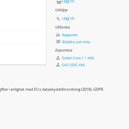
Lägg till
Urklipp
Lägg till
Utforska
Rapporter
Bläddra som lista
Exportera
Dublin Core 1.1 XML
EAD 2002 XML
ifter i enlighet med EU:s dataskyddsförordning (2018), GDPR.