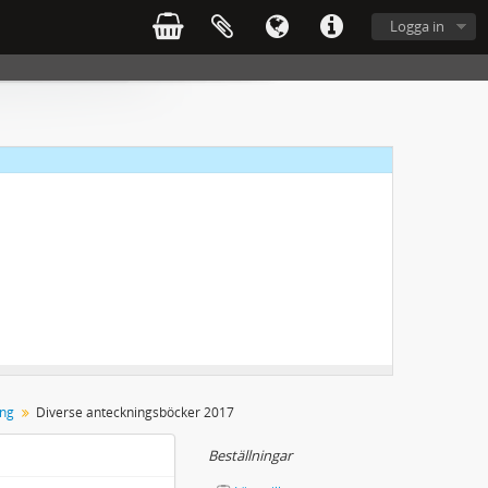
ing 2012-2014
Logga in
ing
Diverse anteckningsböcker 2017
Beställningar