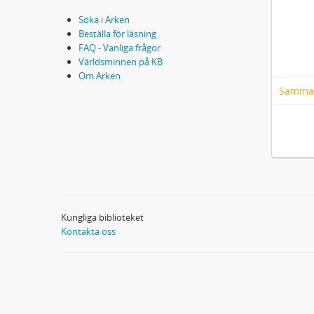
Söka i Arken
Beställa för läsning
FAQ - Vanliga frågor
Världsminnen på KB
Om Arken
Samma
Kungliga biblioteket
Kontakta oss