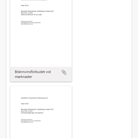
Brännvinsförbudet vid
marknader