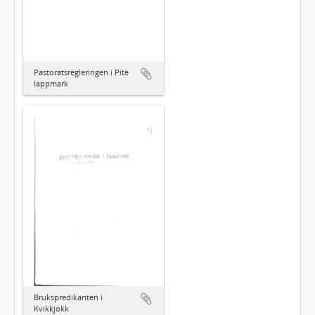
Pastoratsregleringen i Pite
lappmark
Brukspredikanten i
Kvikkjokk