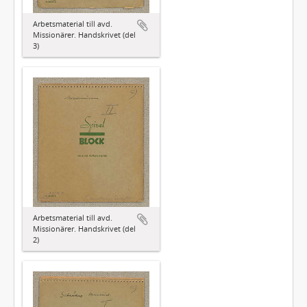
Arbetsmaterial till avd.
Missionärer. Handskrivet (del
3)
Arbetsmaterial till avd.
Missionärer. Handskrivet (del
2)