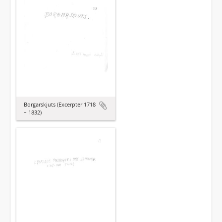
Borgarskjuts (Excerpter 1718
– 1832)