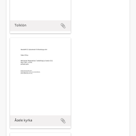
Tolklön
Åsele kyrka