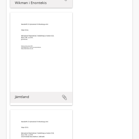
Wikman i Enontekis
Jämtland