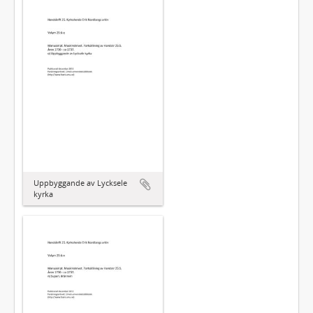
Uppbyggande av Lycksele
kyrka