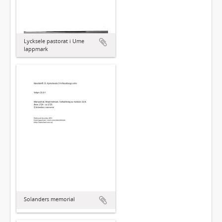
Lycksele pastorat i Ume
lappmark
Solanders memorial