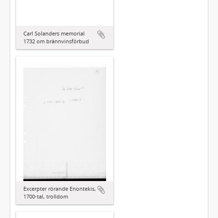
Carl Solanders memorial
1732 om brännvinsförbud
Excerpter rörande Enontekis,
1700-tal, trolldom