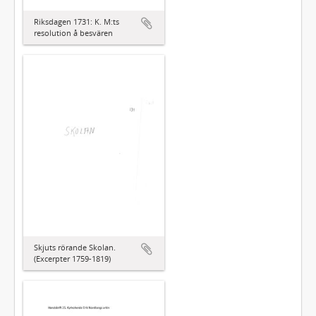
Riksdagen 1731: K. M:ts
resolution å besvären
Skjuts rörande Skolan.
(Excerpter 1759-1819)