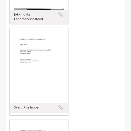
Jokkmokks
Lappmarkspastorat
Skatt. Pite lappar