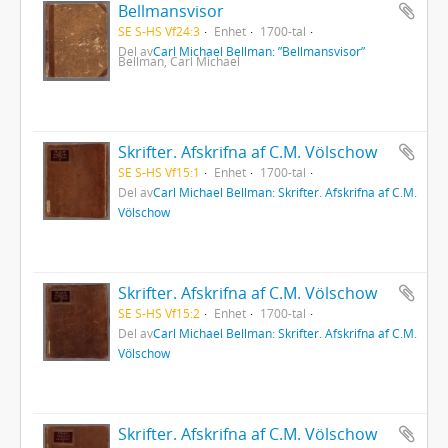
Bellmansvisor
SE S-HS Vf24:3
Enhet
1700-tal
Del av
Carl Michael Bellman: ”Bellmansvisor”
Bellman, Carl Michael
Skrifter. Afskrifna af C.M. Völschow
SE S-HS Vf15:1
Enhet
1700-tal
Del av
Carl Michael Bellman: Skrifter. Afskrifna af C.M.
Völschow
Skrifter. Afskrifna af C.M. Völschow
SE S-HS Vf15:2
Enhet
1700-tal
Del av
Carl Michael Bellman: Skrifter. Afskrifna af C.M.
Völschow
Skrifter. Afskrifna af C.M. Völschow