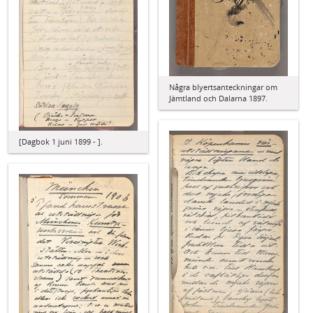
Några blyertsanteckningar om
Jämtland och Dalarna 1897.
[Dagbok 1 juni 1899 - ].