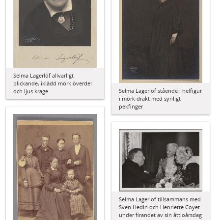
Selma Lagerlöf allvarligt
blickande, iklädd mörk överdel
Selma Lagerlöf stående i helfigur
och ljus krage
i mörk dräkt med synligt
pekfinger
Selma Lagerlöf tillsammans med
Sven Hedin och Henriette Coyet
under firandet av sin åttioårsdag