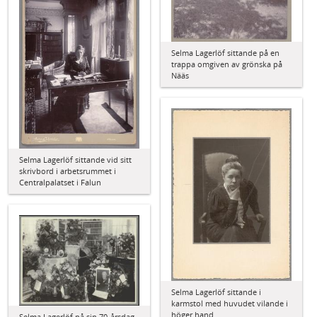
Selma Lagerlöf sittande på en
trappa omgiven av grönska på
Nääs
Selma Lagerlöf sittande vid sitt
skrivbord i arbetsrummet i
Centralpalatset i Falun
Selma Lagerlöf sittande i
karmstol med huvudet vilande i
höger hand
Selma Lagerlöf på sin 70-årsdag