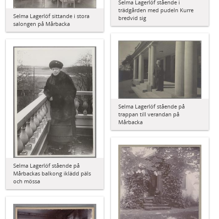
Selma Lagerlöf stående i
trädgården med pudeln Kurre
Selma Lagerlöf sittande i stora
bredvid sig
salongen på Mårbacka
Selma Lagerlöf stående på
trappan till verandan på
Mårbacka
Selma Lagerlöf stående på
Mårbackas balkong iklädd päls
och mössa