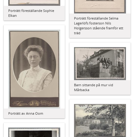
Porträtt föreställande Sophie
Elkan
Porträtt föreställande Selma
Lagerlöfs fosterson Nils
Holgersson stående framför ett
träd
Barn sittande på mur vid
Mårbacka
Porträtt av Anna Oom