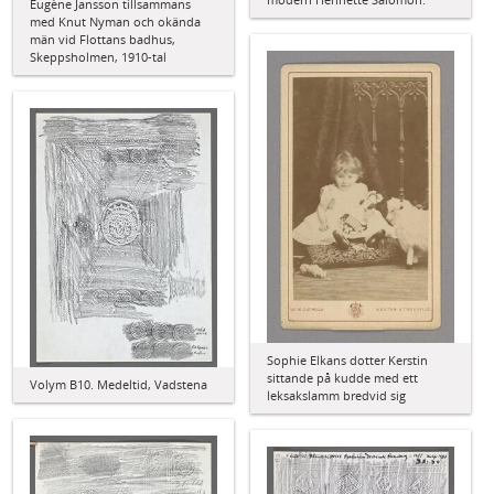
Eugène Jansson tillsammans
med Knut Nyman och okända
män vid Flottans badhus,
Skeppsholmen, 1910-tal
Sophie Elkans dotter Kerstin
sittande på kudde med ett
Volym B10. Medeltid, Vadstena
leksakslamm bredvid sig