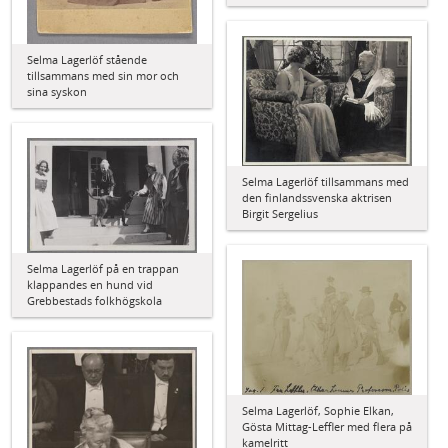
Selma Lagerlöf stående
tillsammans med sin mor och
sina syskon
Selma Lagerlöf tillsammans med
den finlandssvenska aktrisen
Birgit Sergelius
Selma Lagerlöf på en trappan
klappandes en hund vid
Grebbestads folkhögskola
Selma Lagerlöf, Sophie Elkan,
Gösta Mittag-Leffler med flera på
kamelritt