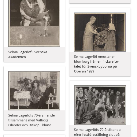
Selma Lagerlöf i Svenska
Selma Lagerlöf emottar en
Akademien
blomkorg från en flicka efter
talet för Svenskbyborna på
Operan 1929
Selma Lagerlöfs 70-årsfirande,
tillsammans med Valborg
Olander och Biskop Eklund
Selma Lagerlöfs 70-årsfirande,
efter festföreställning slut på