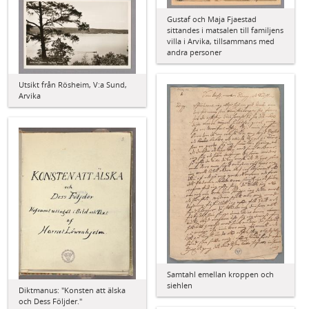
Gustaf och Maja Fjaestad
sittandes i matsalen till familjens
villa i Arvika, tillsammans med
andra personer
Utsikt från Rösheim, V:a Sund,
Arvika
Samtahl emellan kroppen och
siehlen
Diktmanus: "Konsten att älska
och Dess Följder."