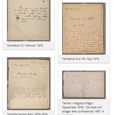
Tankebok VI. Februari 1870.
Tankebok N:o VIII. Maj 1873.
Tankar i religiösa frågor.
September 1878. 124 blad och
bilaga: Mes confidences 1907. 4
Strödda tankar åren 1875-1876.