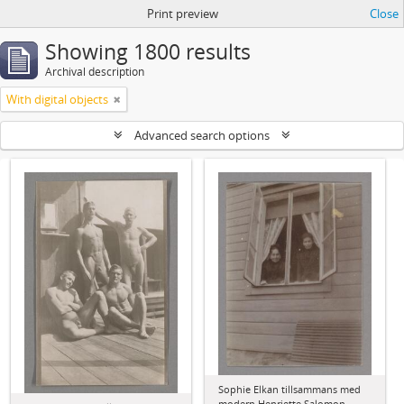
Print preview
Close
Showing 1800 results
Archival description
With digital objects
Advanced search options
Sophie Elkan tillsammans med
modern Henriette Salomon.