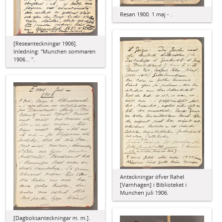
Resan 1900. 1 maj - .
[Reseanteckningar 1906].
Inledning: "Munchen sommaren
1906... ".
Anteckningar öfver Rahel
[Varnhagen] i Biblioteket i
Munchen juli 1906.
[Dagboksanteckningar m. m.].