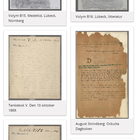
Volym B15. Medeltid, Lübeck,
Volym B16. Lübeck, litteratur
Nürnberg
Tankebok V. Den 10 oktober
1869.
August Strindberg: Ockulta
Dagboken