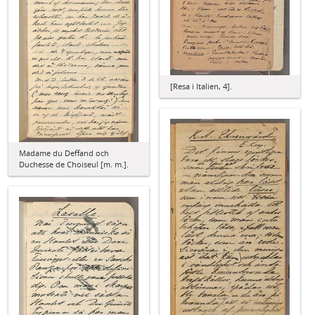
[Resa i Italien, 4].
Madame du Deffand och
Duchesse de Choiseul [m. m.].