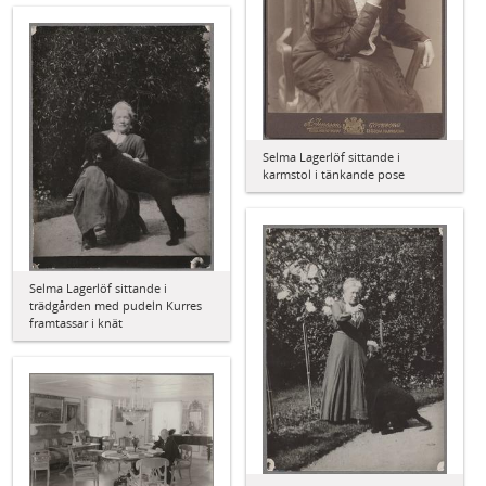
Selma Lagerlöf sittande i
karmstol i tänkande pose
Selma Lagerlöf sittande i
trädgården med pudeln Kurres
framtassar i knät