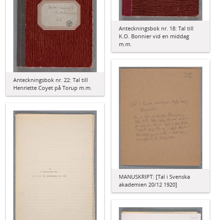
Anteckningsbok nr. 18: Tal till
K.O. Bonnier vid en middag
m.m.
Anteckningsbok nr. 22: Tal till
Henriette Coyet på Torup m.m.
MANUSKRIPT: [Tal i Svenska
akademien 20/12 1920]