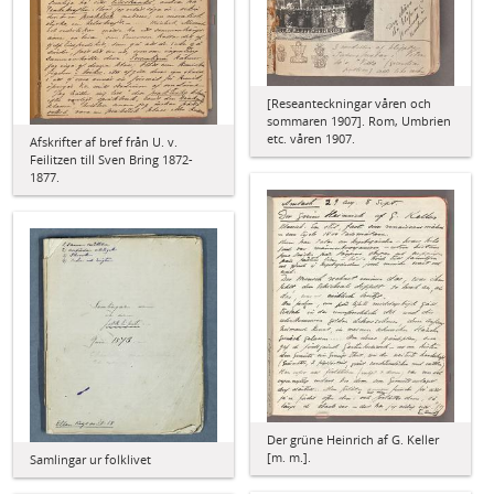
[Reseanteckningar våren och
sommaren 1907]. Rom, Umbrien
etc. våren 1907.
Afskrifter af bref från U. v.
Feilitzen till Sven Bring 1872-
1877.
Der grüne Heinrich af G. Keller
[m. m.].
Samlingar ur folklivet