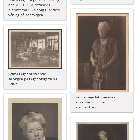
den 20/11-1928, sittande i
blomsterhav i Valborg Olanders
våning på Karlavägen
Selma Lagerlöf stående i
salongen på Lagerlöfsgården i
Falun
Selma Lagerlöf stående i
aftonklänning med
kraghalsband