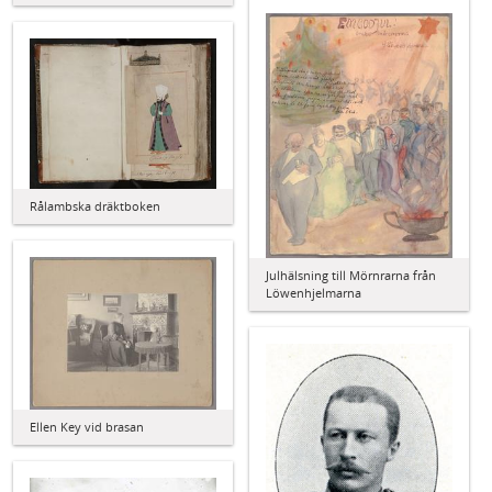
Rålambska dräktboken
Julhälsning till Mörnrarna från
Löwenhjelmarna
Ellen Key vid brasan