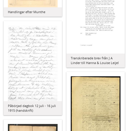
Handlingar efter Munthe
Transkriberade brev från J A
Linder till Hanna & Louise Leijel
Påbörjad dagbok 12 juli - 16 juli
1915 (handskrift)