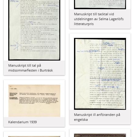
Manuskript till tacktal vid
utdelningen av Selma Lagerlöfs
litteraturpris
Manuskript till tal på
midsommarfesten i Burträsk
Manuskript ill anföranden på
engelska
Kalendarium 1939