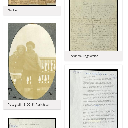
Nacken
Tords vällingskedar
Fotografi 18_0015: Parhästar