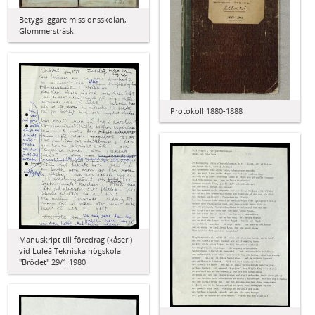
Betygsliggare missionsskolan,
Glommersträsk
Protokoll 1880-1888
Manuskript till föredrag (kåseri)
vid Luleå Tekniska högskola
"Brödet" 29/1 1980