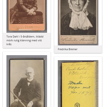
Tora Dahl i 5-årsåldern, iklädd
mörk rutig klänning med vitt
krås
Fredrika Bremer