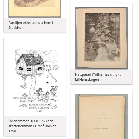
Familjen Afzelius i sitt hem i
Stockholm
Hattparad (Tolfternas utflykt i
Lill-Jansskogen
Ödehemman 1660-1750 och
skattehemman i Umeå socken
1750