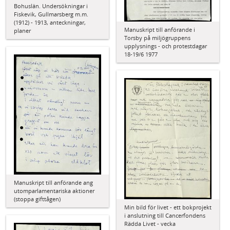
Bohuslän. Undersökningar i
Fiskevik, Gullmarsberg m.m.
(1912) - 1913, anteckningar,
Manuskript till anförande i
planer
Torsby på miljögruppens
upplysnings - och protestdagar
18-19/6 1977
Manuskript till anförande ang
utomparlamentariska aktioner
(stoppa gifttågen)
Min bild för livet - ett bokprojekt
i anslutning till Cancerfondens
Rädda Livet - vecka