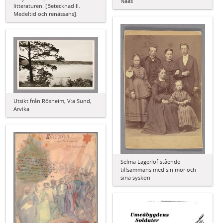
Nääs
litteraturen. [Betecknad II.
Medeltid och renässans].
Utsikt från Rösheim, V:a Sund,
Arvika
Selma Lagerlöf stående
tillsammans med sin mor och
sina syskon