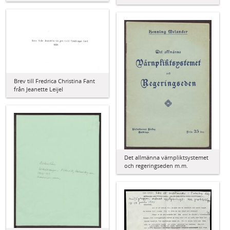
Brev till Fredrica Christina Fant
från Jeanette Leijel
Det allmänna värnpliktsystemet
och regeringseden m.m.