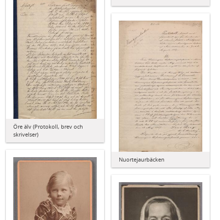
Öre älv (Protokoll, brev och
skrivelser)
Nuortejaurbäcken