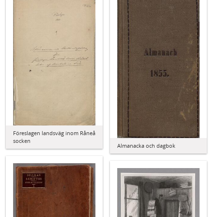
Föreslagen landsväg inom Råneå
socken
Almanacka och dagbok