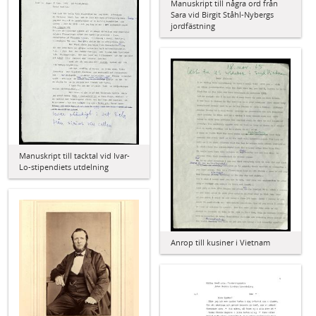
Manuskript till några ord från
Sara vid Birgit Ståhl-Nybergs
jordfästning
Manuskript till tacktal vid Ivar-
Lo-stipendiets utdelning
Anrop till kusiner i Vietnam