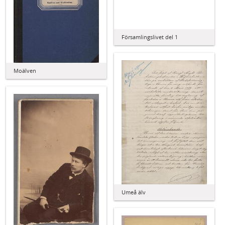
Församlingslivet del 1
Moälven
Umeå älv