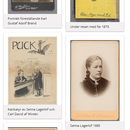
Porträtt föreställande Karl
Gustaf Adolf Brand
Under resan med far 1873.
Karikatyr av Selma Lagerlöf och
Carl David af Wirsén
Selma Lagerlöf 1885