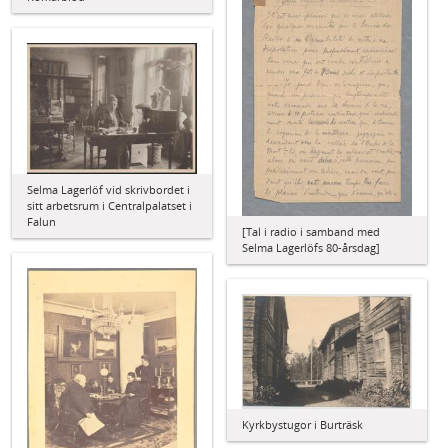
Selma Lagerlöf vid skrivbordet i
sitt arbetsrum i Centralpalatset i
Falun
[Tal i radio i samband med
Selma Lagerlöfs 80-årsdag]
Kyrkbystugor i Burträsk