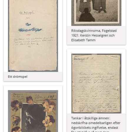
Riksdagskvinnorna, Fogelstad
1921: Kerstin Hesselgren och
Elisabeth Tamm
Ett drömspel
Tankar i åtskilliga ämnen:
nedskrifna omedelbarligen efter
ögonblickets ingifvelse, endast