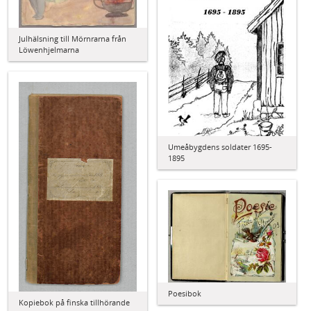
Julhälsning till Mörnrarna från
Löwenhjelmarna
Umeåbygdens soldater 1695-
1895
Poesibok
Kopiebok på finska tillhörande