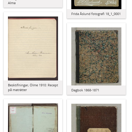
Alma
Frida Åslund fotografi 18_1_0001
Besktifningar, Ölme 1910: Recept
på maträtter
Dagbok 1868-1871