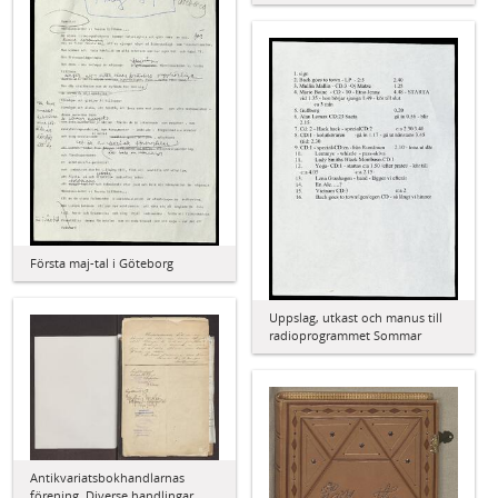
Första maj-tal i Göteborg
Uppslag, utkast och manus till
radioprogrammet Sommar
Antikvariatsbokhandlarnas
förening. Diverse handlingar,