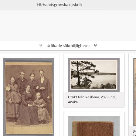
Förhandsgranska utskrift
Utökade sökmöjligheter
Utsikt från Rösheim, V:a Sund,
Arvika
J
L