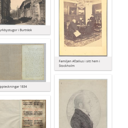
yrkbystugor i Burträsk
Familjen Afzelius i sitt hem i
Stockholm
ppteckningar 1834