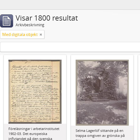
Visar 1800 resultat
Arkivbeskrivning
Med digitala objekt
Föreläsningar i arbetarinstitutet
Selma Lagerlöf sittande på en
1902-03. Det europeiska
trappa omgiven av grönska på
inflytandet på den svenska