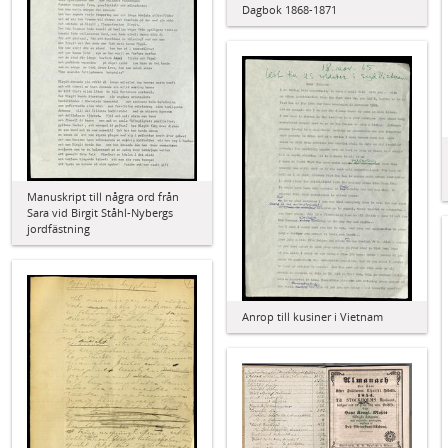
Dagbok 1868-1871
Manuskript till några ord från
Sara vid Birgit Ståhl-Nybergs
jordfästning
Anrop till kusiner i Vietnam