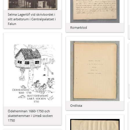
Selma Lagerlöf vid skrivbordet i
sitt arbetsrum i Centralpalatset i
Falun
Romarblod
Ordlista
Ödehemman 1660-1750 och
skattehemman i Umeå socken
1750