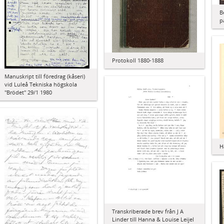
B
p
Protokoll 1880-1888
Manuskript till föredrag (kåseri)
vid Luleå Tekniska högskola
"Brödet" 29/1 1980
H
Transkriberade brev från J A
Linder till Hanna & Louise Leijel