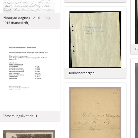
Påbörjad dagbok 12 juli - 16 juli
1915 (handskrift)
P
Kyrkohärbergen
Församlingslivet del 1