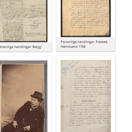
Personliga handlingar: Prästed,
Härnösand 1768
ersonliga handlingar: Betyg