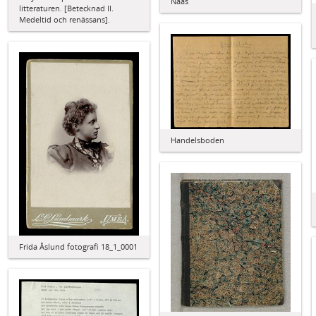
Nääs
litteraturen. [Betecknad II.
Medeltid och renässans].
Handelsboden
Frida Åslund fotografi 18_1_0001