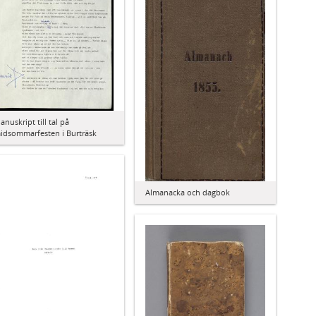
anuskript till tal på
idsommarfesten i Burträsk
Almanacka och dagbok