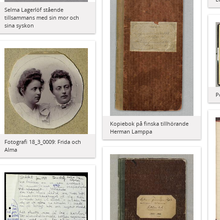
Selma Lagerlöf stående
tillsammans med sin mor och
sina syskon
P
Kopiebok på finska tillhörande
Herman Lamppa
Fotografi 18_3_0009: Frida och
Alma