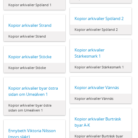
Kopior arkivalier Spöland 1
Kopior arkivalier Spöland 2
Kopior arkivalier Strand
Kopior arkivalier Spöland 2
Kopior arkivalier Strand
Kopior arkivalier
Stärkesmark 1
Kopior arkivalier Stöcke
Kopior arkivalier Stärkesmark 1
Kopior arkivalier Stöcke
Kopior arkivalier Vännäs
Kopior arkivalier byar östra
sidan om Umeälven 1
Kopior arkivalier Vännäs
Kopior arkivalier byar östra
sidan om Umeälven 1
Kopior arkivalier Burträsk
byar A-K
Ennybeth Viktoria Nilsson
Kopior arkivalier Burträsk byar
(mors släkt)