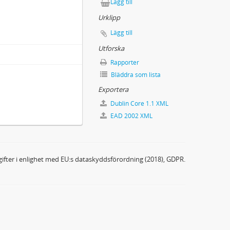
Lägg till
Urklipp
Lägg till
Utforska
Rapporter
Bläddra som lista
Exportera
Dublin Core 1.1 XML
EAD 2002 XML
ifter i enlighet med EU:s dataskyddsförordning (2018), GDPR.