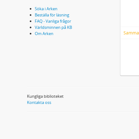
Söka i Arken
Beställa för läsning
FAQ - Vanliga frågor
Världsminnen på KB
Samma
Om Arken
Kungliga biblioteket
Kontakta oss