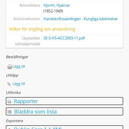
Arkivbildare
Hjorth, Hjalmar
(1852-1949)
Arkivinstitution
Handskriftssamlingen - Kungliga biblioteket
Villkor för tillgång och användning
Uppladdat
SE-S-HS-ACC2003-11.pdf
sökhjälpmedel
Beställningar
Lägg till
Urklipp
Lägg till
Utforska
Rapporter
Bläddra som lista
Exportera