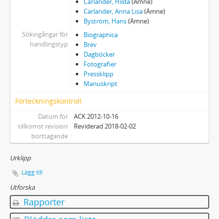
Carlander, Hilda
(Ämne)
Carlander, Anna Lisa
(Ämne)
Byström, Hans
(Ämne)
Sökingångar för
Biographica
handlingstyp
Brev
Dagböcker
Fotografier
Pressklipp
Manuskript
Förteckningskontroll
Datum för
ACK 2012-10-16
tillkomst revision
Reviderad 2018-02-02
borttagande
Urklipp
Lägg till
Utforska
Rapporter