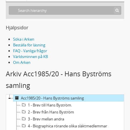
Hjälpsidor
Söka i Arken
Beställa för läsning
FAQ - Vanliga frågor
Världsminnen på KB
Om Arken
Arkiv Acc1985/20 - Hans Byströms
samling
Acc1985/20 - Hans Byströms samling
1 - Brev till Hans Byström.
2 - Brev från Hans Byström
3 - Brev mellan andra
4 - Biographica rörande olika släktmedlemmar