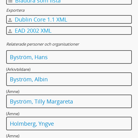
Bläddra som lista
Exportera
Dublin Core 1.1 XML
EAD 2002 XML
Relaterade personer och organisationer
Byström, Hans
(Arkivbildare)
Byström, Albin
(Ämne)
Byström, Tilly Margareta
(Ämne)
Holmberg, Yngve
(Ämne)