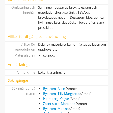
Omfattning och
Samlingen består av brev, telegram och
innehåll
gratulationskort (se länk till SVAR:s
brevdatabas nedan). Dessutom biographica,
hyllningsdikter, dagböcker, fotografier, samt
pressklipp
Villkor för tillgång och användning
Villkor för
Delar av materialet kan omfattas av lagen om
reproduktion
upphovsrätt
Materialspråk
svenska
Anmärkningar
Anmärkning
Lokal klassning: [L]
Sökingångar
Sökingångar på
Byström, Albin
(Ämne)
namn
Byström, Tilly Margareta
(Ämne)
Holmberg, Yngve
(Ämne)
Zachrisson, Marianne
(Ämne)
Byström, Martha
(Ämne)