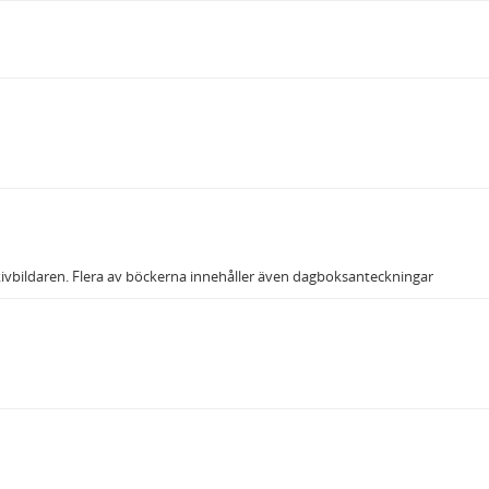
rkivbildaren. Flera av böckerna innehåller även dagboksanteckningar