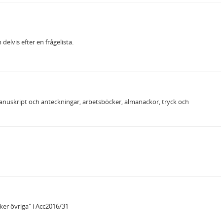
elvis efter en frågelista.
anuskript och anteckningar, arbetsböcker, almanackor, tryck och
er övriga" i Acc2016/31