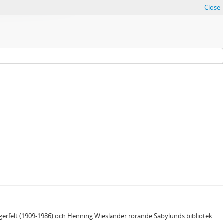
Close
agerfelt (1909-1986) och Henning Wieslander rörande Säbylunds bibliotek