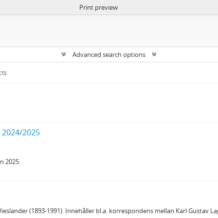
Print preview
Advanced search options
cts
t 2024/2025
n 2025.
eslander (1893-1991). Innehåller bl.a. korrespondens mellan Karl Gustav L