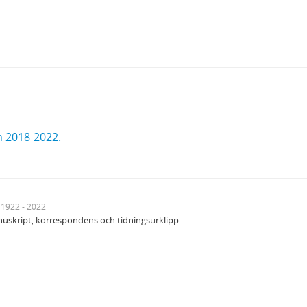
n 2018-2022.
1922 - 2022
uskript, korrespondens och tidningsurklipp.