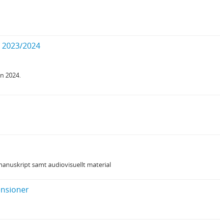
t 2023/2024
n 2024.
anuskript samt audiovisuellt material
ensioner