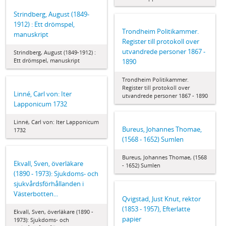
Strindberg, August (1849-
1912) : Ett drömspel,
Trondheim Politikammer.
manuskript
Register till protokoll over
utvandrede personer 1867 -
Strindberg, August (1849-1912) :
Ett drömspel, manuskript
1890
Trondheim Politikammer.
Register till protokoll over
Linné, Carl von: Iter
utvandrede personer 1867 - 1890
Lapponicum 1732
Linné, Carl von: Iter Lapponicum
Bureus, Johannes Thomae,
1732
(1568 - 1652) Sumlen
Bureus, Johannes Thomae, (1568
Ekvall, Sven, överläkare
- 1652) Sumlen
(1890 - 1973): Sjukdoms- och
sjukvårdsförhållanden i
Västerbotten...
Qvigstad, Just Knut, rektor
(1853 - 1957), Efterlatte
Ekvall, Sven, överläkare (1890 -
papier
1973): Sjukdoms- och