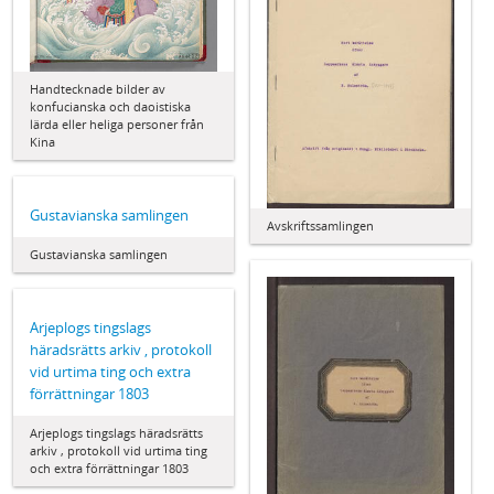
Handtecknade bilder av
konfucianska och daoistiska
lärda eller heliga personer från
Kina
Gustavianska samlingen
Avskriftssamlingen
Gustavianska samlingen
Arjeplogs tingslags
häradsrätts arkiv , protokoll
vid urtima ting och extra
förrättningar 1803
Arjeplogs tingslags häradsrätts
arkiv , protokoll vid urtima ting
och extra förrättningar 1803