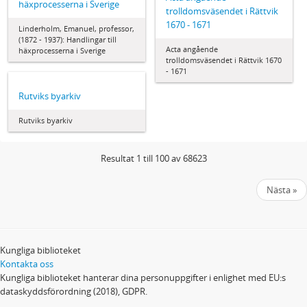
häxprocesserna i Sverige
trolldomsväsendet i Rättvik
1670 - 1671
Linderholm, Emanuel, professor,
(1872 - 1937): Handlingar till
Acta angående
häxprocesserna i Sverige
trolldomsväsendet i Rättvik 1670
- 1671
Rutviks byarkiv
Rutviks byarkiv
Resultat 1 till 100 av 68623
Nästa »
Kungliga biblioteket
Kontakta oss
Kungliga biblioteket hanterar dina personuppgifter i enlighet med EU:s
dataskyddsförordning (2018), GDPR.