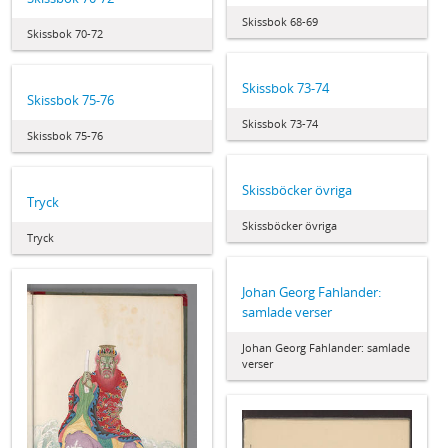
Skissbok 68-69
Skissbok 70-72
Skissbok 73-74
Skissbok 75-76
Skissbok 73-74
Skissbok 75-76
Skissböcker övriga
Tryck
Skissböcker övriga
Tryck
Johan Georg Fahlander:
samlade verser
Johan Georg Fahlander: samlade
verser