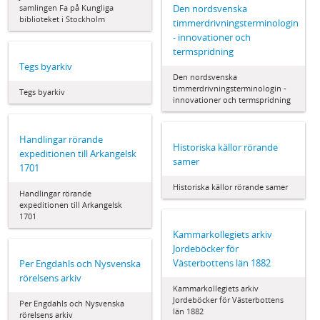
samlingen Fa på Kungliga
Den nordsvenska
biblioteket i Stockholm
timmerdrivningsterminologin
- innovationer och
termspridning
Tegs byarkiv
Den nordsvenska
timmerdrivningsterminologin -
Tegs byarkiv
innovationer och termspridning
Handlingar rörande
Historiska källor rörande
expeditionen till Arkangelsk
samer
1701
Historiska källor rörande samer
Handlingar rörande
expeditionen till Arkangelsk
1701
Kammarkollegiets arkiv
Jordeböcker för
Västerbottens län 1882
Per Engdahls och Nysvenska
rörelsens arkiv
Kammarkollegiets arkiv
Jordeböcker för Västerbottens
Per Engdahls och Nysvenska
län 1882
rörelsens arkiv