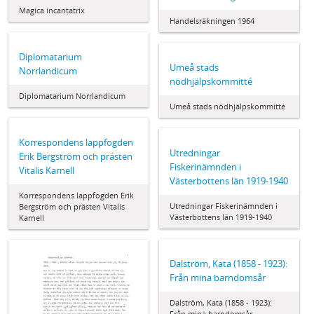
Magica incantatrix
Handelsräkningen 1964
Diplomatarium
Umeå stads
Norrlandicum
nödhjälpskommitté
Diplomatarium Norrlandicum
Umeå stads nödhjälpskommitté
Korrespondens lappfogden
Utredningar
Erik Bergström och prästen
Fiskerinämnden i
Vitalis Karnell
Västerbottens län 1919-1940
Korrespondens lappfogden Erik
Utredningar Fiskerinämnden i
Bergström och prästen Vitalis
Västerbottens län 1919-1940
Karnell
Dalström, Kata (1858 - 1923):
Från mina barndomsår
Dalström, Kata (1858 - 1923):
Från mina barndomsår