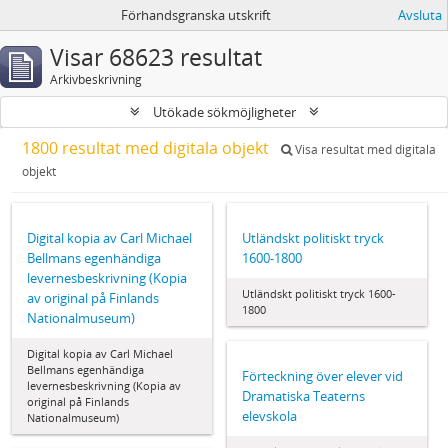
Förhandsgranska utskrift
Avsluta
Visar 68623 resultat
Arkivbeskrivning
Utökade sökmöjligheter
1800 resultat med digitala objekt
Visa resultat med digitala
objekt
Digital kopia av Carl Michael
Utländskt politiskt tryck
Bellmans egenhändiga
1600-1800
levernesbeskrivning (Kopia
Utländskt politiskt tryck 1600-
av original på Finlands
1800
Nationalmuseum)
Digital kopia av Carl Michael
Bellmans egenhändiga
Förteckning över elever vid
levernesbeskrivning (Kopia av
Dramatiska Teaterns
original på Finlands
elevskola
Nationalmuseum)