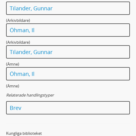
Tilander, Gunnar
(Arkivbildare)
Öhman, Il
(Arkivbildare)
Tilander, Gunnar
(Ämne)
Öhman, Il
(Ämne)
Relaterade handlingstyper
Brev
Kungliga biblioteket