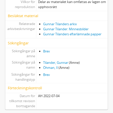
Villkor för
Delar av materialet kan omfattas av lagen om
reproduktion
upphovsrätt
Besläktat material
Relaterade
Gunnar Tilanders arkiv
arkivbeskrivningar
Gunnar Tilander: Minnesbilder
Gunnar Tilanders efterlämnade papper
Sökingångar
Sökingångar på
Brev
ämne
Sökingångar på
Tilander, Gunnar
(Ämne)
namn
Öhman, Il
(Ämne)
Sökingångar för
Brev
handlingstyp
Förteckningskontroll
Datum för
AH 2022-07-04
tillkomst revision
borttagande