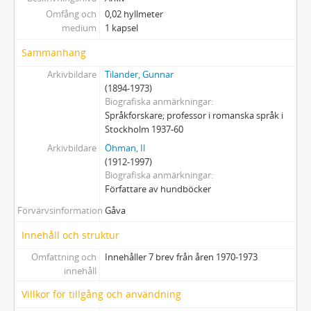
Omfång och
0,02 hyllmeter
medium
1 kapsel
Sammanhang
Arkivbildare
Tilander, Gunnar
(1894-1973)
Biografiska anmärkningar
Språkforskare; professor i romanska språk i
Stockholm 1937-60
Arkivbildare
Öhman, Il
(1912-1997)
Biografiska anmärkningar
Författare av hundböcker
Förvärvsinformation
Gåva
Innehåll och struktur
Omfattning och
Innehåller 7 brev från åren 1970-1973
innehåll
Villkor för tillgång och användning