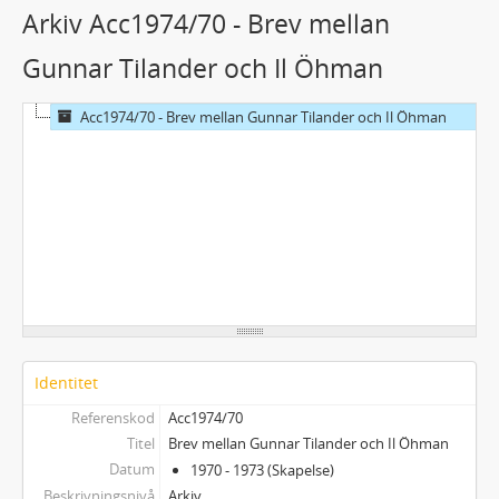
Arkiv Acc1974/70 - Brev mellan
Gunnar Tilander och Il Öhman
Acc1974/70 - Brev mellan Gunnar Tilander och Il Öhman
Identitet
Referenskod
Acc1974/70
Titel
Brev mellan Gunnar Tilander och Il Öhman
Datum
1970 - 1973 (Skapelse)
Beskrivningsnivå
Arkiv