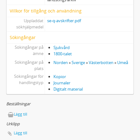
Villkor för tillgång och användning
Uppladdat
se-q-avskrifter.pdf
sökhjälpmedel
Sökingångar
Sökingångar på
Sjukvård
ämne
1800-talet
Sökingångar på
Norden
»
Sverige
»
Västerbotten
»
Umeå
plats
Sökingångar för
Kopior
handlingstyp
Journaler
Digitalt material
Beställningar
Lägg till
Urklipp
Lägg till