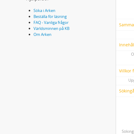
Söka i Arken
Beställa för läsning
FAQ - Vanliga frågor
Samma
Världsminnen på KB
Om Arken
Innehål
O
Villkor
Up
Söking
Söking