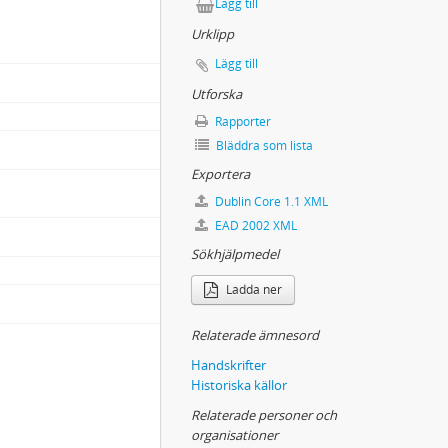
Lägg till
Urklipp
Lägg till
Utforska
Rapporter
Bläddra som lista
Exportera
Dublin Core 1.1 XML
EAD 2002 XML
Sökhjälpmedel
Ladda ner
Relaterade ämnesord
Handskrifter
Historiska källor
Relaterade personer och
organisationer