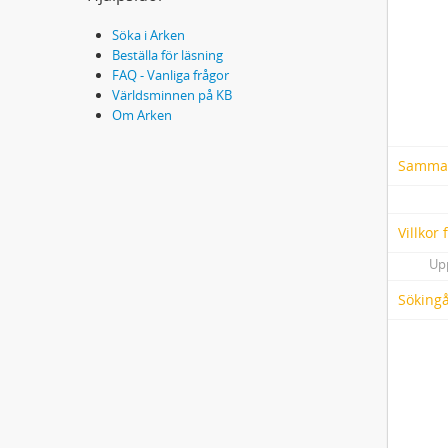
Söka i Arken
Beställa för läsning
FAQ - Vanliga frågor
Världsminnen på KB
Om Arken
Samma
Villkor
Up
Söking