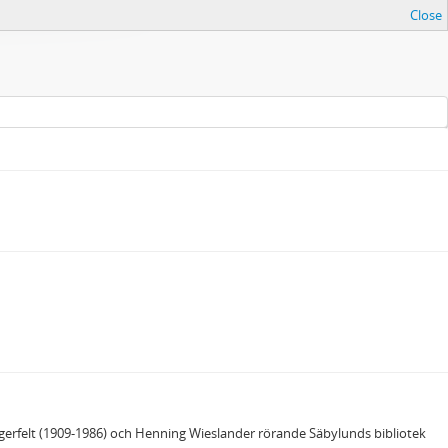
Close
agerfelt (1909-1986) och Henning Wieslander rörande Säbylunds bibliotek