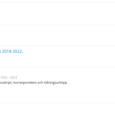
n 2018-2022.
1922 - 2022
uskript, korrespondens och tidningsurklipp.