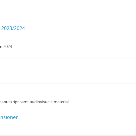
t 2023/2024
n 2024.
anuskript samt audiovisuellt material
ensioner