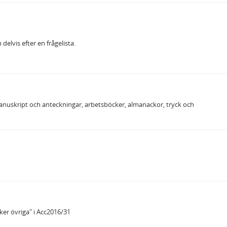
elvis efter en frågelista.
anuskript och anteckningar, arbetsböcker, almanackor, tryck och
er övriga" i Acc2016/31