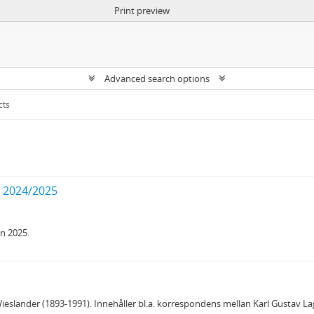
Print preview
Advanced search options
cts
t 2024/2025
n 2025.
eslander (1893-1991). Innehåller bl.a. korrespondens mellan Karl Gustav L