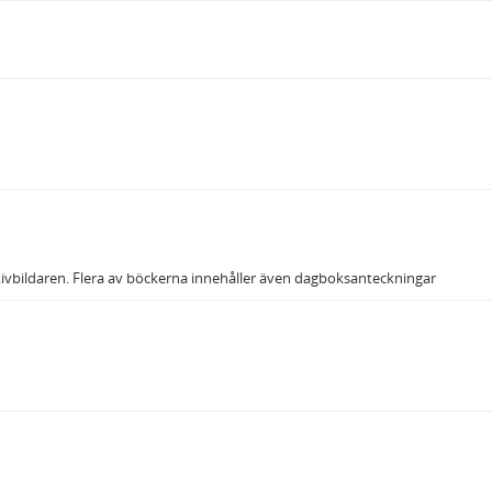
rkivbildaren. Flera av böckerna innehåller även dagboksanteckningar