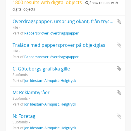
1800 results with digital objects
Show results with
digital objects
Överdragspapper, ursprung okänt, från tryckeriets gamla lager 2007
File
Part of
Pappersprover: överdragspapper
Trälåda med pappersprover på objektglas
File
Part of
Pappersprover: överdragspapper
C: Göteborgs grafiska gille
Subfonds
Part of
Jon Idestam-Almquist: Helgtryck
M: Reklambyråer
Subfonds
Part of
Jon Idestam-Almquist: Helgtryck
N: Företag
Subfonds
Part of
Jon Idestam-Almquist: Helgtryck