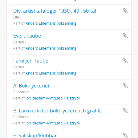
Div. artistkataloger 1930-, 40-, 50-tal
File
Part of
Anders Eldemans boksamling
Evert Taube
Series
Part of
Anders Eldemans boksamling
Familjen Taube
Series
Part of
Anders Eldemans boksamling
A: Boktryckerier
Subfonds
Part of
Jon Idestam-Almquist: Helgtryck
B: Läroverk (för boktryckeri och grafik)
Subfonds
Part of
Jon Idestam-Almquist: Helgtryck
E: Sällskap/klubbar