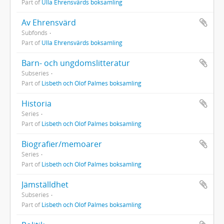
Part of
Ulla Ehrensvärds boksamling
Av Ehrensvärd
Subfonds
Part of
Ulla Ehrensvärds boksamling
Barn- och ungdomslitteratur
Subseries
Part of
Lisbeth och Olof Palmes boksamling
Historia
Series
Part of
Lisbeth och Olof Palmes boksamling
Biografier/memoarer
Series
Part of
Lisbeth och Olof Palmes boksamling
Jämställdhet
Subseries
Part of
Lisbeth och Olof Palmes boksamling