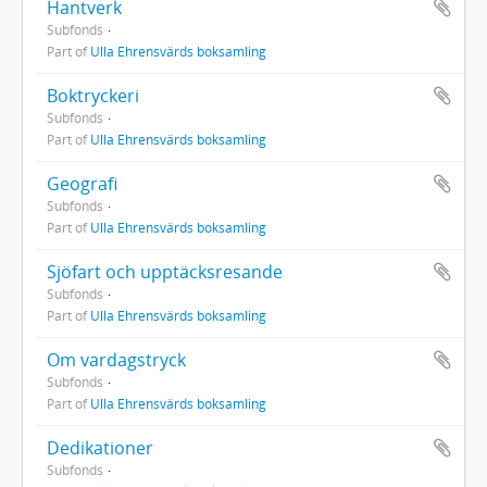
Hantverk
Subfonds
Part of
Ulla Ehrensvärds boksamling
Boktryckeri
Subfonds
Part of
Ulla Ehrensvärds boksamling
Geografi
Subfonds
Part of
Ulla Ehrensvärds boksamling
Sjöfart och upptäcksresande
Subfonds
Part of
Ulla Ehrensvärds boksamling
Om vardagstryck
Subfonds
Part of
Ulla Ehrensvärds boksamling
Dedikationer
Subfonds