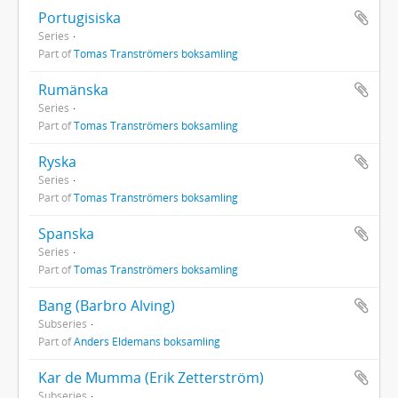
Portugisiska
Series
Part of
Tomas Tranströmers boksamling
Rumänska
Series
Part of
Tomas Tranströmers boksamling
Ryska
Series
Part of
Tomas Tranströmers boksamling
Spanska
Series
Part of
Tomas Tranströmers boksamling
Bang (Barbro Alving)
Subseries
Part of
Anders Eldemans boksamling
Kar de Mumma (Erik Zetterström)
Subseries