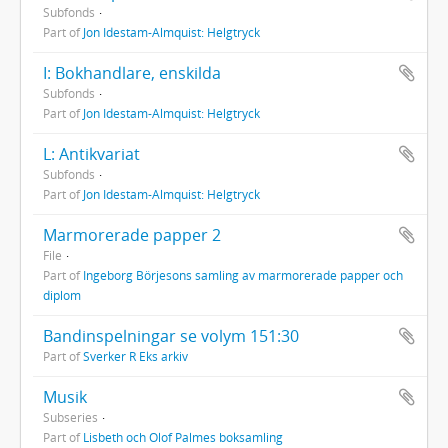
Subfonds
Part of
Jon Idestam-Almquist: Helgtryck
I: Bokhandlare, enskilda
Subfonds
Part of
Jon Idestam-Almquist: Helgtryck
L: Antikvariat
Subfonds
Part of
Jon Idestam-Almquist: Helgtryck
Marmorerade papper 2
File
Part of
Ingeborg Börjesons samling av marmorerade papper och
diplom
Bandinspelningar se volym 151:30
Part of
Sverker R Eks arkiv
Musik
Subseries
Part of
Lisbeth och Olof Palmes boksamling