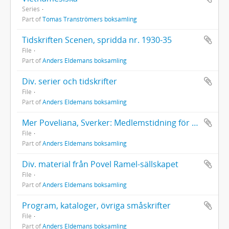
Series
Part of
Tomas Tranströmers boksamling
Tidskriften Scenen, spridda nr. 1930-35
File
Part of
Anders Eldemans boksamling
Div. serier och tidskrifter
File
Part of
Anders Eldemans boksamling
Mer Poveliana, Sverker: Medlemstidning för Povel Ramel-sällskapet. Spridda nr.
File
Part of
Anders Eldemans boksamling
Div. material från Povel Ramel-sällskapet
File
Part of
Anders Eldemans boksamling
Program, kataloger, övriga småskrifter
File
Part of
Anders Eldemans boksamling