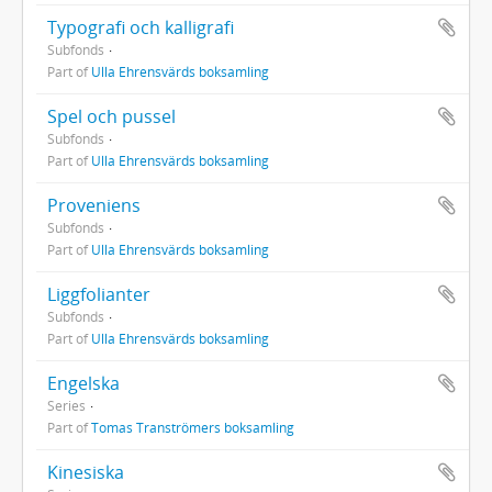
Typografi och kalligrafi
Subfonds
Part of
Ulla Ehrensvärds boksamling
Spel och pussel
Subfonds
Part of
Ulla Ehrensvärds boksamling
Proveniens
Subfonds
Part of
Ulla Ehrensvärds boksamling
Liggfolianter
Subfonds
Part of
Ulla Ehrensvärds boksamling
Engelska
Series
Part of
Tomas Tranströmers boksamling
Kinesiska