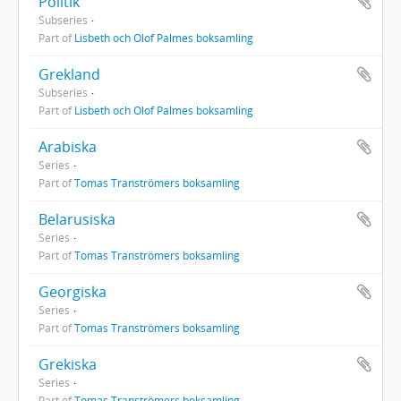
Politik
Subseries
Part of
Lisbeth och Olof Palmes boksamling
Grekland
Subseries
Part of
Lisbeth och Olof Palmes boksamling
Arabiska
Series
Part of
Tomas Tranströmers boksamling
Belarusiska
Series
Part of
Tomas Tranströmers boksamling
Georgiska
Series
Part of
Tomas Tranströmers boksamling
Grekiska
Series
Part of
Tomas Tranströmers boksamling