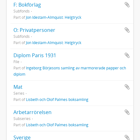
F: Bokförlag
Subfonds
Part of
Jon Idestam-Almquist: Helgtryck
O: Privatpersoner
Subfonds
Part of
Jon Idestam-Almquist: Helgtryck
Diplom Paris 1931
File
Part of
Ingeborg Börjesons samling av marmorerade papper och
diplom
Mat
Series
Part of
Lisbeth och Olof Palmes boksamling
Arbetarrörelsen
Subseries
Part of
Lisbeth och Olof Palmes boksamling
Sverige