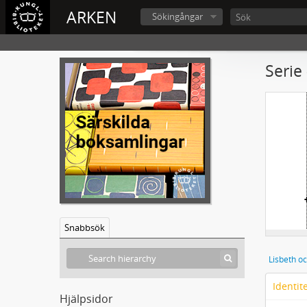
ARKEN
Sökingångar
Serie
Snabbsök
Lisbeth o
Identit
Hjälpsidor