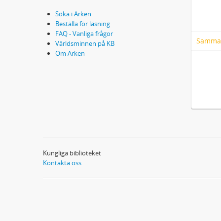
Söka i Arken
Beställa för läsning
FAQ - Vanliga frågor
Samma
Världsminnen på KB
Om Arken
Kungliga biblioteket
Kontakta oss