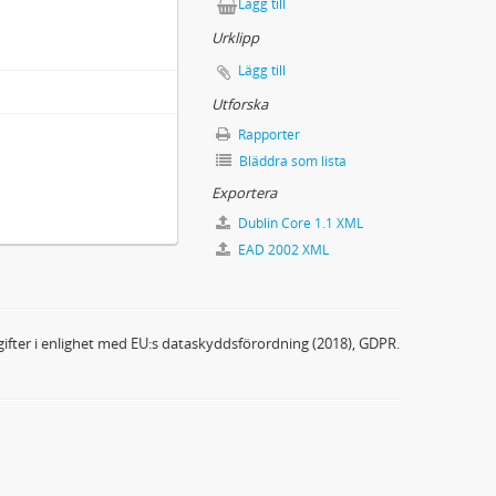
Lägg till
Urklipp
Lägg till
Utforska
Rapporter
Bläddra som lista
Exportera
Dublin Core 1.1 XML
EAD 2002 XML
ifter i enlighet med EU:s dataskyddsförordning (2018), GDPR.