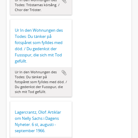
Todes: Tröstarnas körsång. /
Chor der Tröster.
Ur In den Wohnungen des
Todes: Du tänker på
fotspåret som fylldes med
död. / Du gedenkst der
Fussspur, die sich mit Tod
gefüllt.
Ur In den Wohnungen des
Todes: Du tänker på
fotspåret som fylldes med död. /
Du gedenkst der Fussspur, die
sich mit Tod gefüllt.
Lagercrantz, Olof: Artiklar
om Nelly Sachs i Dagens
Nyheter. 6 st, augusti -
september 1966.