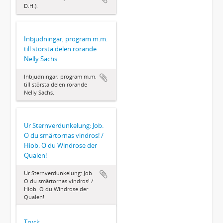
D.H.).
Inbjudningar, program m.m.
till största delen rörande
Nelly Sachs.
Inbjudningar, program m.m.
till största delen rörande
Nelly Sachs.
Ur Sternverdunkelung: Job.
O du smärtornas vindros! /
Hiob. O du Windrose der
Qualen!
Ur Sternverdunkelung: Job.
O du smärtornas vindros! /
Hiob. O du Windrose der
Qualen!
Tryck