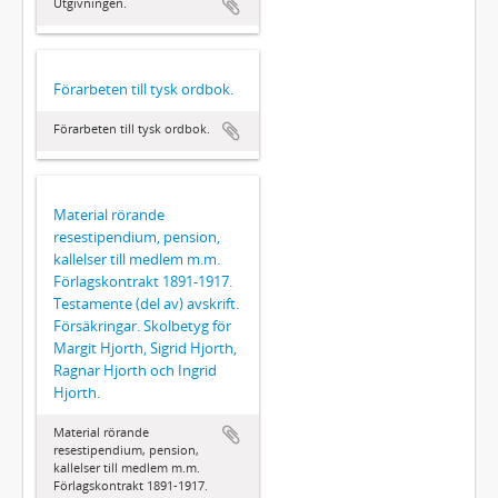
Utgivningen.
Förarbeten till tysk ordbok.
Förarbeten till tysk ordbok.
Material rörande
resestipendium, pension,
kallelser till medlem m.m.
Förlagskontrakt 1891-1917.
Testamente (del av) avskrift.
Försäkringar. Skolbetyg för
Margit Hjorth, Sigrid Hjorth,
Ragnar Hjorth och Ingrid
Hjorth.
Material rörande
resestipendium, pension,
kallelser till medlem m.m.
Förlagskontrakt 1891-1917.