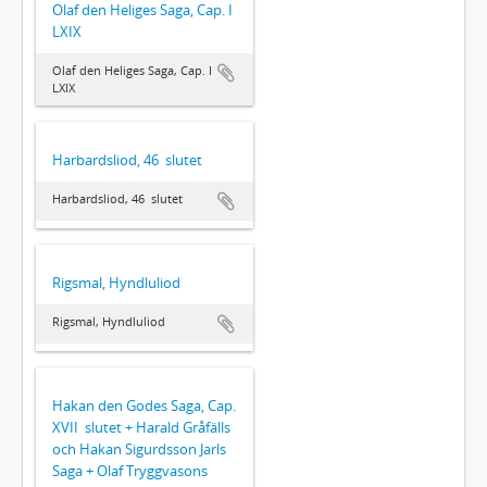
Olaf den Heliges Saga, Cap. I 
LXIX
Olaf den Heliges Saga, Cap. I 
LXIX
Harbardsliod, 46  slutet
Harbardsliod, 46  slutet
Rigsmal, Hyndluliod
Rigsmal, Hyndluliod
Hakan den Godes Saga, Cap.
XVII  slutet + Harald Gråfälls
och Hakan Sigurdsson Jarls
Saga + Olaf Tryggvasons