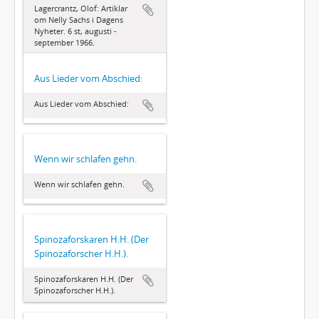
Lagercrantz, Olof: Artiklar
om Nelly Sachs i Dagens
Nyheter. 6 st, augusti -
september 1966.
Aus Lieder vom Abschied:
Aus Lieder vom Abschied:
Wenn wir schlafen gehn.
Wenn wir schlafen gehn.
Spinozaforskaren H.H. (Der
Spinozaforscher H.H.).
Spinozaforskaren H.H. (Der
Spinozaforscher H.H.).