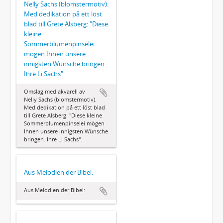
Nelly Sachs (blomstermotiv).
Med dedikation på ett löst
blad till Grete Alsberg: "Diese
kleine
Sommerblumenpinselei
mögen Ihnen unsere
innigsten Wünsche bringen.
Ihre Li Sachs".
Omslag med akvarell av
Nelly Sachs (blomstermotiv).
Med dedikation på ett löst blad
till Grete Alsberg: "Diese kleine
Sommerblumenpinselei mögen
Ihnen unsere innigsten Wünsche
bringen. Ihre Li Sachs".
Aus Melodien der Bibel:
Aus Melodien der Bibel: