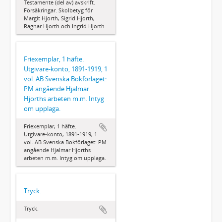
Testamente (del av) avskrift.
Försäkringar. Skolbetyg för
Margit Hjorth, Sigrid Hjorth,
Ragnar Hjorth och Ingrid Hjorth.
Friexemplar, 1 häfte.
Utgivare-konto, 1891-1919, 1
vol. AB Svenska Bokförlaget:
PM angående Hjalmar
Hjorths arbeten m.m. Intyg
om upplaga.
Friexemplar, 1 häfte.
Utgivare-konto, 1891-1919, 1
vol. AB Svenska Bokförlaget: PM
angående Hjalmar Hjorths
arbeten m.m. Intyg om upplaga.
Tryck.
Tryck.