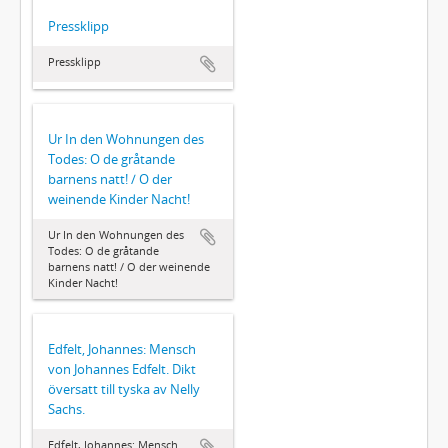
Pressklipp
Pressklipp
Ur In den Wohnungen des
Todes: O de gråtande
barnens natt! / O der
weinende Kinder Nacht!
Ur In den Wohnungen des
Todes: O de gråtande
barnens natt! / O der weinende
Kinder Nacht!
Edfelt, Johannes: Mensch
von Johannes Edfelt. Dikt
översatt till tyska av Nelly
Sachs.
Edfelt, Johannes: Mensch