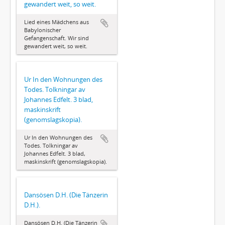
gewandert weit, so weit.
Lied eines Mädchens aus
Babylonischer
Gefangenschaft. Wir sind
gewandert weit, so weit.
Ur In den Wohnungen des
Todes. Tolkningar av
Johannes Edfelt. 3 blad,
maskinskrift
(genomslagskopia).
Ur In den Wohnungen des
Todes. Tolkningar av
Johannes Edfelt. 3 blad,
maskinskrift (genomslagskopia).
Dansösen D.H. (Die Tänzerin
D.H.).
Dansösen D.H. (Die Tänzerin