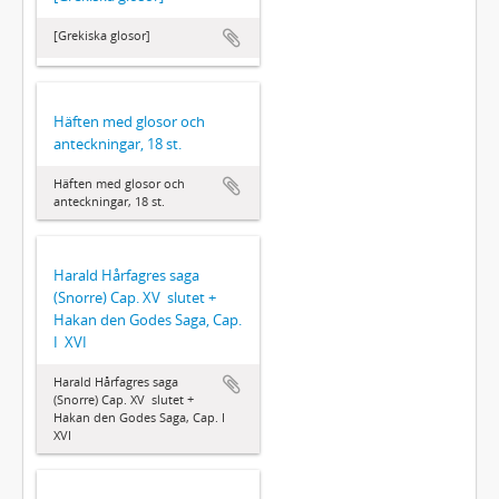
[Grekiska glosor]
Häften med glosor och
anteckningar, 18 st.
Häften med glosor och
anteckningar, 18 st.
Harald Hårfagres saga
(Snorre) Cap. XV  slutet +
Hakan den Godes Saga, Cap.
I  XVI
Harald Hårfagres saga
(Snorre) Cap. XV  slutet +
Hakan den Godes Saga, Cap. I 
XVI