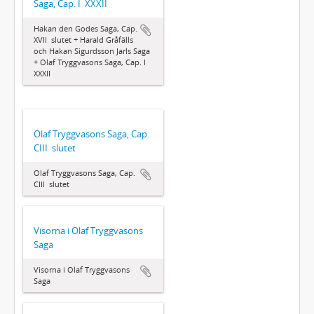
Saga, Cap. I  XXXII
Hakan den Godes Saga, Cap.
XVII  slutet + Harald Gråfälls
och Hakan Sigurdsson Jarls Saga
+ Olaf Tryggvasons Saga, Cap. I 
XXXII
Olaf Tryggvasons Saga, Cap.
CIII  slutet
Olaf Tryggvasons Saga, Cap.
CIII  slutet
Visorna i Olaf Tryggvasons
Saga
Visorna i Olaf Tryggvasons
Saga