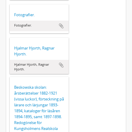
Fotografier.
Fotografier.
Hjalmar Hjorth, Ragnar
Hjorth.
Hjalmar Hjorth, Ragnar
Hjorth.
Beskowska skolan:
årsberättelser 1882-1921
(vissa luckor), förteckning på
lärare och lärjungar 1893-
1894, kataloger för läsåren
1894-1895, samt 1897-1898.
Redogörelse för
Kungsholmens Realskola