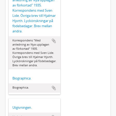
av förkortad" 1935.
Korrespondens med Sven
Lide. Övriga brev till Hjalmar
Hjorth. Lyckönskningar på
födelsedagar. Brev mellan
andra.
Korrespondens "Med
anledning av Nya upplagan
av förkortad" 1935.
Korrespondens med Sven Lide.
Övriga brev till Hjalmar Hjorth.
Lyckönskningar på födelsedagar.
Brev mellan andra.
Biographica.
Biographica.
Utgivningen.