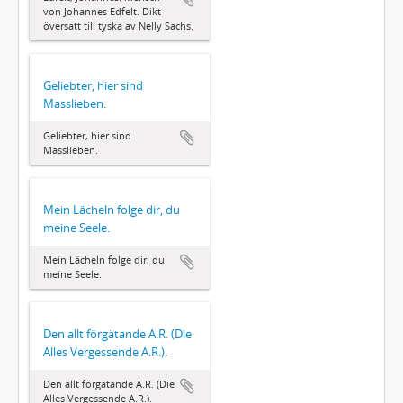
von Johannes Edfelt. Dikt
översatt till tyska av Nelly Sachs.
Geliebter, hier sind
Masslieben.
Geliebter, hier sind
Masslieben.
Mein Lächeln folge dir, du
meine Seele.
Mein Lächeln folge dir, du
meine Seele.
Den allt förgätande A.R. (Die
Alles Vergessende A.R.).
Den allt förgätande A.R. (Die
Alles Vergessende A.R.).