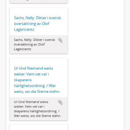
Sachs, Nelly: Dikter i svensk
översättning av Olof
Lagercrantz
Sachs, Nelly: Dikter i svensk
översättning av Olof
Lagercrantz
Ur Und Niemand weiss
weiter: Vem vet var i
skaparens
härlighetsordning. / Wer
weiss, wo die Sterne stehn.
Ur Und Niemand weiss
weiter: Vem vet var i
skaparens härlighetsordning. /
Wer weiss, wo die Sterne stehn.