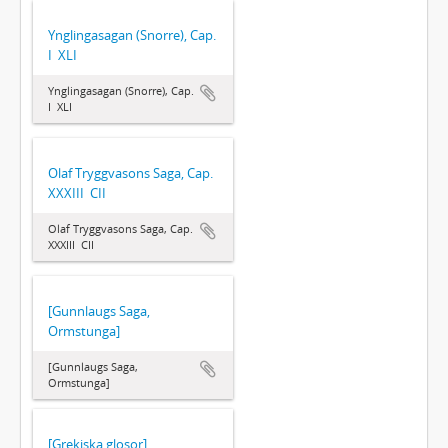
Ynglingasagan (Snorre), Cap.
I  XLI
Ynglingasagan (Snorre), Cap.
I  XLI
Olaf Tryggvasons Saga, Cap.
XXXIII  CII
Olaf Tryggvasons Saga, Cap.
XXXIII  CII
[Gunnlaugs Saga,
Ormstunga]
[Gunnlaugs Saga,
Ormstunga]
[Grekiska glosor]