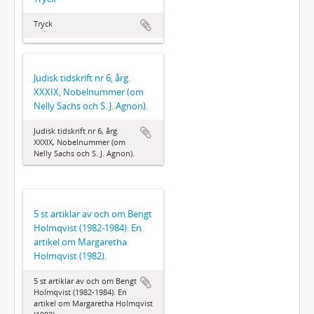
Tryck
Judisk tidskrift nr 6, årg.
XXXIX, Nobelnummer (om
Nelly Sachs och S. J. Agnon).
Judisk tidskrift nr 6, årg.
XXXIX, Nobelnummer (om
Nelly Sachs och S. J. Agnon).
5 st artiklar av och om Bengt
Holmqvist (1982-1984). En
artikel om Margaretha
Holmqvist (1982).
5 st artiklar av och om Bengt
Holmqvist (1982-1984). En
artikel om Margaretha Holmqvist