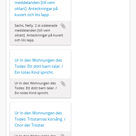
meddelanden [till vem
oklart]. Anteckningar på
kuvert och lös lapp.
Sachs, Nelly: 2 st odaterade
meddelanden [till vem
oklart]. Anteckningar på kuvert
och lös lapp.
Ur In den Wohnungen des
Todes: Ett dött barn talar. /
Ein totes Kind spricht.
Ur In den Wohnungen des
Todes: Ett dött barn talar. /
Ein totes Kind spricht.
Ur In den Wohnungen des
Todes: Tröstarnas körsång. /
Chor der Tröster.
Ur In den Wohnungen des