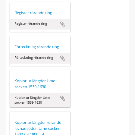
Register rörande ting
Register rörande ting
Förteckning rörande ting
Förteckning rörande ting
Kopior ur längder Ume
socken 1539-1630
Kopior ur längder Ume
socken 1539-1630
Kopior ur längder rörande
levnadsöden Ume socken
1500-tal-1800-tal