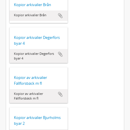
Kopior arkivalier Brån
Kopior arkivalier Brån
Kopior arkivalier Degerfors
byar 4
Kopior arkivalier Degerfors
byar 4
Kopior av arkivalier
Fällforsbäck m fl
Kopior av arkivalier
Fällforsbäck m fl
Kopior arkivalier Bjurholms
byar 2