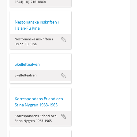
1644) - 8(1716-1800)
Nestorianska inskriften i
Hsian-Fu Kina
Nestorianska inskriften i
Hsian-Fu Kina
Skellefteälven
Skellefteälven
Korrespondens Erland och
Stina Nygren 1963-1965
Korrespondens Erland och
Stina Nygren 1963-1965