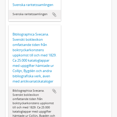
Svenska raritetssamlingen
Svenska raritetssamlingen
Bibliographica Svecana.
Svenskt boklexikon
omfattande tiden från
boktryckarkonstens
uppkomst till och med 1829.
Ca 25.000 kataloglappar
med uppgifter hämtade ur
Collijn, Bygdén och andra
bibliografiska verk, även
med antikvariatskataloger
Bibliographica Svecana.
Svenskt boklexikon
omfattande tiden från
boktryckarkonstens uppkomst
till och med 1829. Ca 25.000
kataloglappar med uppgifter
hämtade ur Collijn, Bygdén och