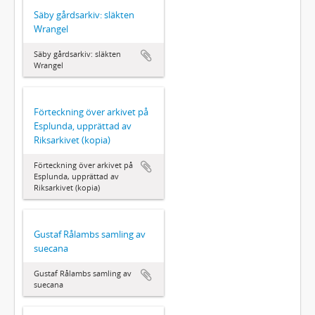
Säby gårdsarkiv: släkten
Wrangel
Säby gårdsarkiv: släkten
Wrangel
Förteckning över arkivet på
Esplunda, upprättad av
Riksarkivet (kopia)
Förteckning över arkivet på
Esplunda, upprättad av
Riksarkivet (kopia)
Gustaf Rålambs samling av
suecana
Gustaf Rålambs samling av
suecana