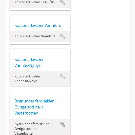
Kopior arkivalier Teg - Ön
Kopior arkivalier Vännfors
Kopior arkivalier Vännfors
Kopior arkivalier
Vännäs/Nybyn
Kopior arkivalier
Vännäs/Nybyn
Byar under fem sekler:
Övriga socknar i
Västerbotten
Byar under fem sekler:
Övriga socknar i
Västerbotten