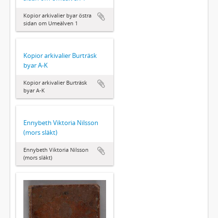
Kopior arkivalier byar östra
sidan om Umeälven 1
Kopior arkivalier Burträsk
byar A-K
Kopior arkivalier Burträsk
byar A-K
Ennybeth Viktoria Nilsson
(mors släkt)
Ennybeth Viktoria Nilsson
(mors släkt)