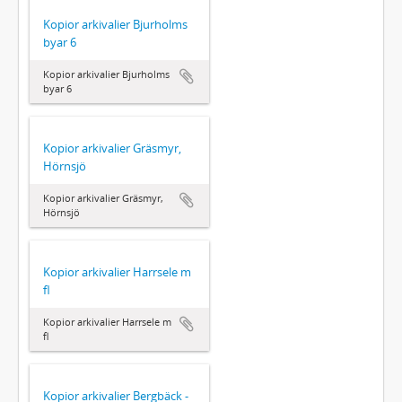
Kopior arkivalier Bjurholms
byar 6
Kopior arkivalier Bjurholms
byar 6
Kopior arkivalier Gräsmyr,
Hörnsjö
Kopior arkivalier Gräsmyr,
Hörnsjö
Kopior arkivalier Harrsele m
fl
Kopior arkivalier Harrsele m
fl
Kopior arkivalier Bergbäck -