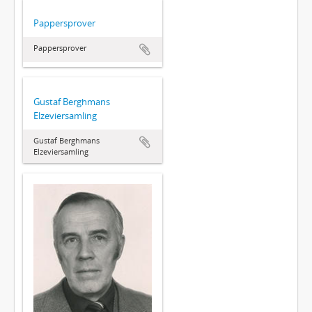
Pappersprover
Pappersprover
Gustaf Berghmans
Elzeviersamling
Gustaf Berghmans
Elzeviersamling