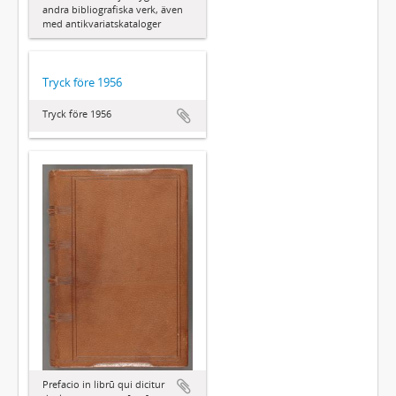
andra bibliografiska verk, även
med antikvariatskataloger
Tryck före 1956
Tryck före 1956
Prefacio in librū qui dicitur