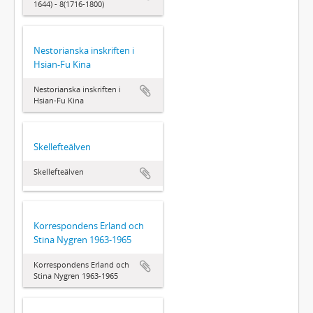
1644) - 8(1716-1800)
Nestorianska inskriften i
Hsian-Fu Kina
Nestorianska inskriften i
Hsian-Fu Kina
Skellefteälven
Skellefteälven
Korrespondens Erland och
Stina Nygren 1963-1965
Korrespondens Erland och
Stina Nygren 1963-1965