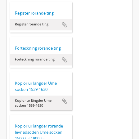
Register rörande ting
Register rörande ting
Förteckning rörande ting
Förteckning rörande ting
Kopior ur längder Ume
socken 1539-1630
Kopior ur längder Ume
socken 1539-1630
Kopior ur längder rörande
levnadsöden Ume socken
1500-tal-1800-tal