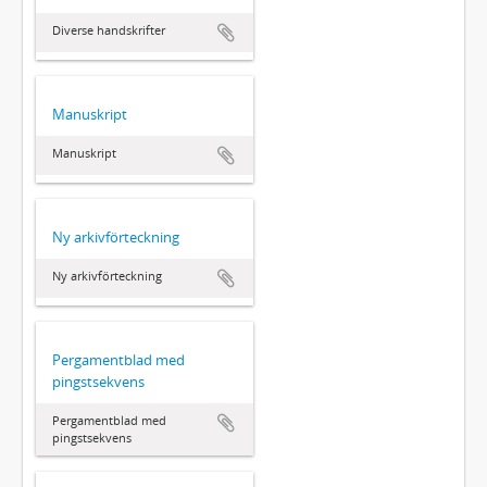
Diverse handskrifter
Manuskript
Manuskript
Ny arkivförteckning
Ny arkivförteckning
Pergamentblad med
pingstsekvens
Pergamentblad med
pingstsekvens