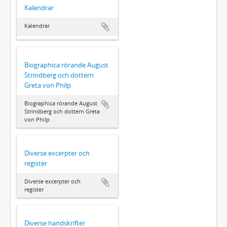
Kalendrar
Kalendrar
Biographica rörande August
Strindberg och dottern
Greta von Philp
Biographica rörande August
Strindberg och dottern Greta
von Philp
Diverse excerpter och
register
Diverse excerpter och
register
Diverse handskrifter