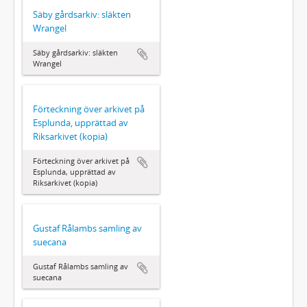
Säby gårdsarkiv: släkten
Wrangel
Säby gårdsarkiv: släkten
Wrangel
Förteckning över arkivet på
Esplunda, upprättad av
Riksarkivet (kopia)
Förteckning över arkivet på
Esplunda, upprättad av
Riksarkivet (kopia)
Gustaf Rålambs samling av
suecana
Gustaf Rålambs samling av
suecana