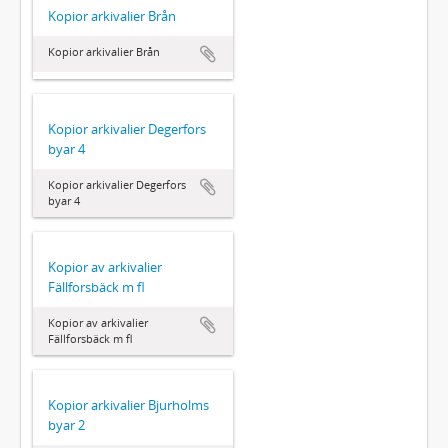
Kopior arkivalier Brån
Kopior arkivalier Brån
Kopior arkivalier Degerfors
byar 4
Kopior arkivalier Degerfors
byar 4
Kopior av arkivalier
Fällforsbäck m fl
Kopior av arkivalier
Fällforsbäck m fl
Kopior arkivalier Bjurholms
byar 2