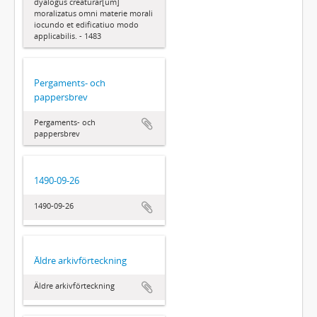
dyalogus creaturar[um]
moralizatus omni materie morali
iocundo et edificatiuo modo
applicabilis. - 1483
Pergaments- och
pappersbrev
Pergaments- och
pappersbrev
1490-09-26
1490-09-26
Äldre arkivförteckning
Äldre arkivförteckning