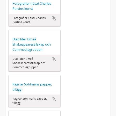
Fotografier (lösa) Charles
Portins konst
Fotografier (lösa) Charles
Portins konst
Diabilder Umeå
Shakespearesällskap och
Commediagruppen
Diabilder Umeå
Shakespearesällskap och
Commediagruppen
Ragnar Sohlmans papper,
tillägg
Ragnar Sohlmans papper,
tillägg