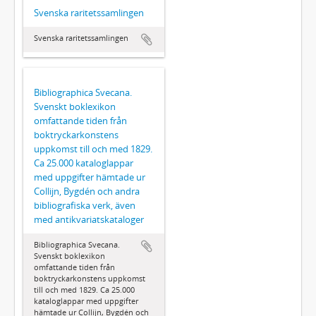
Svenska raritetssamlingen
Svenska raritetssamlingen
Bibliographica Svecana.
Svenskt boklexikon
omfattande tiden från
boktryckarkonstens
uppkomst till och med 1829.
Ca 25.000 kataloglappar
med uppgifter hämtade ur
Collijn, Bygdén och andra
bibliografiska verk, även
med antikvariatskataloger
Bibliographica Svecana.
Svenskt boklexikon
omfattande tiden från
boktryckarkonstens uppkomst
till och med 1829. Ca 25.000
kataloglappar med uppgifter
hämtade ur Collijn, Bygdén och