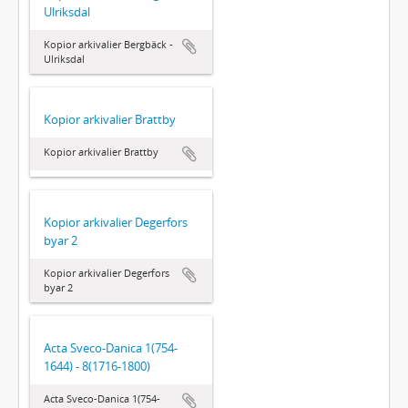
Ulriksdal
Kopior arkivalier Bergbäck -
Ulriksdal
Kopior arkivalier Brattby
Kopior arkivalier Brattby
Kopior arkivalier Degerfors
byar 2
Kopior arkivalier Degerfors
byar 2
Acta Sveco-Danica 1(754-
1644) - 8(1716-1800)
Acta Sveco-Danica 1(754-