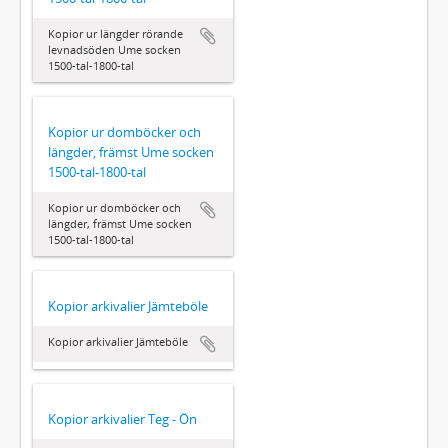
Kopior ur längder rörande
levnadsöden Ume socken
1500-tal-1800-tal
Kopior ur domböcker och
längder, främst Ume socken
1500-tal-1800-tal
Kopior ur domböcker och
längder, främst Ume socken
1500-tal-1800-tal
Kopior arkivalier Jämteböle
Kopior arkivalier Jämteböle
Kopior arkivalier Teg - Ön