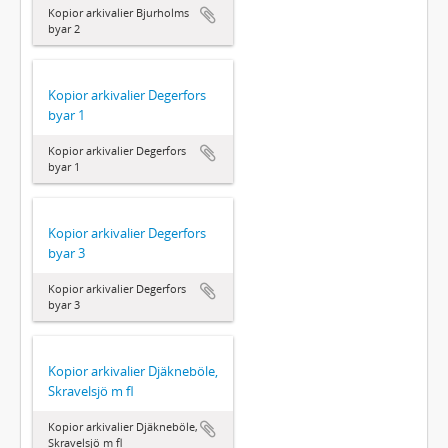
Kopior arkivalier Bjurholms
byar 2
Kopior arkivalier Degerfors
byar 1
Kopior arkivalier Degerfors
byar 1
Kopior arkivalier Degerfors
byar 3
Kopior arkivalier Degerfors
byar 3
Kopior arkivalier Djäkneböle,
Skravelsjö m fl
Kopior arkivalier Djäkneböle,
Skravelsjö m fl