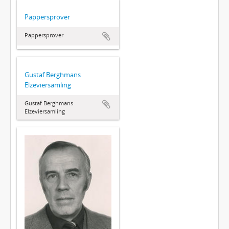
Pappersprover
Pappersprover
Gustaf Berghmans
Elzeviersamling
Gustaf Berghmans
Elzeviersamling