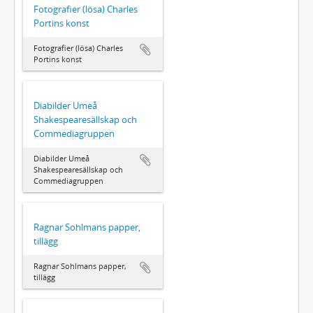
Fotografier (lösa) Charles
Portins konst
Fotografier (lösa) Charles
Portins konst
Diabilder Umeå
Shakespearesällskap och
Commediagruppen
Diabilder Umeå
Shakespearesällskap och
Commediagruppen
Ragnar Sohlmans papper,
tillägg
Ragnar Sohlmans papper,
tillägg