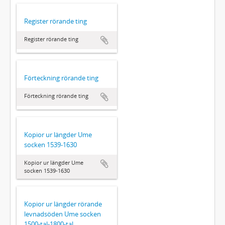
Register rörande ting
Register rörande ting
Förteckning rörande ting
Förteckning rörande ting
Kopior ur längder Ume
socken 1539-1630
Kopior ur längder Ume
socken 1539-1630
Kopior ur längder rörande
levnadsöden Ume socken
1500-tal-1800-tal