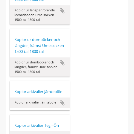
Kopior ur längder rörande
levnadsöden Ume socken
1500-tal-1800-tal
Kopior ur domböcker och
längder, främst Ume socken
1500-tal-1800-tal
Kopior ur domböcker och
längder, främst Ume socken
1500-tal-1800-tal
Kopior arkivalier Jämteböle
Kopior arkivalier Jämteböle
Kopior arkivalier Teg - Ön