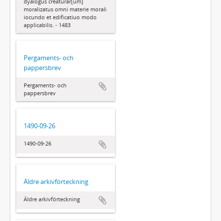
dyalogus creaturar[um]
moralizatus omni materie morali
iocundo et edificatiuo modo
applicabilis. - 1483
Pergaments- och
pappersbrev
Pergaments- och
pappersbrev
1490-09-26
1490-09-26
Äldre arkivförteckning
Äldre arkivförteckning