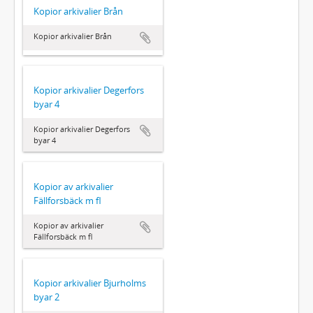
Kopior arkivalier Brån
Kopior arkivalier Brån
Kopior arkivalier Degerfors
byar 4
Kopior arkivalier Degerfors
byar 4
Kopior av arkivalier
Fällforsbäck m fl
Kopior av arkivalier
Fällforsbäck m fl
Kopior arkivalier Bjurholms
byar 2