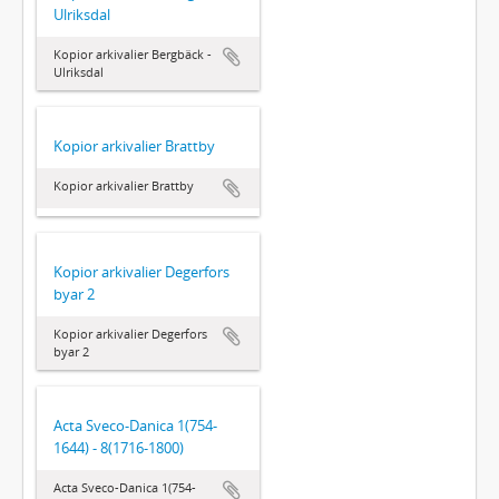
Ulriksdal
Kopior arkivalier Bergbäck -
Ulriksdal
Kopior arkivalier Brattby
Kopior arkivalier Brattby
Kopior arkivalier Degerfors
byar 2
Kopior arkivalier Degerfors
byar 2
Acta Sveco-Danica 1(754-
1644) - 8(1716-1800)
Acta Sveco-Danica 1(754-