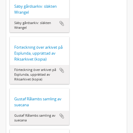
Säby gårdsarkiv: släkten
Wrangel
Säby gårdsarkiv: släkten
Wrangel
Förteckning över arkivet på
Esplunda, upprättad av
Riksarkivet (kopia)
Förteckning över arkivet på
Esplunda, upprättad av
Riksarkivet (kopia)
Gustaf Rålambs samling av
suecana
Gustaf Rålambs samling av
suecana