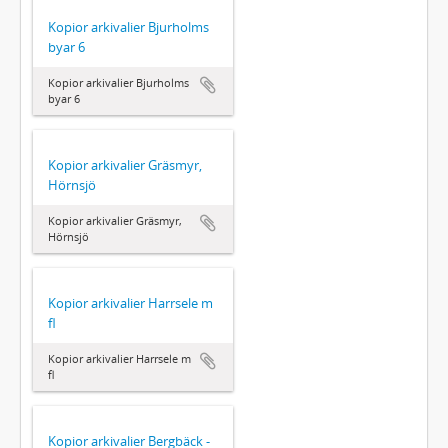
Kopior arkivalier Bjurholms
byar 6
Kopior arkivalier Bjurholms
byar 6
Kopior arkivalier Gräsmyr,
Hörnsjö
Kopior arkivalier Gräsmyr,
Hörnsjö
Kopior arkivalier Harrsele m
fl
Kopior arkivalier Harrsele m
fl
Kopior arkivalier Bergbäck -