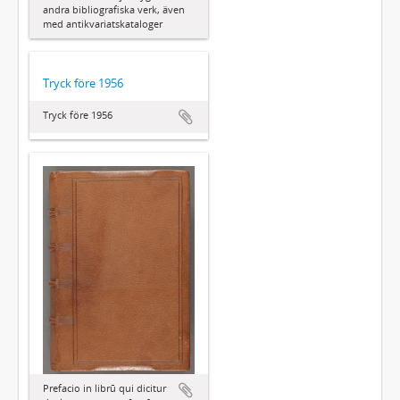
andra bibliografiska verk, även
med antikvariatskataloger
Tryck före 1956
Tryck före 1956
Prefacio in librū qui dicitur