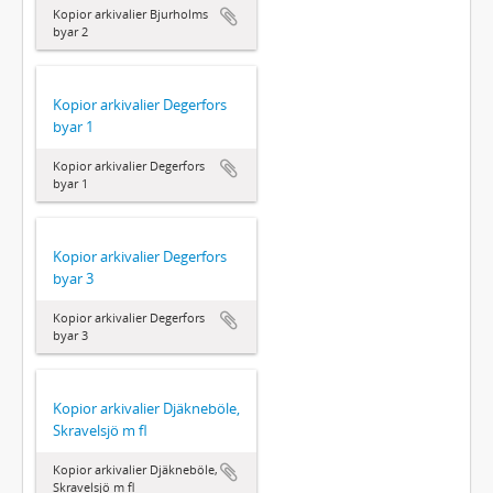
Kopior arkivalier Bjurholms
byar 2
Kopior arkivalier Degerfors
byar 1
Kopior arkivalier Degerfors
byar 1
Kopior arkivalier Degerfors
byar 3
Kopior arkivalier Degerfors
byar 3
Kopior arkivalier Djäkneböle,
Skravelsjö m fl
Kopior arkivalier Djäkneböle,
Skravelsjö m fl