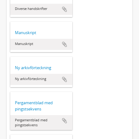
Diverse handskrifter
Manuskript
Manuskript
Ny arkivförteckning
Ny arkivförteckning
Pergamentblad med
pingstsekvens
Pergamentblad med
pingstsekvens