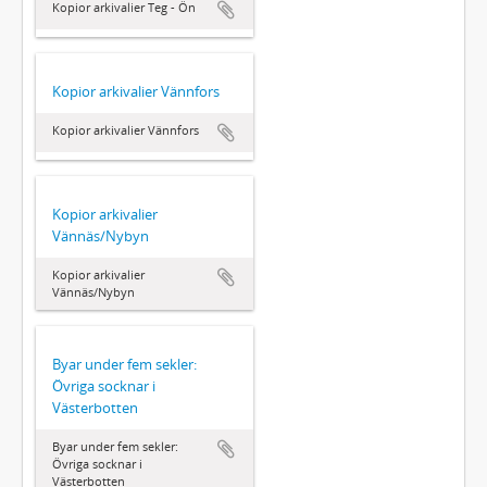
Kopior arkivalier Teg - Ön
Kopior arkivalier Vännfors
Kopior arkivalier Vännfors
Kopior arkivalier
Vännäs/Nybyn
Kopior arkivalier
Vännäs/Nybyn
Byar under fem sekler:
Övriga socknar i
Västerbotten
Byar under fem sekler:
Övriga socknar i
Västerbotten