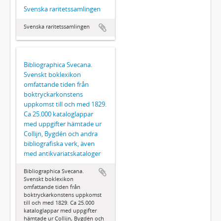
Svenska raritetssamlingen
Svenska raritetssamlingen
Bibliographica Svecana.
Svenskt boklexikon
omfattande tiden från
boktryckarkonstens
uppkomst till och med 1829.
Ca 25.000 kataloglappar
med uppgifter hämtade ur
Collijn, Bygdén och andra
bibliografiska verk, även
med antikvariatskataloger
Bibliographica Svecana.
Svenskt boklexikon
omfattande tiden från
boktryckarkonstens uppkomst
till och med 1829. Ca 25.000
kataloglappar med uppgifter
hämtade ur Collijn, Bygdén och