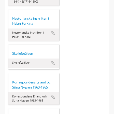
1644) - 8(1716-1800)
Nestorianska inskriften i
Hsian-Fu Kina
Nestorianska inskriften i
Hsian-Fu Kina
Skellefteälven
Skellefteälven
Korrespondens Erland och
Stina Nygren 1963-1965
Korrespondens Erland och
Stina Nygren 1963-1965