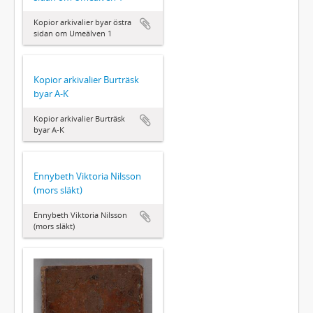
Kopior arkivalier byar östra
sidan om Umeälven 1
Kopior arkivalier Burträsk
byar A-K
Kopior arkivalier Burträsk
byar A-K
Ennybeth Viktoria Nilsson
(mors släkt)
Ennybeth Viktoria Nilsson
(mors släkt)