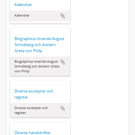
Kalendrar
Kalendrar
Biographica rörande August
Strindberg och dottern
Greta von Philp
Biographica rörande August
Strindberg och dottern Greta
von Philp
Diverse excerpter och
register
Diverse excerpter och
register
Diverse handskrifter