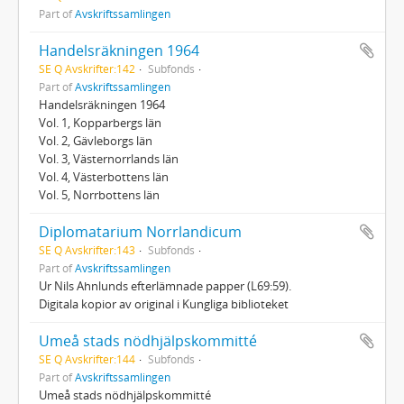
Part of
Avskriftssamlingen
Handelsräkningen 1964
SE Q Avskrifter:142
Subfonds
Part of
Avskriftssamlingen
Handelsräkningen 1964
Vol. 1, Kopparbergs län
Vol. 2, Gävleborgs län
Vol. 3, Västernorrlands län
Vol. 4, Västerbottens län
Vol. 5, Norrbottens län
Diplomatarium Norrlandicum
SE Q Avskrifter:143
Subfonds
Part of
Avskriftssamlingen
Ur Nils Ahnlunds efterlämnade papper (L69:59).
Digitala kopior av original i Kungliga biblioteket
Umeå stads nödhjälpskommitté
SE Q Avskrifter:144
Subfonds
Part of
Avskriftssamlingen
Umeå stads nödhjälpskommitté