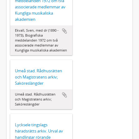
meddelanden 1972 om två
associerade medlemmar av
Kungliga musikaliska
akademien
Ekvall, Sven, med dr (1890 -
1973), Biografiska
meddelanden 1972 om två
associerade medlemmar av
Kungliga musikaliska akademien
Umeå stad. Rådhusrätten
och Magistratens arkiv;
Saköreslängder
Umeå stad. Rådhusrätten
och Magistratens arkiv;
Saköreslängder
Lycksele tingslags
häradsrätts arkiv. Urval av
handlingar rörande