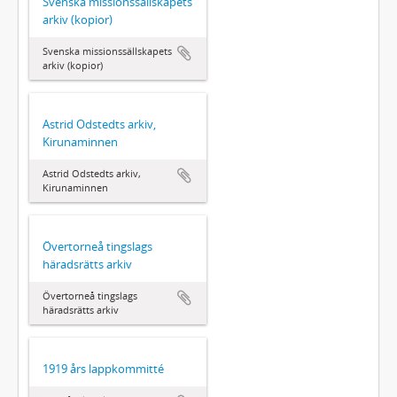
Svenska missionssällskapets
arkiv (kopior)
Svenska missionssällskapets
arkiv (kopior)
Astrid Odstedts arkiv,
Kirunaminnen
Astrid Odstedts arkiv,
Kirunaminnen
Övertorneå tingslags
häradsrätts arkiv
Övertorneå tingslags
häradsrätts arkiv
1919 års lappkommitté