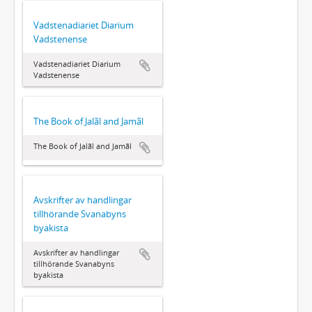
Vadstenadiariet Diarium
Vadstenense
Vadstenadiariet Diarium
Vadstenense
The Book of Jalãl and Jamãl
The Book of Jalãl and Jamãl
Avskrifter av handlingar
tillhörande Svanabyns
byakista
Avskrifter av handlingar
tillhörande Svanabyns
byakista