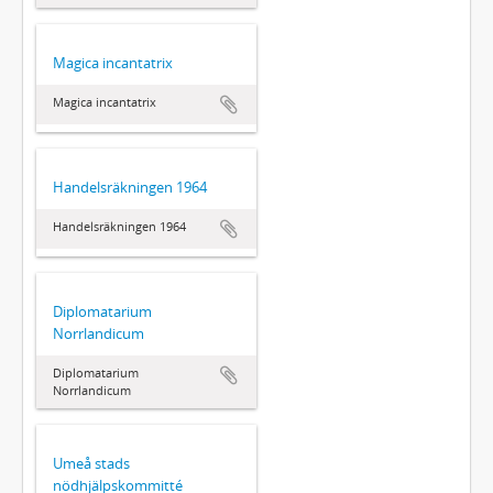
Magica incantatrix
Magica incantatrix
Handelsräkningen 1964
Handelsräkningen 1964
Diplomatarium
Norrlandicum
Diplomatarium
Norrlandicum
Umeå stads
nödhjälpskommitté