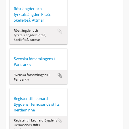
Röstlängder och
fyrktalslängder: Piteå,
Skellefteå, Attmar
Röstlängder och
fyrktalslängder: Piteå,
Skellefteå, Attmar
Svenska församlingens i
Paris arkiv
Svenska församlingens i
Paris arkiv
Register till Leonard
Bygdéns Hernösands stifts
herdaminne
Register till Leonard Bygdéns
Hernösands stifts