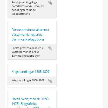
Arvidsjaurs tingslags
häradsrätts arkiv. Urval av
handlingar rörande
lappskatteland
Förste provinsialläkarens i
Västernorrlands arkiv;
Barnmorskedagböcker
Förste provinsialläkarens i
Västernorrlands arkiv;
Barnmorskedagböcker
Krigshandlingar 1808-1809
Krigshandlingar 1808-1809
Ekvall, Sven, med dr (1890 -
1973), Biografiska