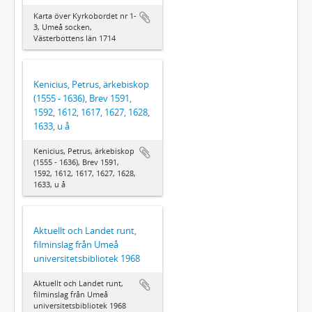
Karta över Kyrkobordet nr 1-
3, Umeå socken,
Västerbottens län 1714
Kenicius, Petrus, ärkebiskop
(1555 - 1636), Brev 1591,
1592, 1612, 1617, 1627, 1628,
1633, u å
Kenicius, Petrus, ärkebiskop
(1555 - 1636), Brev 1591,
1592, 1612, 1617, 1627, 1628,
1633, u å
Aktuellt och Landet runt,
filminslag från Umeå
universitetsbibliotek 1968
Aktuellt och Landet runt,
filminslag från Umeå
universitetsbibliotek 1968