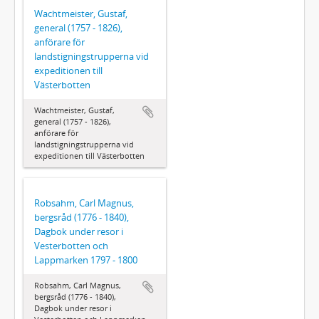
Wachtmeister, Gustaf,
general (1757 - 1826),
anförare för
landstigningstrupperna vid
expeditionen till
Västerbotten
Wachtmeister, Gustaf,
general (1757 - 1826),
anförare för
landstigningstrupperna vid
expeditionen till Västerbotten
Robsahm, Carl Magnus,
bergsråd (1776 - 1840),
Dagbok under resor i
Vesterbotten och
Lappmarken 1797 - 1800
Robsahm, Carl Magnus,
bergsråd (1776 - 1840),
Dagbok under resor i