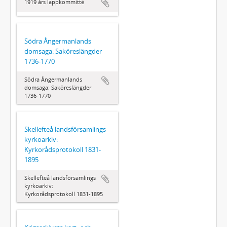
1919 års lappkommitté
Södra Ångermanlands
domsaga: Saköreslängder
1736-1770
Södra Ångermanlands
domsaga: Saköreslängder
1736-1770
Skellefteå landsförsamlings
kyrkoarkiv:
Kyrkorådsprotokoll 1831-
1895
Skellefteå landsförsamlings
kyrkoarkiv:
Kyrkorådsprotokoll 1831-1895