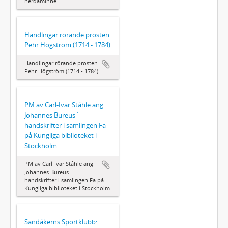
herdaminne
Handlingar rörande prosten
Pehr Högström (1714 - 1784)
Handlingar rörande prosten
Pehr Högström (1714 - 1784)
PM av Carl-Ivar Ståhle ang
Johannes Bureus´
handskrifter i samlingen Fa
på Kungliga biblioteket i
Stockholm
PM av Carl-Ivar Ståhle ang
Johannes Bureus´
handskrifter i samlingen Fa på
Kungliga biblioteket i Stockholm
Sandåkerns Sportklubb: