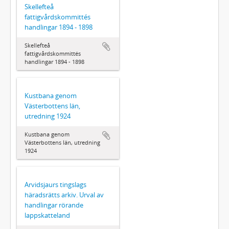
Skellefteå
fattigvårdskommittés
handlingar 1894 - 1898
Skellefteå
fattigvårdskommittés
handlingar 1894 - 1898
Kustbana genom
Västerbottens län,
utredning 1924
Kustbana genom
Västerbottens län, utredning
1924
Arvidsjaurs tingslags
häradsrätts arkiv. Urval av
handlingar rörande
lappskatteland