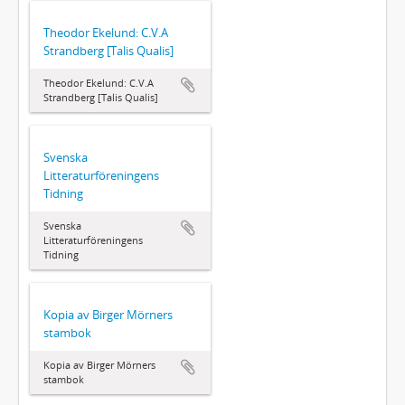
Theodor Ekelund: C.V.A
Strandberg [Talis Qualis]
Theodor Ekelund: C.V.A
Strandberg [Talis Qualis]
Svenska
Litteraturföreningens
Tidning
Svenska
Litteraturföreningens
Tidning
Kopia av Birger Mörners
stambok
Kopia av Birger Mörners
stambok