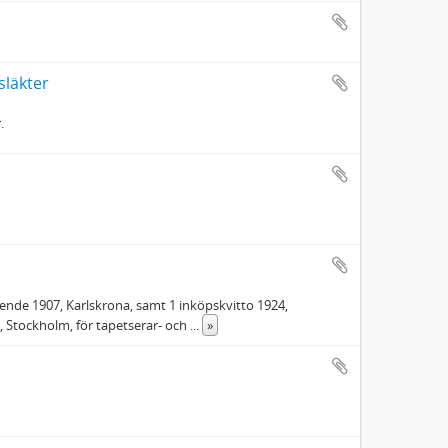
läkter
.
ende 1907, Karlskrona, samt 1 inköpskvitto 1924,
r, Stockholm, för tapetserar- och
...
»