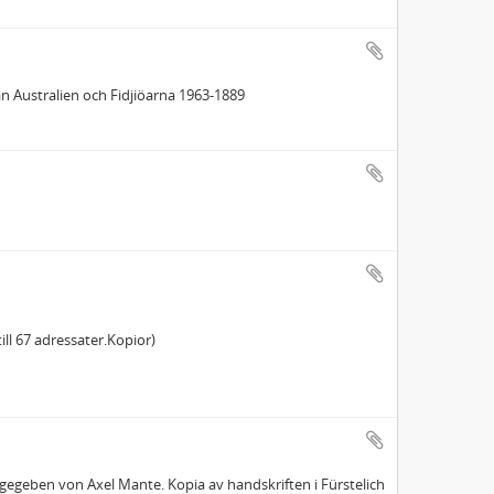
ån Australien och Fidjiöarna 1963-1889
ill 67 adressater.Kopior)
egeben von Axel Mante. Kopia av handskriften i Fürstelich