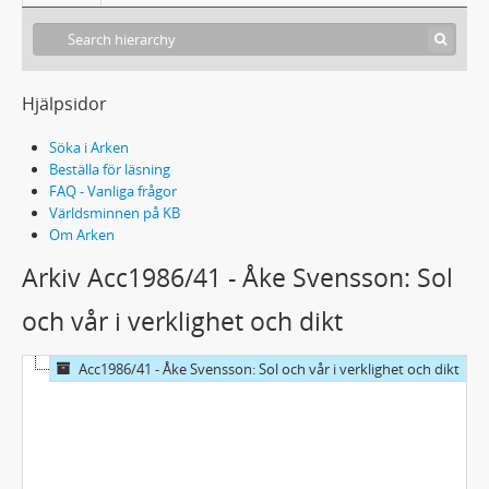
Hjälpsidor
Söka i Arken
Beställa för läsning
FAQ - Vanliga frågor
Världsminnen på KB
Om Arken
Arkiv Acc1986/41 - Åke Svensson: Sol
och vår i verklighet och dikt
Acc1986/41 - Åke Svensson: Sol och vår i verklighet och dikt