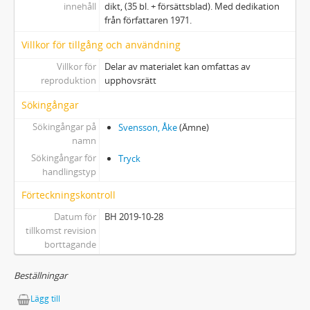
innehåll
dikt, (35 bl. + försättsblad). Med dedikation
från författaren 1971.
Villkor för tillgång och användning
Villkor för
Delar av materialet kan omfattas av
reproduktion
upphovsrätt
Sökingångar
Sökingångar på
Svensson, Åke
(Ämne)
namn
Sökingångar för
Tryck
handlingstyp
Förteckningskontroll
Datum för
BH 2019-10-28
tillkomst revision
borttagande
Beställningar
Lägg till