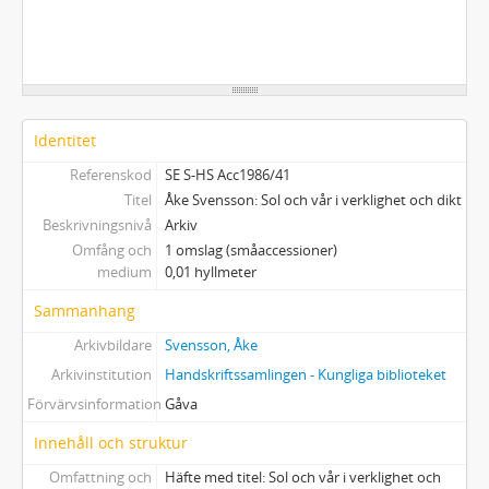
Identitet
Referenskod
SE S-HS Acc1986/41
Titel
Åke Svensson: Sol och vår i verklighet och dikt
Beskrivningsnivå
Arkiv
Omfång och
1 omslag (småaccessioner)
medium
0,01 hyllmeter
Sammanhang
Arkivbildare
Svensson, Åke
Arkivinstitution
Handskriftssamlingen - Kungliga biblioteket
Förvärvsinformation
Gåva
Innehåll och struktur
Omfattning och
Häfte med titel: Sol och vår i verklighet och