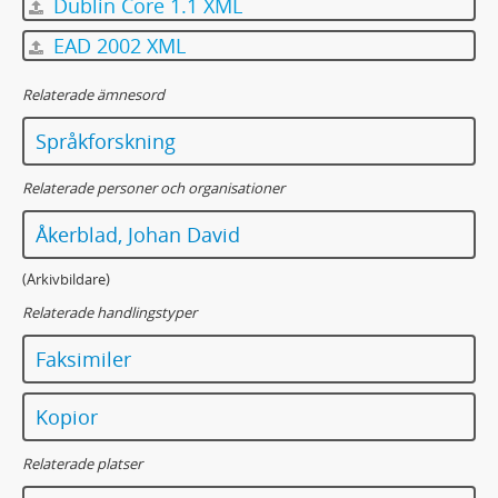
Dublin Core 1.1 XML
EAD 2002 XML
Relaterade ämnesord
Språkforskning
Relaterade personer och organisationer
Åkerblad, Johan David
(Arkivbildare)
Relaterade handlingstyper
Faksimiler
Kopior
Relaterade platser