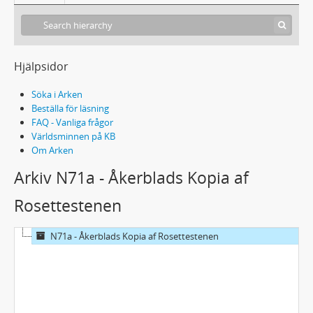
Hjälpsidor
Söka i Arken
Beställa för läsning
FAQ - Vanliga frågor
Världsminnen på KB
Om Arken
Arkiv N71a - Åkerblads Kopia af
Rosettestenen
N71a - Åkerblads Kopia af Rosettestenen