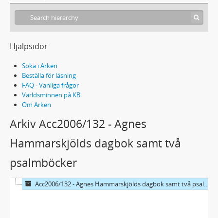
Hjälpsidor
Söka i Arken
Beställa för läsning
FAQ - Vanliga frågor
Världsminnen på KB
Om Arken
Arkiv Acc2006/132 - Agnes
Hammarskjölds dagbok samt två
psalmböcker
Acc2006/132 - Agnes Hammarskjölds dagbok samt två psalmböcker