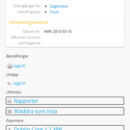
Sökingångar för
Dagböcker
handlingstyp
Tryck
Förteckningskontroll
Datum för
AMK 2015-03-10
tillkomst revision
borttagande
Beställningar
Lägg till
Urklipp
Lägg till
Utforska
Rapporter
Bläddra som lista
Exportera
Dublin Core 1.1 XML