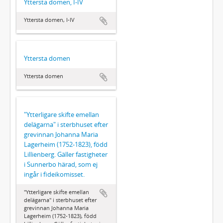
Yttersta domen, I-IV
Yttersta domen, I-IV
Yttersta domen
Yttersta domen
"Ytterligare skifte emellan
delägarna" i sterbhuset efter
grevinnan Johanna Maria
Lagerheim (1752-1823), född
Lillienberg. Gäller fastigheter
i Sunnerbo härad, som ej
ingår i fideikomisset.
"Ytterligare skifte emellan
delägarna" i sterbhuset efter
grevinnan Johanna Maria
Lagerheim (1752-1823), född