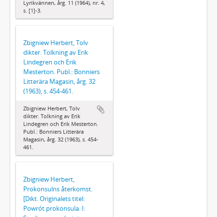
Lyrikvännen, årg. 11 (1964), nr. 4,
s. [1]-3.
Zbigniew Herbert, Tolv
dikter. Tolkning av Erik
Lindegren och Erik
Mesterton. Publ.: Bonniers
Litterära Magasin, årg. 32
(1963), s. 454-461.
Zbigniew Herbert, Tolv
dikter. Tolkning av Erik
Lindegren och Erik Mesterton.
Publ.: Bonniers Litterära
Magasin, årg. 32 (1963), s. 454-
461.
Zbigniew Herbert,
Prokonsulns återkomst.
[Dikt. Originalets titel:
Powrót prokonsula. I: