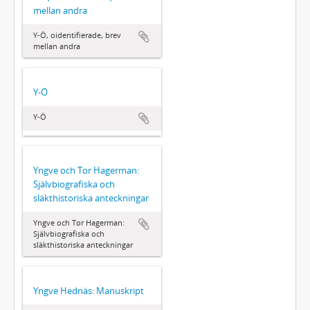
mellan andra
Y-Ö, oidentifierade, brev
mellan andra
Y-Ö
Y-Ö
Yngve och Tor Hagerman:
Självbiografiska och
släkthistoriska anteckningar
Yngve och Tor Hagerman:
Självbiografiska och
släkthistoriska anteckningar
Yngve Hednäs: Manuskript