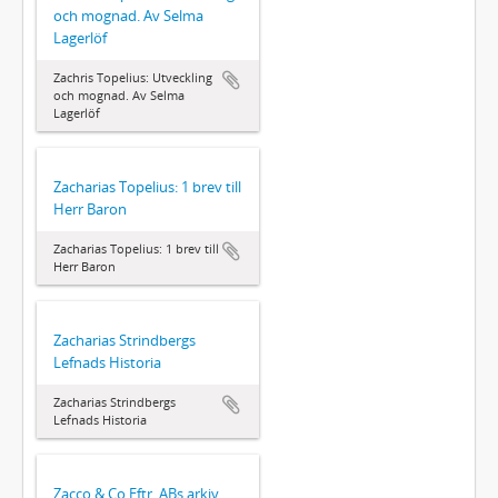
och mognad. Av Selma
Lagerlöf
Zachris Topelius: Utveckling
och mognad. Av Selma
Lagerlöf
Zacharias Topelius: 1 brev till
Herr Baron
Zacharias Topelius: 1 brev till
Herr Baron
Zacharias Strindbergs
Lefnads Historia
Zacharias Strindbergs
Lefnads Historia
Zacco & Co Eftr. ABs arkiv