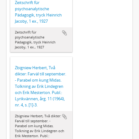
Zeitschrift für
psychoanalytische
Pädagogik, tryck Heinrich
Jacoby, 1 ex., 1927
Zeitschrift für
psychoanalytische
Pädagogik, tryck Heinrich
Jacoby, 1 ex., 1927
Zbigniew Herbert, Två
dikter: Farväl till september.
- Parabel om kung Midas.
Tolkning av Erik Lindegren
och Erik Mesterton. Publ.:
Lyrikvännen, årg. 11 (1964),
nr. 4, s. [1]-3.
Zbigniew Herbert, Två dikter:
Farväl till september. -
Parabel om kung Midas.
Tolkning av Erik Lindegren och
Erik Mesterton. Publ.: