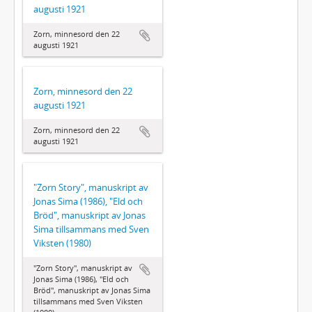
augusti 1921
Zorn, minnesord den 22
augusti 1921
Zorn, minnesord den 22
augusti 1921
Zorn, minnesord den 22
augusti 1921
"Zorn Story", manuskript av
Jonas Sima (1986), "Eld och
Bröd", manuskript av Jonas
Sima tillsammans med Sven
Viksten (1980)
"Zorn Story", manuskript av
Jonas Sima (1986), "Eld och
Bröd", manuskript av Jonas Sima
tillsammans med Sven Viksten