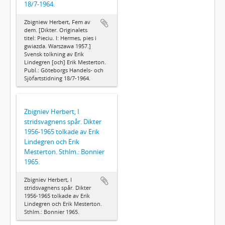
18/7-1964.
Zbigniew Herbert, Fem av
dem. [Dikter. Originalets
titel: Pieciu. I: Hermes, pies i
gwiazda. Warszawa 1957.]
Svensk tolkning av Erik
Lindegren [och] Erik Mesterton.
Publ.: Göteborgs Handels- och
Sjöfartstidning 18/7-1964.
Zbigniev Herbert, I
stridsvagnens spår. Dikter
1956-1965 tolkade av Erik
Lindegren och Erik
Mesterton. Sthlm.: Bonnier
1965.
Zbigniev Herbert, I
stridsvagnens spår. Dikter
1956-1965 tolkade av Erik
Lindegren och Erik Mesterton.
Sthlm.: Bonnier 1965.