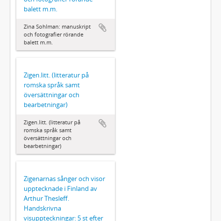
balett m.m.
Zina Sohlman: manuskript
och fotografier rörande
balett m.m.
Zigen.litt. (litteratur på
romska språk samt
översättningar och
bearbetningar)
Zigen.litt. (litteratur på
romska språk samt
översättningar och
bearbetningar)
Zigenarnas sånger och visor
upptecknade i Finland av
Arthur Thesleff.
Handskrivna
visuppteckningar: 5 st efter