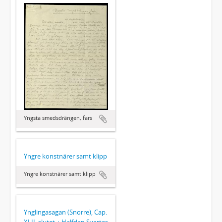
Yngsta smedsdrängen, fars
Yngre konstnärer samt klipp
Yngre konstnärer samt klipp
Ynglingasagan (Snorre), Cap.
XLII  slutet + Halfdan Svartes