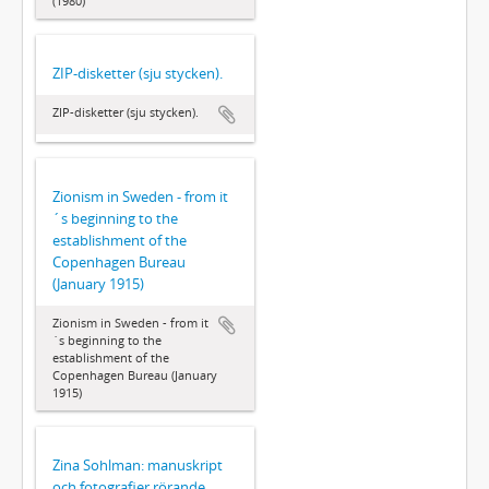
(1980)
ZIP-disketter (sju stycken).
ZIP-disketter (sju stycken).
Zionism in Sweden - from it
´s beginning to the
establishment of the
Copenhagen Bureau
(January 1915)
Zionism in Sweden - from it
´s beginning to the
establishment of the
Copenhagen Bureau (January
1915)
Zina Sohlman: manuskript
och fotografier rörande