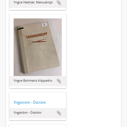
Yngve Hednäs: Manuskript
Yngve Bohmans klipparkiv
Yngström - Öström
Yngström - Öström