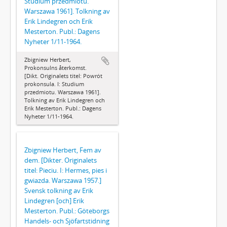
Studium przedmiotu.
Warszawa 1961]. Tolkning av
Erik Lindegren och Erik
Mesterton. Publ.: Dagens
Nyheter 1/11-1964.
Zbigniew Herbert,
Prokonsulns återkomst.
[Dikt. Originalets titel: Powrót
prokonsula. I: Studium
przedmiotu. Warszawa 1961].
Tolkning av Erik Lindegren och
Erik Mesterton. Publ.: Dagens
Nyheter 1/11-1964.
Zbigniew Herbert, Fem av
dem. [Dikter. Originalets
titel: Pieciu. I: Hermes, pies i
gwiazda. Warszawa 1957.]
Svensk tolkning av Erik
Lindegren [och] Erik
Mesterton. Publ.: Göteborgs
Handels- och Sjöfartstidning