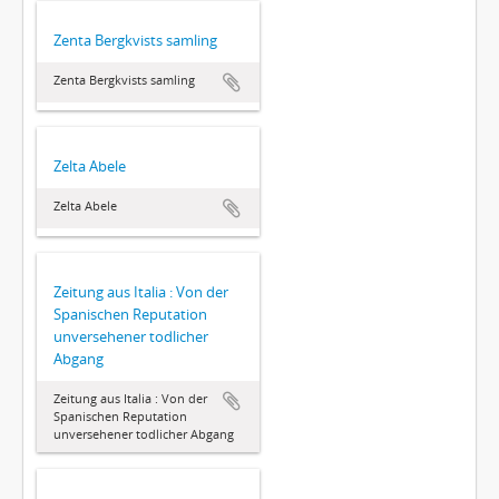
Zenta Bergkvists samling
Zenta Bergkvists samling
Zelta Abele
Zelta Abele
Zeitung aus Italia : Von der
Spanischen Reputation
unversehener todlicher
Abgang
Zeitung aus Italia : Von der
Spanischen Reputation
unversehener todlicher Abgang