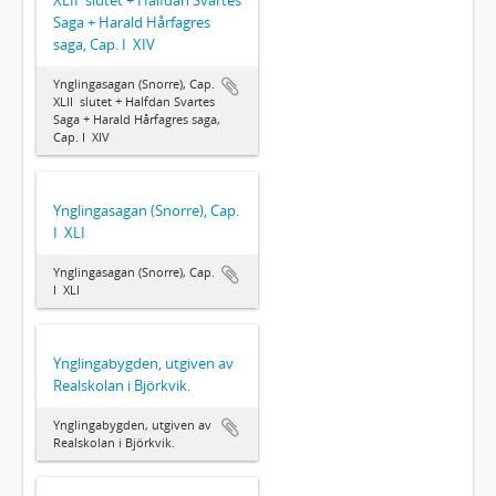
Saga + Harald Hårfagres
saga, Cap. I  XIV
Ynglingasagan (Snorre), Cap.
XLII  slutet + Halfdan Svartes
Saga + Harald Hårfagres saga,
Cap. I  XIV
Ynglingasagan (Snorre), Cap.
I  XLI
Ynglingasagan (Snorre), Cap.
I  XLI
Ynglingabygden, utgiven av
Realskolan i Björkvik.
Ynglingabygden, utgiven av
Realskolan i Björkvik.