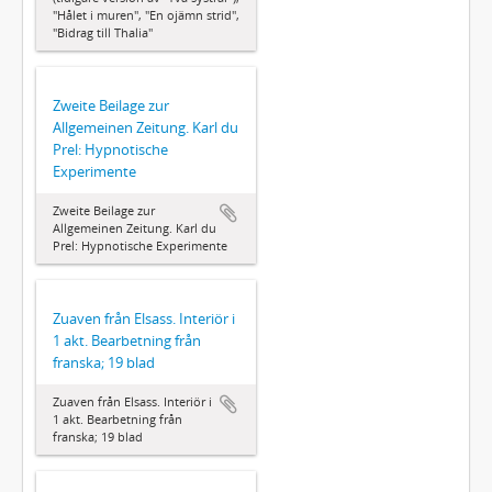
"Hålet i muren", "En ojämn strid",
"Bidrag till Thalia"
Zweite Beilage zur
Allgemeinen Zeitung. Karl du
Prel: Hypnotische
Experimente
Zweite Beilage zur
Allgemeinen Zeitung. Karl du
Prel: Hypnotische Experimente
Zuaven från Elsass. Interiör i
1 akt. Bearbetning från
franska; 19 blad
Zuaven från Elsass. Interiör i
1 akt. Bearbetning från
franska; 19 blad