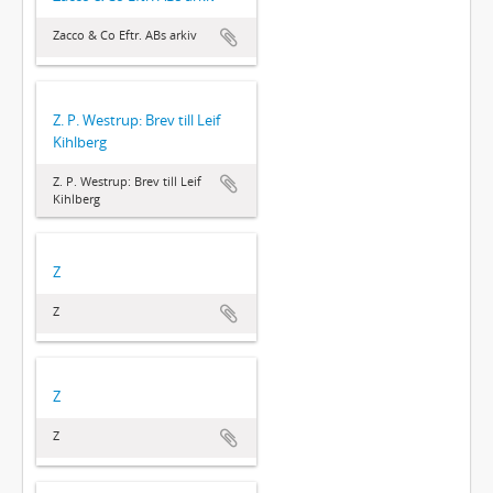
Zacco & Co Eftr. ABs arkiv
Z. P. Westrup: Brev till Leif
Kihlberg
Z. P. Westrup: Brev till Leif
Kihlberg
Z
Z
Z
Z