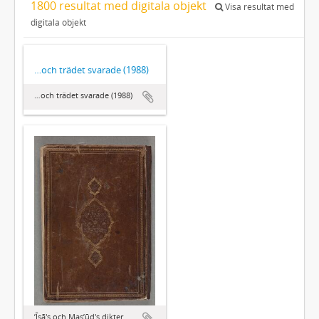
1800 resultat med digitala objekt
Visa resultat med
digitala objekt
…och trädet svarade (1988)
…och trädet svarade (1988)
ʼĪsā's och Masʼūd's dikter