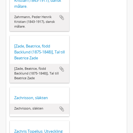
Kristian (1843-1917), dansk
målare.
Zahrmann, Peder Henrik
Kristian (1843-1917), dansk
målare.
[Zade, Beatrice, född
Backlund (1875-1848)], Tal till
Beatrice Zade
[Zade, Beatrice, född
Backlund (1875-1848)], Tal till
Beatrice Zade
Zachrisson, släkten
Zachrisson, släkten
Zachris Topelius: Utveckling