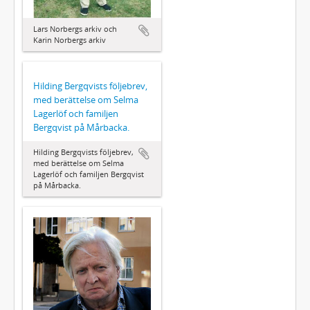
Lars Norbergs arkiv och
Karin Norbergs arkiv
Hilding Bergqvists följebrev,
med berättelse om Selma
Lagerlöf och familjen
Bergqvist på Mårbacka.
Hilding Bergqvists följebrev,
med berättelse om Selma
Lagerlöf och familjen Bergqvist
på Mårbacka.