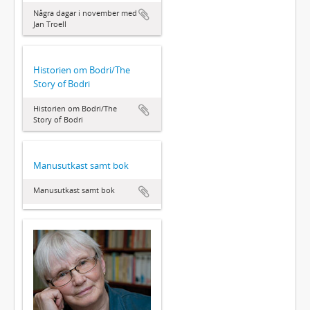
Några dagar i november med
Jan Troell
Historien om Bodri/The
Story of Bodri
Historien om Bodri/The
Story of Bodri
Manusutkast samt bok
Manusutkast samt bok