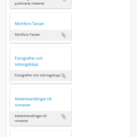
publicerat material
Mörtfors-Tarzan
Mörtfors-Tarzan
Fotografier och
tidningsklipp
Fotografier och tidningsklipp
Arbetshandlingar till
romaner
Arbetshandlingar till
romaner