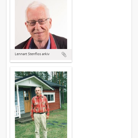
Lennart Stenflos arkiv