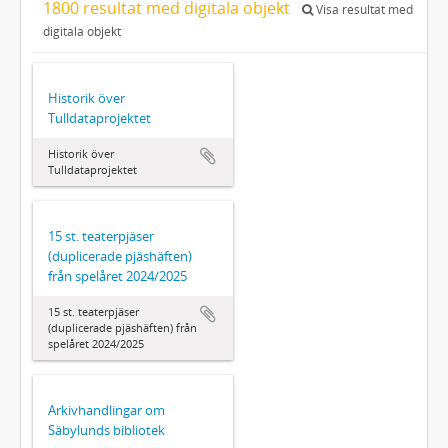
1800 resultat med digitala objekt
Visa resultat med
digitala objekt
Historik över
Tulldataprojektet
Historik över
Tulldataprojektet
15 st. teaterpjäser
(duplicerade pjäshäften)
från spelåret 2024/2025
15 st. teaterpjäser
(duplicerade pjäshäften) från
spelåret 2024/2025
Arkivhandlingar om
Säbylunds bibliotek