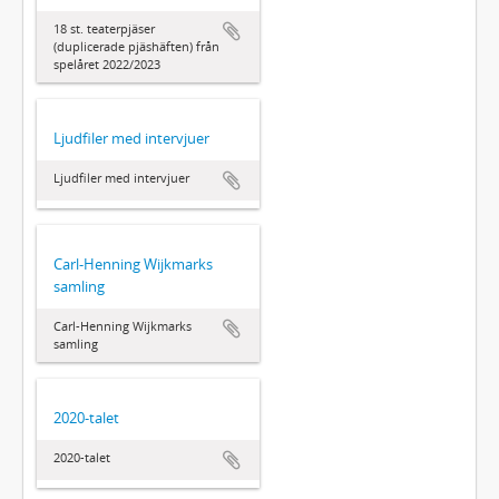
18 st. teaterpjäser
(duplicerade pjäshäften) från
spelåret 2022/2023
Ljudfiler med intervjuer
Ljudfiler med intervjuer
Carl-Henning Wijkmarks
samling
Carl-Henning Wijkmarks
samling
2020-talet
2020-talet