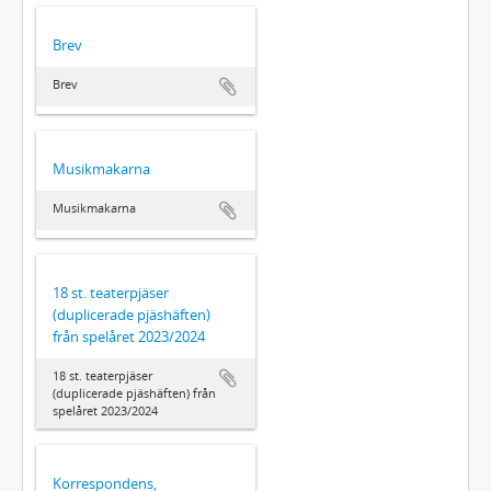
Brev
Brev
Musikmakarna
Musikmakarna
18 st. teaterpjäser
(duplicerade pjäshäften)
från spelåret 2023/2024
18 st. teaterpjäser
(duplicerade pjäshäften) från
spelåret 2023/2024
Korrespondens,