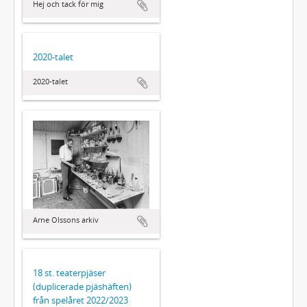
Hej och tack för mig
2020-talet
2020-talet
Arne Olssons arkiv
18 st. teaterpjäser
(duplicerade pjäshäften)
från spelåret 2022/2023