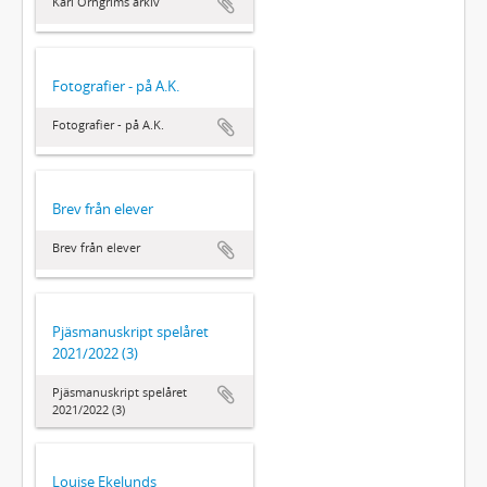
Karl Örngrims arkiv
Fotografier - på A.K.
Fotografier - på A.K.
Brev från elever
Brev från elever
Pjäsmanuskript spelåret
2021/2022 (3)
Pjäsmanuskript spelåret
2021/2022 (3)
Louise Ekelunds