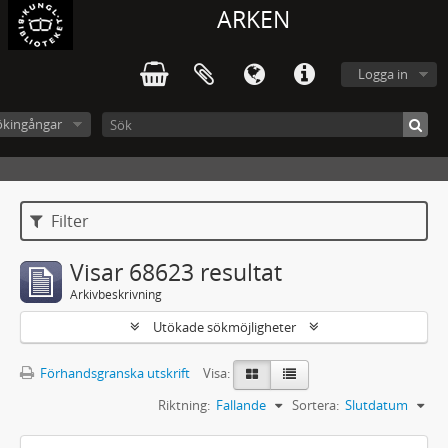
ARKEN
Logga in
ökingångar
Filter
Visar 68623 resultat
Arkivbeskrivning
Utökade sökmöjligheter
Förhandsgranska utskrift
Visa:
Riktning:
Fallande
Sortera:
Slutdatum