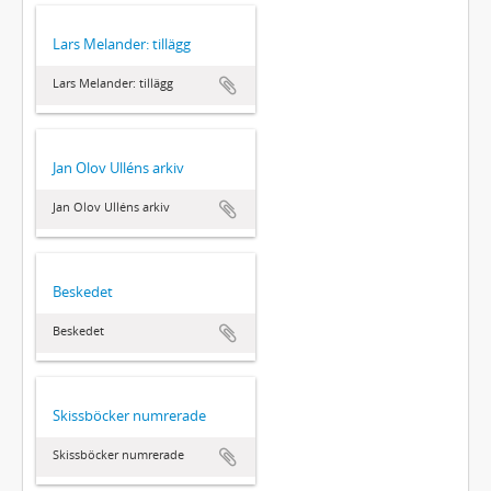
Lars Melander: tillägg
Lars Melander: tillägg
Jan Olov Ulléns arkiv
Jan Olov Ulléns arkiv
Beskedet
Beskedet
Skissböcker numrerade
Skissböcker numrerade