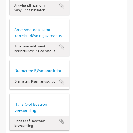
Arkivhandlingar om
Säbylunds bibliotek
Arbetsmetodik samt
korrekturläsning av manus
Arbetsmetodik samt
korrekturläsning av manus
Dramaten: Pjäsmanuskript
Dramaten: Pjäsmanuskript
Hans-Olof Boström:
brevsamling
Hans-Olof Boström:
brevsamling