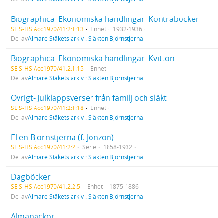
Biographica  Ekonomiska handlingar  Kontraböcker
SE S-HS Acc1970/41:2:1:13
Enhet
1932-1936
Del av
Almare Stäkets arkiv : Släkten Björnstjerna
Biographica  Ekonomiska handlingar  Kvitton
SE S-HS Acc1970/41:2:1:15
Enhet
Del av
Almare Stäkets arkiv : Släkten Björnstjerna
Övrigt- Julklappsverser från familj och släkt
SE S-HS Acc1970/41:2:1:18
Enhet
Del av
Almare Stäkets arkiv : Släkten Björnstjerna
Ellen Björnstjerna (f. Jonzon)
SE S-HS Acc1970/41:2:2
Serie
1858-1932
Del av
Almare Stäkets arkiv : Släkten Björnstjerna
Dagböcker
SE S-HS Acc1970/41:2:2:5
Enhet
1875-1886
Del av
Almare Stäkets arkiv : Släkten Björnstjerna
Almanackor