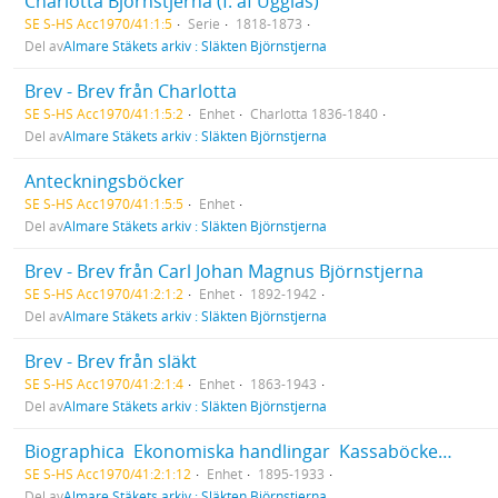
Charlotta Björnstjerna (f. af Ugglas)
SE S-HS Acc1970/41:1:5
Serie
1818-1873
Del av
Almare Stäkets arkiv : Släkten Björnstjerna
Brev - Brev från Charlotta
SE S-HS Acc1970/41:1:5:2
Enhet
Charlotta 1836-1840
Del av
Almare Stäkets arkiv : Släkten Björnstjerna
Anteckningsböcker
SE S-HS Acc1970/41:1:5:5
Enhet
Del av
Almare Stäkets arkiv : Släkten Björnstjerna
Brev - Brev från Carl Johan Magnus Björnstjerna
SE S-HS Acc1970/41:2:1:2
Enhet
1892-1942
Del av
Almare Stäkets arkiv : Släkten Björnstjerna
Brev - Brev från släkt
SE S-HS Acc1970/41:2:1:4
Enhet
1863-1943
Del av
Almare Stäkets arkiv : Släkten Björnstjerna
Biographica  Ekonomiska handlingar  Kassaböcker och inkomst/utgiftsböcker
SE S-HS Acc1970/41:2:1:12
Enhet
1895-1933
Del av
Almare Stäkets arkiv : Släkten Björnstjerna