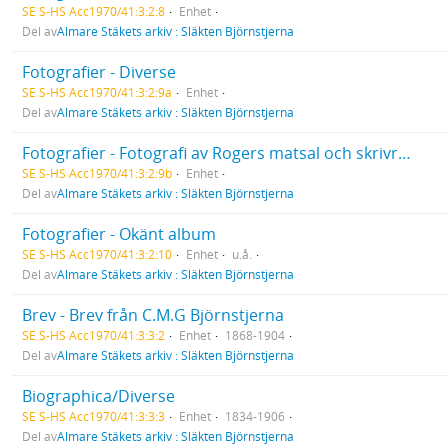
SE S-HS Acc1970/41:3:2:8
Enhet
Del av
Almare Stäkets arkiv : Släkten Björnstjerna
Fotografier - Diverse
SE S-HS Acc1970/41:3:2:9a
Enhet
Del av
Almare Stäkets arkiv : Släkten Björnstjerna
Fotografier - Fotografi av Rogers matsal och skrivrum
SE S-HS Acc1970/41:3:2:9b
Enhet
Del av
Almare Stäkets arkiv : Släkten Björnstjerna
Fotografier - Okänt album
SE S-HS Acc1970/41:3:2:10
Enhet
u.å.
Del av
Almare Stäkets arkiv : Släkten Björnstjerna
Brev - Brev från C.M.G Björnstjerna
SE S-HS Acc1970/41:3:3:2
Enhet
1868-1904
Del av
Almare Stäkets arkiv : Släkten Björnstjerna
Biographica/Diverse
SE S-HS Acc1970/41:3:3:3
Enhet
1834-1906
Del av
Almare Stäkets arkiv : Släkten Björnstjerna