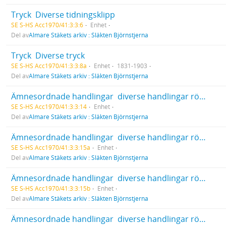
Tryck  Diverse tidningsklipp
SE S-HS Acc1970/41:3:3:6
Enhet
Del av
Almare Stäkets arkiv : Släkten Björnstjerna
Tryck  Diverse tryck
SE S-HS Acc1970/41:3:3:8a
Enhet
1831-1903
Del av
Almare Stäkets arkiv : Släkten Björnstjerna
Ämnesordnade handlingar  diverse handlingar rörande Inrikespolitisk verksamhet  Byggnationer och monument
SE S-HS Acc1970/41:3:3:14
Enhet
Del av
Almare Stäkets arkiv : Släkten Björnstjerna
Ämnesordnade handlingar  diverse handlingar rörande Inrikespolitisk verksamhet  Byggnationer och monument  Riksdags- och bankhuset i Stockholm
SE S-HS Acc1970/41:3:3:15a
Enhet
Del av
Almare Stäkets arkiv : Släkten Björnstjerna
Ämnesordnade handlingar  diverse handlingar rörande Inrikespolitisk verksamhet  Byggnationer och monument  Riksdags- och bankhuset i Stockholm
SE S-HS Acc1970/41:3:3:15b
Enhet
Del av
Almare Stäkets arkiv : Släkten Björnstjerna
Ämnesordnade handlingar  diverse handlingar rörande Inrikespolitisk verksamhet  Blandat