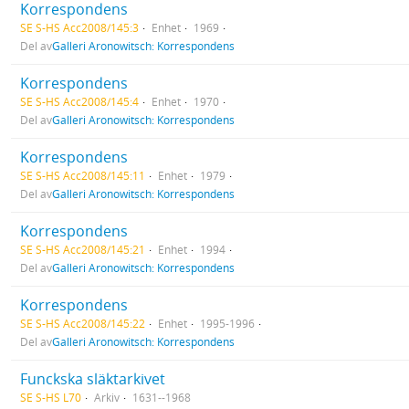
Korrespondens
SE S-HS Acc2008/145:3
Enhet
1969
Del av
Galleri Aronowitsch: Korrespondens
Korrespondens
SE S-HS Acc2008/145:4
Enhet
1970
Del av
Galleri Aronowitsch: Korrespondens
Korrespondens
SE S-HS Acc2008/145:11
Enhet
1979
Del av
Galleri Aronowitsch: Korrespondens
Korrespondens
SE S-HS Acc2008/145:21
Enhet
1994
Del av
Galleri Aronowitsch: Korrespondens
Korrespondens
SE S-HS Acc2008/145:22
Enhet
1995-1996
Del av
Galleri Aronowitsch: Korrespondens
Funckska släktarkivet
SE S-HS L70
Arkiv
1631--1968