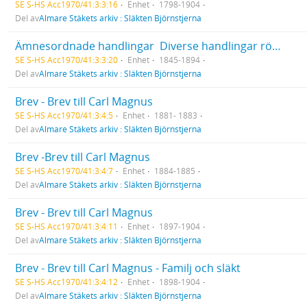
SE S-HS Acc1970/41:3:3:16
Enhet
1798-1904
Del av
Almare Stäkets arkiv : Släkten Björnstjerna
Ämnesordnade handlingar  Diverse handlingar rörande Inrikespolitisk verksamhet  Övrigt
SE S-HS Acc1970/41:3:3:20
Enhet
1845-1894
Del av
Almare Stäkets arkiv : Släkten Björnstjerna
Brev - Brev till Carl Magnus
SE S-HS Acc1970/41:3:4:5
Enhet
1881- 1883
Del av
Almare Stäkets arkiv : Släkten Björnstjerna
Brev -Brev till Carl Magnus
SE S-HS Acc1970/41:3:4:7
Enhet
1884-1885
Del av
Almare Stäkets arkiv : Släkten Björnstjerna
Brev - Brev till Carl Magnus
SE S-HS Acc1970/41:3:4:11
Enhet
1897-1904
Del av
Almare Stäkets arkiv : Släkten Björnstjerna
Brev - Brev till Carl Magnus - Familj och släkt
SE S-HS Acc1970/41:3:4:12
Enhet
1898-1904
Del av
Almare Stäkets arkiv : Släkten Björnstjerna