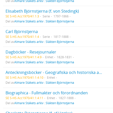
Del av
Almare Stäkets arkiv : Släkten Björnstjerna
Elisabeth Björnstjerna (f. von Stedingk)
SE S-HS Acc1970/41:1:3
Serie
1797-1866
Del av
Almare Stäkets arkiv : Släkten Björnstjerna
Carl Björnstjerna
SE S-HS Acc1970/41:1:4
Serie
1817-1888
Del av
Almare Stäkets arkiv : Släkten Björnstjerna
Dagböcker - Resejournaler
SE S-HS Acc1970/41:1:4:9
Enhet
1828-1831
Del av
Almare Stäkets arkiv : Släkten Björnstjerna
Anteckningsböcker - Geografiska och historiska anteckningar
SE S-HS Acc1970/41:1:4:10
Enhet
Del av
Almare Stäkets arkiv : Släkten Björnstjerna
Biographica - Fullmakter och förordnanden
SE S-HS Acc1970/41:1:4:11
Enhet
1827-1888
Del av
Almare Stäkets arkiv : Släkten Björnstjerna