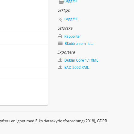
Lägg till
Urklipp
Lägg till
Utforska
Rapporter
Bläddra som lista
Exportera
Dublin Core 1.1 XML
EAD 2002 XML
ifter i enlighet med EU:s dataskyddsförordning (2018), GDPR.