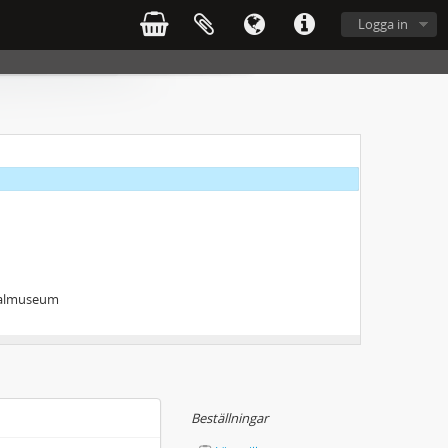
Logga in
onalmuseum
Beställningar