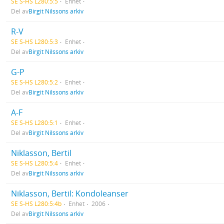
SE S-HS L280:5:5
Enhet
Del av
Birgit Nilssons arkiv
R-V
SE S-HS L280:5:3
Enhet
Del av
Birgit Nilssons arkiv
G-P
SE S-HS L280:5:2
Enhet
Del av
Birgit Nilssons arkiv
A-F
SE S-HS L280:5:1
Enhet
Del av
Birgit Nilssons arkiv
Niklasson, Bertil
SE S-HS L280:5:4
Enhet
Del av
Birgit Nilssons arkiv
Niklasson, Bertil: Kondoleanser
SE S-HS L280:5:4b
Enhet
2006
Del av
Birgit Nilssons arkiv