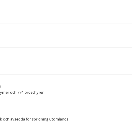
t
olymer och 774 broschyrer
 och avsedda för spridning utomlands