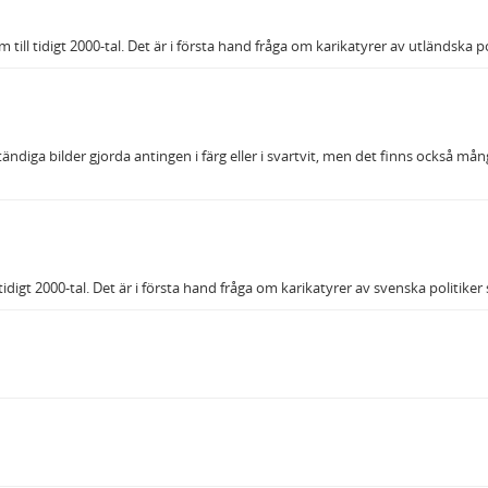
ram till tidigt 2000-tal. Det är i första hand fråga om karikatyrer av utländska
ständiga bilder gjorda antingen i färg eller i svartvit, men det finns också m
ll tidigt 2000-tal. Det är i första hand fråga om karikatyrer av svenska politik