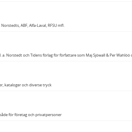
. Norstedts, ABF, Alfa-Laval, RFSU mfl.
l. a. Norstedt och Tidens förlag för författare som Maj Sjöwall & Per Wahlö
r, kataloger och diverse tryck
 både för företag och privatpersoner