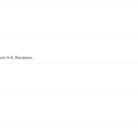
ö och H-K. Rönblom.