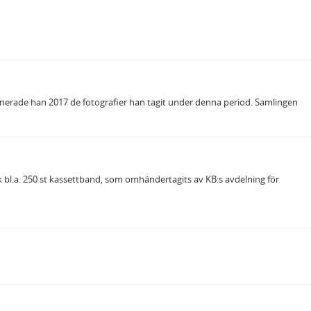
 donerade han 2017 de fotografier han tagit under denna period. Samlingen
ck bl.a. 250 st kassettband, som omhändertagits av KB:s avdelning för