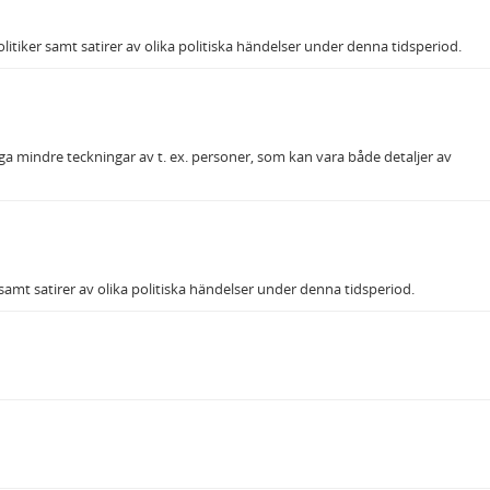
 politiker samt satirer av olika politiska händelser under denna tidsperiod.
ånga mindre teckningar av t. ex. personer, som kan vara både detaljer av
er samt satirer av olika politiska händelser under denna tidsperiod.