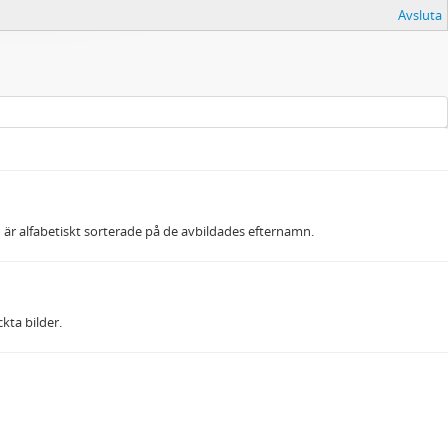
Avsluta
 är alfabetiskt sorterade på de avbildades efternamn.
kta bilder.