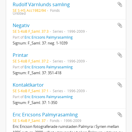
Rudolf Värnlunds samling
SE S-HS Acc1982/94
Fonds
Untitled
Negativ
SE S-KoB F_Saml. 37:3
Series
1996-2009
Part of
Eric Ericsons Palmyrasamling
Signum: F_Saml. 37: neg. 1-1039
Printar
SE S-KoB F_Saml. 37:2
Series
1996-2009
Part of
Eric Ericsons Palmyrasamling
Signum: F_Saml. 37: 351-418
Kontaktkartor
SE S-KoB F_Saml. 37:1
Series
1996-2009
Part of
Eric Ericsons Palmyrasamling
Signum: F_Saml. 37: 1-350
Eric Ericsons Palmyrasamling
SE S-KoB F_Saml. 37
Fonds
1996-2009
Eric Ericson fotograferade ruinstaden Palmyra i Syrien mellan