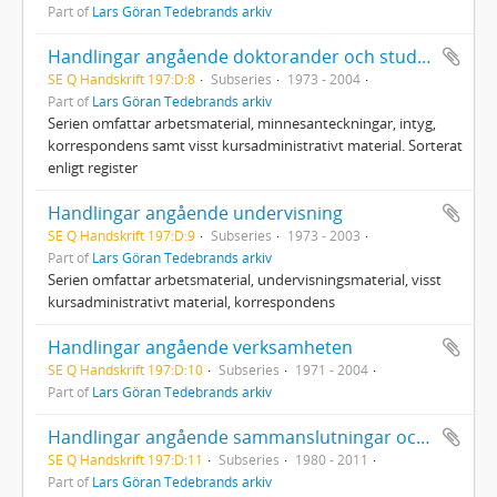
Part of
Lars Göran Tedebrands arkiv
Handlingar angående doktorander och studenter
SE Q Handskrift 197:D:8
Subseries
1973 - 2004
Part of
Lars Göran Tedebrands arkiv
Serien omfattar arbetsmaterial, minnesanteckningar, intyg,
korrespondens samt visst kursadministrativt material. Sorterat
enligt register
Handlingar angående undervisning
SE Q Handskrift 197:D:9
Subseries
1973 - 2003
Part of
Lars Göran Tedebrands arkiv
Serien omfattar arbetsmaterial, undervisningsmaterial, visst
kursadministrativt material, korrespondens
Handlingar angående verksamheten
SE Q Handskrift 197:D:10
Subseries
1971 - 2004
Part of
Lars Göran Tedebrands arkiv
Handlingar angående sammanslutningar och nätverk
SE Q Handskrift 197:D:11
Subseries
1980 - 2011
Part of
Lars Göran Tedebrands arkiv