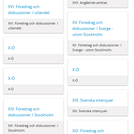
XVII. Angående artiklar.
XVI. Föredrag och
diskussioner. I utlandet.
XV. Föredrag och
XVI. Föredrag och diskussioner. I
utlandet.
diskussioner. I Sverge -
utom Stockholm.
XV. Föredrag och diskussioner. I
X-Ö
Sverge - utom Stockholm.
X-Ö
X-Ö
X-Ö
X-Ö
X-Ö
XIX. Svenska intervjuer.
XIV. Föredrag och
XIX. Svenska intervjuer.
diskussioner. I Stockholm.
XIV. Föredrag och diskussioner. I
Stockholm.
XIII. Föredrag och