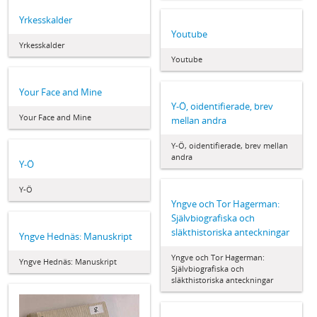
Yrkesskalder
Youtube
Yrkesskalder
Youtube
Your Face and Mine
Y-Ö, oidentifierade, brev
Your Face and Mine
mellan andra
Y-Ö, oidentifierade, brev mellan
andra
Y-Ö
Y-Ö
Yngve och Tor Hagerman:
Självbiografiska och
släkthistoriska anteckningar
Yngve Hednäs: Manuskript
Yngve och Tor Hagerman:
Yngve Hednäs: Manuskript
Självbiografiska och
släkthistoriska anteckningar