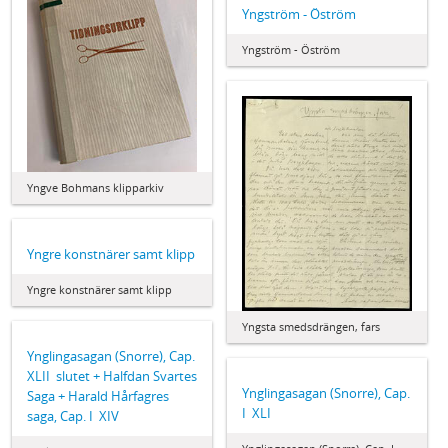
Yngström - Öström
Yngström - Öström
Yngve Bohmans klipparkiv
Yngre konstnärer samt klipp
Yngre konstnärer samt klipp
Yngsta smedsdrängen, fars
Ynglingasagan (Snorre), Cap.
XLII  slutet + Halfdan Svartes
Ynglingasagan (Snorre), Cap.
Saga + Harald Hårfagres
I  XLI
saga, Cap. I  XIV