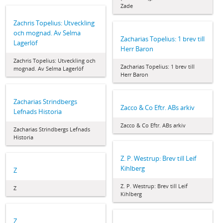
Zade
Zachris Topelius: Utveckling
och mognad. Av Selma
Zacharias Topelius: 1 brev till
Lagerlöf
Herr Baron
Zachris Topelius: Utveckling och
Zacharias Topelius: 1 brev till
mognad. Av Selma Lagerlöf
Herr Baron
Zacharias Strindbergs
Zacco & Co Eftr. ABs arkiv
Lefnads Historia
Zacco & Co Eftr. ABs arkiv
Zacharias Strindbergs Lefnads
Historia
Z. P. Westrup: Brev till Leif
Kihlberg
Z
Z. P. Westrup: Brev till Leif
Z
Kihlberg
Z