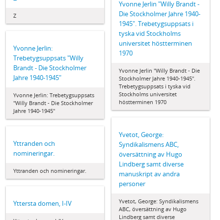
Yvonne Jerlin "Willy Brandt -
Die Stockholmer Jahre 1940-
Z
1945". Trebetygsuppsats i
tyska vid Stockholms
universitet höstterminen
Yvonne Jerlin:
1970
Trebetygsuppsats "Willy
Brandt - Die Stockholmer
Yvonne Jerlin "Willy Brandt - Die
Jahre 1940-1945"
Stockholmer Jahre 1940-1945".
Trebetygsuppsats i tyska vid
Stockholms universitet
Yvonne Jerlin: Trebetygsuppsats
höstterminen 1970
"Willy Brandt - Die Stockholmer
Jahre 1940-1945"
Yvetot, George:
Yttranden och
Syndikalismens ABC,
nomineringar.
översättning av Hugo
Lindberg samt diverse
Yttranden och nomineringar.
manuskript av andra
personer
Yvetot, George: Syndikalismens
Yttersta domen, I-IV
ABC, översättning av Hugo
Lindberg samt diverse