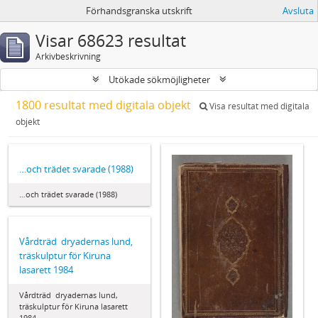
Förhandsgranska utskrift
Avsluta
Visar 68623 resultat
Arkivbeskrivning
Utökade sökmöjligheter
1800 resultat med digitala objekt
Visa resultat med digitala
objekt
…och trädet svarade (1988)
…och trädet svarade (1988)
Vårdträd  dryadernas lund,
träskulptur för Kiruna
lasarett 1984
Vårdträd  dryadernas lund,
träskulptur för Kiruna lasarett
1984