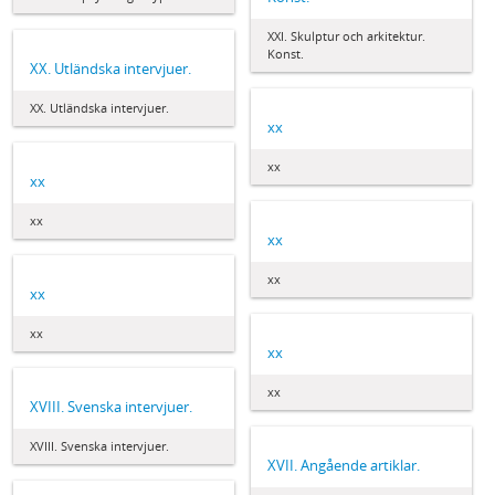
XXI. Skulptur och arkitektur.
Konst.
XX. Utländska intervjuer.
XX. Utländska intervjuer.
xx
xx
xx
xx
xx
xx
xx
xx
xx
xx
XVIII. Svenska intervjuer.
XVIII. Svenska intervjuer.
XVII. Angående artiklar.