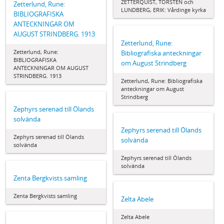
ZETTERQUIST, TORSTEN och
Zetterlund, Rune:
LUNDBERG, ERIK: Vårdinge kyrka
BIBLIOGRAFISKA
ANTECKNINGAR OM
AUGUST STRINDBERG. 1913
Zetterlund, Rune:
Zetterlund, Rune:
Bibliografiska anteckningar
BIBLIOGRAFISKA
om August Strindberg
ANTECKNINGAR OM AUGUST
STRINDBERG. 1913
Zetterlund, Rune: Bibliografiska
anteckningar om August
Strindberg
Zephyrs serenad till Ölands
solvända
Zephyrs serenad till Ölands
Zephyrs serenad till Ölands
solvända
solvända
Zephyrs serenad till Ölands
solvända
Zenta Bergkvists samling
Zenta Bergkvists samling
Zelta Abele
Zelta Abele