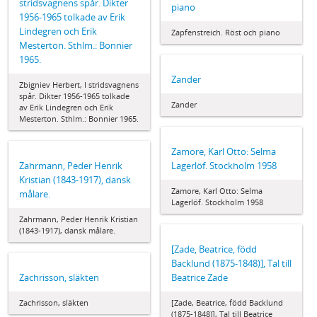
stridsvagnens spår. Dikter
piano
1956-1965 tolkade av Erik
Lindegren och Erik
Zapfenstreich. Röst och piano
Mesterton. Sthlm.: Bonnier
1965.
Zander
Zbigniev Herbert, I stridsvagnens
spår. Dikter 1956-1965 tolkade
Zander
av Erik Lindegren och Erik
Mesterton. Sthlm.: Bonnier 1965.
Zamore, Karl Otto: Selma
Zahrmann, Peder Henrik
Lagerlöf. Stockholm 1958
Kristian (1843-1917), dansk
Zamore, Karl Otto: Selma
målare.
Lagerlöf. Stockholm 1958
Zahrmann, Peder Henrik Kristian
(1843-1917), dansk målare.
[Zade, Beatrice, född
Backlund (1875-1848)], Tal till
Zachrisson, släkten
Beatrice Zade
Zachrisson, släkten
[Zade, Beatrice, född Backlund
(1875-1848)], Tal till Beatrice