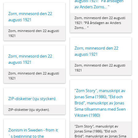
augusti 1921: "På årsdagen
av Anders Zorns... "
Zorn, minnesord den 22
Zorn, minnesord den 22 augusti
augusti 1921
1921: "På årsdagen av Anders
Zorns... "
Zorn, minnesord den 22 augusti
1921
Zorn, minnesord den 22
augusti 1921
Zorn, minnesord den 22
augusti 1921
Zorn, minnesord den 22 augusti
1921
Zorn, minnesord den 22 augusti
1921
"Zorn Story", manuskript av
Jonas Sima (1986), "Eld och
ZIP-disketter (sju stycken).
Bröd", manuskript av Jonas
Sima tillsammans med Sven
ZIP-disketter (sju stycken).
Viksten (1980)
"Zorn Story", manuskript av
Zionism in Sweden - from it
Jonas Sima (1986), "Eld och
´s beginning to the
Bröd", manuskript av Jonas Sima