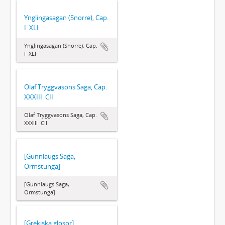
Ynglingasagan (Snorre), Cap.
I  XLI
Ynglingasagan (Snorre), Cap.
I  XLI
Olaf Tryggvasons Saga, Cap.
XXXIII  CII
Olaf Tryggvasons Saga, Cap.
XXXIII  CII
[Gunnlaugs Saga,
Ormstunga]
[Gunnlaugs Saga,
Ormstunga]
[Grekiska glosor]