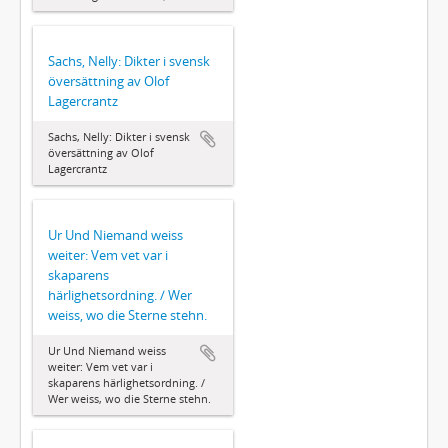
Sachs, Nelly: Dikter i svensk
översättning av Olof
Lagercrantz
Sachs, Nelly: Dikter i svensk
översättning av Olof
Lagercrantz
Ur Und Niemand weiss
weiter: Vem vet var i
skaparens
härlighetsordning. / Wer
weiss, wo die Sterne stehn.
Ur Und Niemand weiss
weiter: Vem vet var i
skaparens härlighetsordning. /
Wer weiss, wo die Sterne stehn.