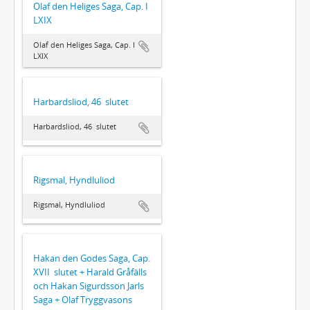
Olaf den Heliges Saga, Cap. I 
LXIX
Olaf den Heliges Saga, Cap. I 
LXIX
Harbardsliod, 46  slutet
Harbardsliod, 46  slutet
Rigsmal, Hyndluliod
Rigsmal, Hyndluliod
Hakan den Godes Saga, Cap.
XVII  slutet + Harald Gråfälls
och Hakan Sigurdsson Jarls
Saga + Olaf Tryggvasons