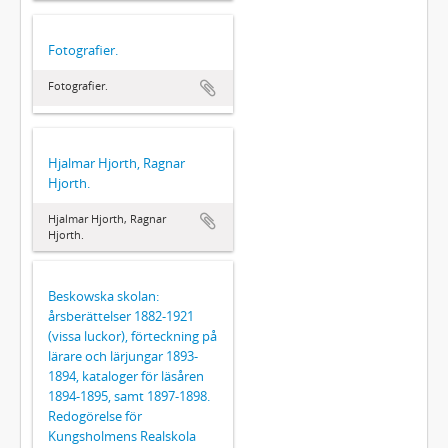
Fotografier.
Fotografier.
Hjalmar Hjorth, Ragnar
Hjorth.
Hjalmar Hjorth, Ragnar
Hjorth.
Beskowska skolan:
årsberättelser 1882-1921
(vissa luckor), förteckning på
lärare och lärjungar 1893-
1894, kataloger för läsåren
1894-1895, samt 1897-1898.
Redogörelse för
Kungsholmens Realskola