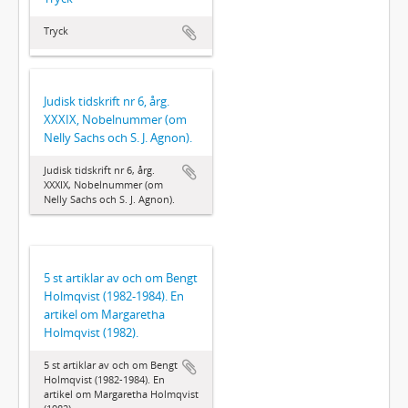
Tryck
Judisk tidskrift nr 6, årg.
XXXIX, Nobelnummer (om
Nelly Sachs och S. J. Agnon).
Judisk tidskrift nr 6, årg.
XXXIX, Nobelnummer (om
Nelly Sachs och S. J. Agnon).
5 st artiklar av och om Bengt
Holmqvist (1982-1984). En
artikel om Margaretha
Holmqvist (1982).
5 st artiklar av och om Bengt
Holmqvist (1982-1984). En
artikel om Margaretha Holmqvist