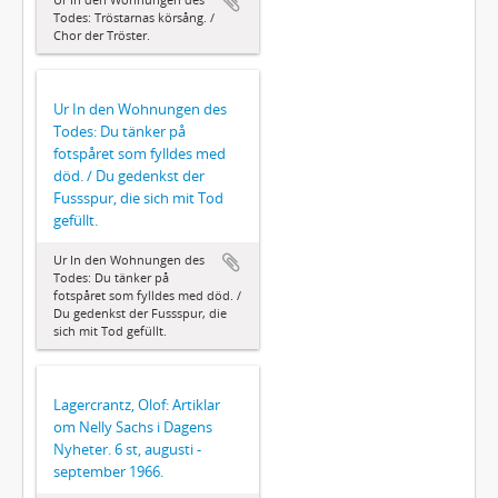
Todes: Tröstarnas körsång. /
Chor der Tröster.
Ur In den Wohnungen des
Todes: Du tänker på
fotspåret som fylldes med
död. / Du gedenkst der
Fussspur, die sich mit Tod
gefüllt.
Ur In den Wohnungen des
Todes: Du tänker på
fotspåret som fylldes med död. /
Du gedenkst der Fussspur, die
sich mit Tod gefüllt.
Lagercrantz, Olof: Artiklar
om Nelly Sachs i Dagens
Nyheter. 6 st, augusti -
september 1966.