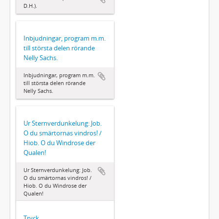
D.H.).
Inbjudningar, program m.m.
till största delen rörande
Nelly Sachs.
Inbjudningar, program m.m.
till största delen rörande
Nelly Sachs.
Ur Sternverdunkelung: Job.
O du smärtornas vindros! /
Hiob. O du Windrose der
Qualen!
Ur Sternverdunkelung: Job.
O du smärtornas vindros! /
Hiob. O du Windrose der
Qualen!
Tryck