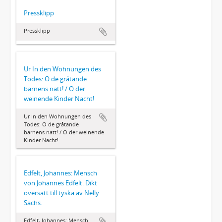
Pressklipp
Pressklipp
Ur In den Wohnungen des
Todes: O de gråtande
barnens natt! / O der
weinende Kinder Nacht!
Ur In den Wohnungen des
Todes: O de gråtande
barnens natt! / O der weinende
Kinder Nacht!
Edfelt, Johannes: Mensch
von Johannes Edfelt. Dikt
översatt till tyska av Nelly
Sachs.
Edfelt, Johannes: Mensch