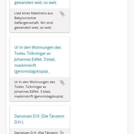
gewandert weit, so weit.
Lied eines Mädchens aus
Babylonischer
Gefangenschaft. Wir sind
gewandert weit, so weit.
Ur In den Wohnungen des
Todes. Tolkningar av
Johannes Edfelt. 3 blad,
maskinskrift
(genomslagskopia).
Ur In den Wohnungen des
Todes. Tolkningar av
Johannes Edfelt. 3 blad,
maskinskrift (genomslagskopia).
Dansösen D.H. (Die Tänzerin
D.H.).
Dansösen D.H. (Die Tänzerin