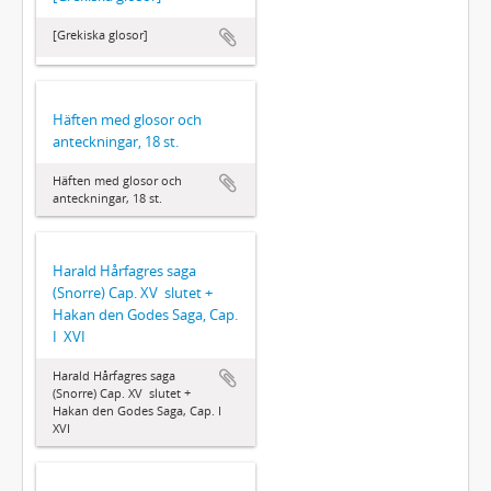
[Grekiska glosor]
Häften med glosor och
anteckningar, 18 st.
Häften med glosor och
anteckningar, 18 st.
Harald Hårfagres saga
(Snorre) Cap. XV  slutet +
Hakan den Godes Saga, Cap.
I  XVI
Harald Hårfagres saga
(Snorre) Cap. XV  slutet +
Hakan den Godes Saga, Cap. I 
XVI