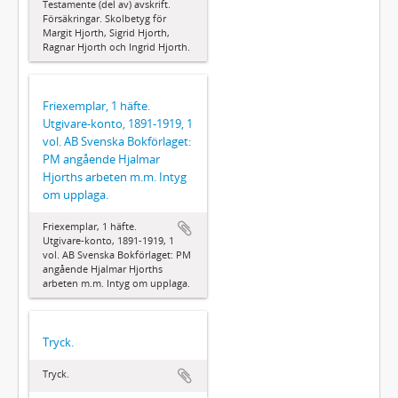
Testamente (del av) avskrift.
Försäkringar. Skolbetyg för
Margit Hjorth, Sigrid Hjorth,
Ragnar Hjorth och Ingrid Hjorth.
Friexemplar, 1 häfte.
Utgivare-konto, 1891-1919, 1
vol. AB Svenska Bokförlaget:
PM angående Hjalmar
Hjorths arbeten m.m. Intyg
om upplaga.
Friexemplar, 1 häfte.
Utgivare-konto, 1891-1919, 1
vol. AB Svenska Bokförlaget: PM
angående Hjalmar Hjorths
arbeten m.m. Intyg om upplaga.
Tryck.
Tryck.