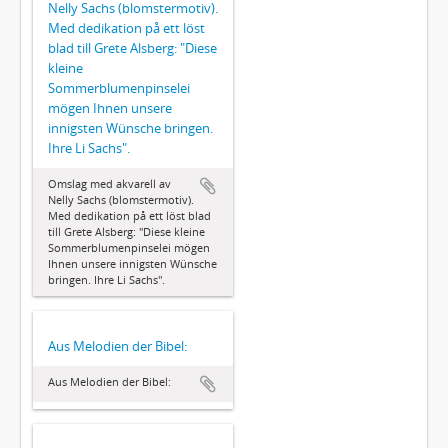
Nelly Sachs (blomstermotiv).
Med dedikation på ett löst
blad till Grete Alsberg: "Diese
kleine
Sommerblumenpinselei
mögen Ihnen unsere
innigsten Wünsche bringen.
Ihre Li Sachs".
Omslag med akvarell av
Nelly Sachs (blomstermotiv).
Med dedikation på ett löst blad
till Grete Alsberg: "Diese kleine
Sommerblumenpinselei mögen
Ihnen unsere innigsten Wünsche
bringen. Ihre Li Sachs".
Aus Melodien der Bibel:
Aus Melodien der Bibel: