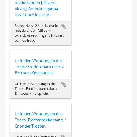
meddelanden [till vem
oklart]. Anteckningar på
kuvert och lös lapp.
Sachs, Nelly: 2 st odaterade
meddelanden [till vem
oklart]. Anteckningar på kuvert
och lös lapp.
Ur In den Wohnungen des
Todes: Ett dött barn talar. /
Ein totes Kind spricht.
Ur In den Wohnungen des
Todes: Ett dött barn talar. /
Ein totes Kind spricht.
Ur In den Wohnungen des
Todes: Tröstarnas körsång. /
Chor der Tröster.
Ur In den Wohnungen des