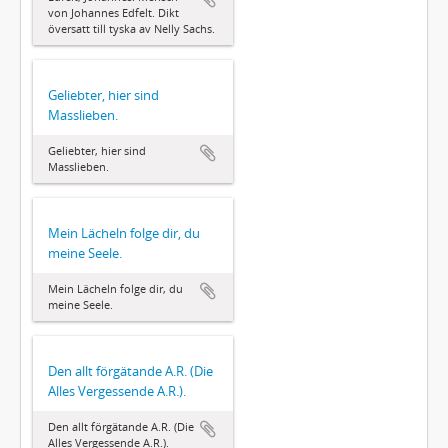
von Johannes Edfelt. Dikt
översatt till tyska av Nelly Sachs.
Geliebter, hier sind
Masslieben.
Geliebter, hier sind
Masslieben.
Mein Lächeln folge dir, du
meine Seele.
Mein Lächeln folge dir, du
meine Seele.
Den allt förgätande A.R. (Die
Alles Vergessende A.R.).
Den allt förgätande A.R. (Die
Alles Vergessende A.R.).