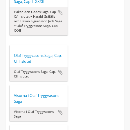
Saga, Cap. I  XXXII
Hakan den Godes Saga, Cap.
XVII  slutet + Harald Gråfälls
och Hakan Sigurdsson Jarls Saga
+ Olaf Tryggvasons Saga, Cap. I 
XXXII
Olaf Tryggvasons Saga, Cap.
CIII  slutet
Olaf Tryggvasons Saga, Cap.
CIII  slutet
Visorna i Olaf Tryggvasons
Saga
Visorna i Olaf Tryggvasons
Saga