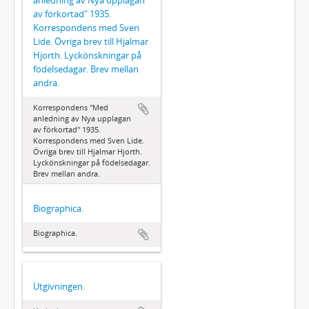
av förkortad" 1935.
Korrespondens med Sven
Lide. Övriga brev till Hjalmar
Hjorth. Lyckönskningar på
födelsedagar. Brev mellan
andra.
Korrespondens "Med
anledning av Nya upplagan
av förkortad" 1935.
Korrespondens med Sven Lide.
Övriga brev till Hjalmar Hjorth.
Lyckönskningar på födelsedagar.
Brev mellan andra.
Biographica.
Biographica.
Utgivningen.