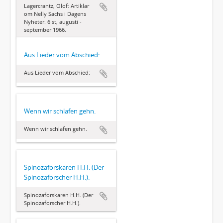
Lagercrantz, Olof: Artiklar
om Nelly Sachs i Dagens
Nyheter. 6 st, augusti -
september 1966.
Aus Lieder vom Abschied:
Aus Lieder vom Abschied:
Wenn wir schlafen gehn.
Wenn wir schlafen gehn.
Spinozaforskaren H.H. (Der
Spinozaforscher H.H.).
Spinozaforskaren H.H. (Der
Spinozaforscher H.H.).