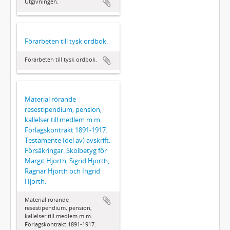
Utgivningen.
Förarbeten till tysk ordbok.
Förarbeten till tysk ordbok.
Material rörande
resestipendium, pension,
kallelser till medlem m.m.
Förlagskontrakt 1891-1917.
Testamente (del av) avskrift.
Försäkringar. Skolbetyg för
Margit Hjorth, Sigrid Hjorth,
Ragnar Hjorth och Ingrid
Hjorth.
Material rörande
resestipendium, pension,
kallelser till medlem m.m.
Förlagskontrakt 1891-1917.